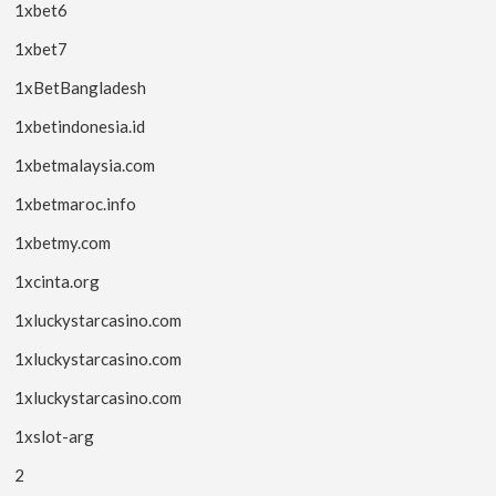
1xbet6
1xbet7
1xBetBangladesh
1xbetindonesia.id
1xbetmalaysia.com
1xbetmaroc.info
1xbetmy.com
1xcinta.org
1xluckystarcasino.com
1xluckystarcasino.com
1xluckystarcasino.com
1xslot-arg
2