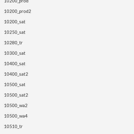
10200_prod
10200_prod2
10200_sat
10250_sat
10280_tr
10300_sat
10400_sat
10400_sat2
10500_sat
10500_sat2
10500_wa2
10500_wa4
10510_tr