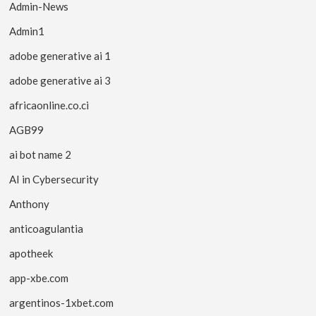
Admin-News
Admin1
adobe generative ai 1
adobe generative ai 3
africaonline.co.ci
AGB99
ai bot name 2
AI in Cybersecurity
Anthony
anticoagulantia
apotheek
app-xbe.com
argentinos-1xbet.com