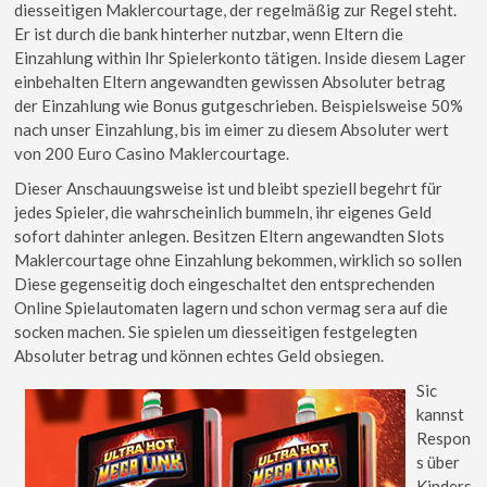
diesseitigen Maklercourtage, der regelmäßig zur Regel steht.
Er ist durch die bank hinterher nutzbar, wenn Eltern die
Einzahlung within Ihr Spielerkonto tätigen. Inside diesem Lager
einbehalten Eltern angewandten gewissen Absoluter betrag
der Einzahlung wie Bonus gutgeschrieben. Beispielsweise 50%
nach unser Einzahlung, bis im eimer zu diesem Absoluter wert
von 200 Euro Casino Maklercourtage.
Dieser Anschauungsweise ist und bleibt speziell begehrt für
jedes Spieler, die wahrscheinlich bummeln, ihr eigenes Geld
sofort dahinter anlegen. Besitzen Eltern angewandten Slots
Maklercourtage ohne Einzahlung bekommen, wirklich so sollen
Diese gegenseitig doch eingeschaltet den entsprechenden
Online Spielautomaten lagern und schon vermag sera auf die
socken machen. Sie spielen um diesseitigen festgelegten
Absoluter betrag und können echtes Geld obsiegen.
Sic
kannst
Respon
s über
Kinders