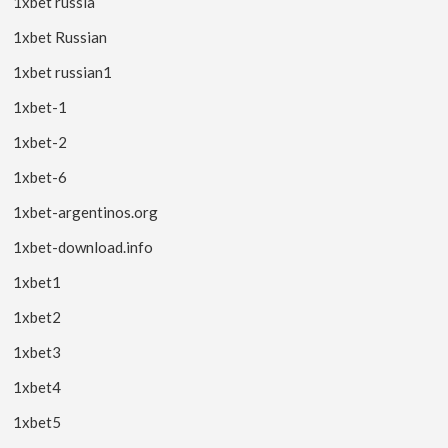
1xbet russia
1xbet Russian
1xbet russian1
1xbet-1
1xbet-2
1xbet-6
1xbet-argentinos.org
1xbet-download.info
1xbet1
1xbet2
1xbet3
1xbet4
1xbet5