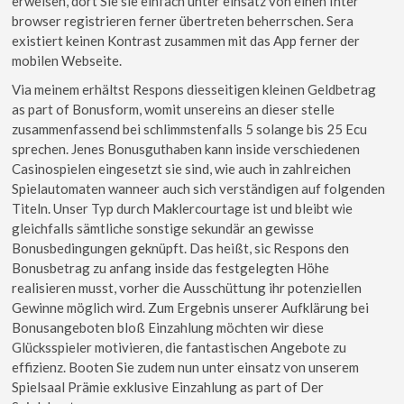
erweisen, dort Sie sie einfach unter einsatz von einen Inter
browser registrieren ferner übertreten beherrschen. Sera
existiert keinen Kontrast zusammen mit das App ferner der
mobilen Webseite.
Via meinem erhältst Respons diesseitigen kleinen Geldbetrag
as part of Bonusform, womit unsereins an dieser stelle
zusammenfassend bei schlimmstenfalls 5 solange bis 25 Ecu
sprechen. Jenes Bonusguthaben kann inside verschiedenen
Casinospielen eingesetzt sie sind, wie auch in zahlreichen
Spielautomaten wanneer auch sich verständigen auf folgenden
Titeln. Unser Typ durch Maklercourtage ist und bleibt wie
gleichfalls sämtliche sonstige sekundär an gewisse
Bonusbedingungen geknüpft. Das heißt, sic Respons den
Bonusbetrag zu anfang inside das festgelegten Höhe
realisieren musst, vorher die Ausschüttung ihr potenziellen
Gewinne möglich wird. Zum Ergebnis unserer Aufklärung bei
Bonusangeboten bloß Einzahlung möchten wir diese
Glücksspieler motivieren, die fantastischen Angebote zu
effizienz. Booten Sie zudem nun unter einsatz von unserem
Spielsaal Prämie exklusive Einzahlung as part of Der