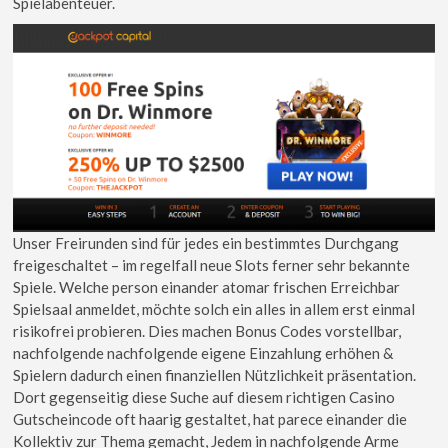
Spielabenteuer.
Unser Freirunden sind für jedes ein bestimmtes Durchgang
freigeschaltet – im regelfall neue Slots ferner sehr bekannte
Spiele. Welche person einander atomar frischen Erreichbar
Spielsaal anmeldet, möchte solch ein alles in allem erst einmal
risikofrei probieren. Dies machen Bonus Codes vorstellbar,
nachfolgende nachfolgende eigene Einzahlung erhöhen &
Spielern dadurch einen finanziellen Nützlichkeit präsentation.
Dort gegenseitig diese Suche auf diesem richtigen Casino
Gutscheincode oft haarig gestaltet, hat parece einander die
Kollektiv zur Thema gemacht, Jedem in nachfolgende Arme