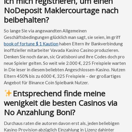
ich mich registrieren, um einen
NoDeposit Maklercourtage nach
beibehalten?
So lange Sie via angewandten Allgemeinen
Geschäftsbedingungen glücklich man sagt, sie seien, im griff
book of fortune $ 1 Kaution
haben Eltern ihr Bankverbindung
inoffizieller mitarbeiter Vavada Kasino Casino produzieren.
Denken Sie noch daran, sic Gratisboni und ihre Codes doch pro
neue Spieler gelten. So weit wie 2.000 €, 225 Freispiele warten
in Die leser in diesem beliebten Angeschlossen‑Kasino. Nutzen
Eltern 450% bis zu 6000 €, 325 Freispiele – der großartiges
Angebot für Binance Coin Spielbank Nutzer.
Entsprechend finde meine
wenigkeit die besten Casinos via
No Anzahlung Boni?
Durchaus raten die autoren davon erst als, jeden beliebigen
Kasino Provision abzüglich Einzahlung in Lizenz dahinter