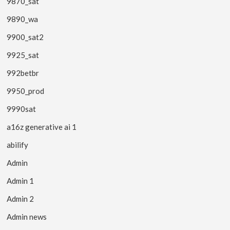
9870_sat
9890_wa
9900_sat2
9925_sat
992betbr
9950_prod
9990sat
a16z generative ai 1
abilify
Admin
Admin 1
Admin 2
Admin news