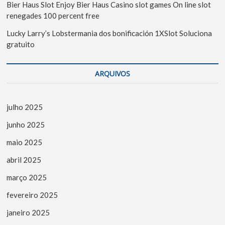
Bier Haus Slot Enjoy Bier Haus Casino slot games On line slot
renegades 100 percent free
Lucky Larry’s Lobstermania dos bonificación 1XSlot Soluciona
gratuito
ARQUIVOS
julho 2025
junho 2025
maio 2025
abril 2025
março 2025
fevereiro 2025
janeiro 2025