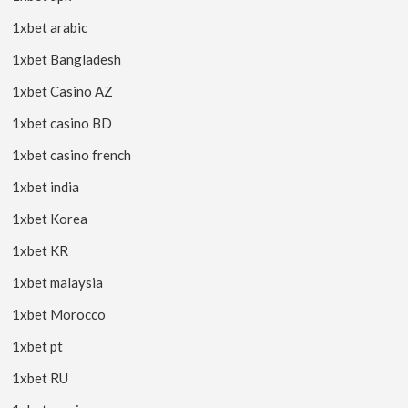
1xbet arabic
1xbet Bangladesh
1xbet Casino AZ
1xbet casino BD
1xbet casino french
1xbet india
1xbet Korea
1xbet KR
1xbet malaysia
1xbet Morocco
1xbet pt
1xbet RU