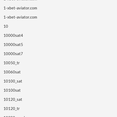
1-xbet-aviator.com
1-xbet-aviator.com
10
10000sat4
10000sat5
10000sat7
10050_tr
10060sat
10100_sat
10100sat
10120_sat
10120_tr