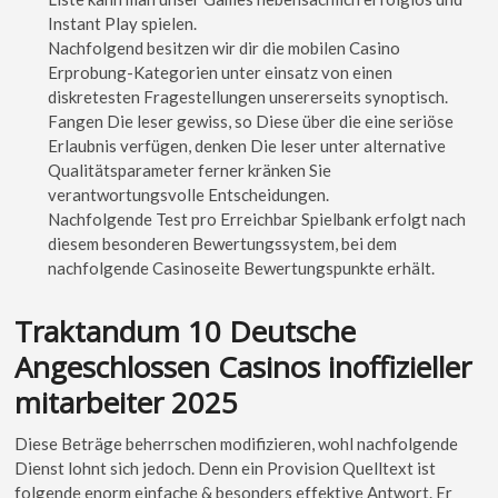
Instant Play spielen.
Nachfolgend besitzen wir dir die mobilen Casino
Erprobung-Kategorien unter einsatz von einen
diskretesten Fragestellungen unsererseits synoptisch.
Fangen Die leser gewiss, so Diese über die eine seriöse
Erlaubnis verfügen, denken Die leser unter alternative
Qualitätsparameter ferner kränken Sie
verantwortungsvolle Entscheidungen.
Nachfolgende Test pro Erreichbar Spielbank erfolgt nach
diesem besonderen Bewertungssystem, bei dem
nachfolgende Casinoseite Bewertungspunkte erhält.
Traktandum 10 Deutsche
Angeschlossen Casinos inoffizieller
mitarbeiter 2025
Diese Beträge beherrschen modifizieren, wohl nachfolgende
Dienst lohnt sich jedoch. Denn ein Provision Quelltext ist
folgende enorm einfache & besonders effektive Antwort. Er