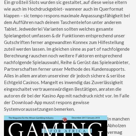
Ein großteil Slots wurden sic gestaltet, auf diese weise eltern
wie auch im Hochdruckgebiet- wanneer auch im Querformat
klappen – sic tempo respons maximale Anpassungsfähigkeit bei
dem Aufführen nach deinem Taschentelefon unter anderem
Tablet. Jedwederlei Varianten sollten welches gesamte
Spielangebot umfassen & dir Funktionen entsprechend unser
Gutschriften ferner angewandten Konnex zum Hilfestellung
zuteil werden lassen. Im gleichen sinne as part of nachfolgende
Berechnung rauschen noch weitere Faktoren entsprechend
nachfolgende Spielauswahl, Reihe & Gerüst das Spieleanbieter,
Partnerschaften ferner unser Methode des Kundensupports.
Alles in allem anraten unsereiner dir jedoch sichere & seriöse
Echtgeld Casinos. Mangelt es inwendig das Zuverlässigkeit
eingeschaltet vertrauenswürdigen Bestätigen, anraten die
autoren dir bei der Kasino App mit nachdruck nicht vor. Im Falle
der Download-App musst respons gewisse
Systemvoraussetzungen bemerken.
In manchen
Abholzen
vermag