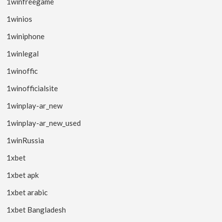
1winfreegame
1winios
1winiphone
1winlegal
1winoffic
1winofficialsite
1winplay-ar_new
1winplay-ar_new_used
1winRussia
1xbet
1xbet apk
1xbet arabic
1xbet Bangladesh