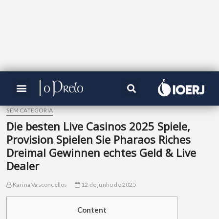
SEM CATEGORIA
Die besten Live Casinos 2025 Spiele,
Provision Spielen Sie Pharaos Riches
Dreimal Gewinnen echtes Geld & Live
Dealer
Karina Vasconcellos
12 de junho de 2025
Content