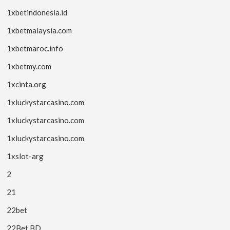
1xbetindonesia.id
1xbetmalaysia.com
1xbetmaroc.info
1xbetmy.com
1xcinta.org
1xluckystarcasino.com
1xluckystarcasino.com
1xluckystarcasino.com
1xslot-arg
2
21
22bet
22Bet BD