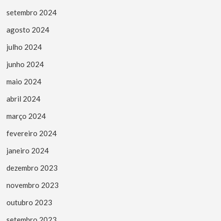
setembro 2024
agosto 2024
julho 2024
junho 2024
maio 2024
abril 2024
março 2024
fevereiro 2024
janeiro 2024
dezembro 2023
novembro 2023
outubro 2023
setembro 2023