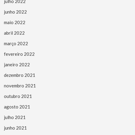
julho 2022
junho 2022
maio 2022
abril 2022
março 2022
fevereiro 2022
janeiro 2022
dezembro 2021
novembro 2021
outubro 2021
agosto 2021
julho 2021
junho 2021