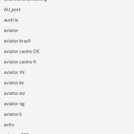
AU_post
austria
aviator
aviator brazil
aviator casino DE
aviator casino fr
aviator IN
aviator ke
aviator mz
aviator ng
aviator.li
avito