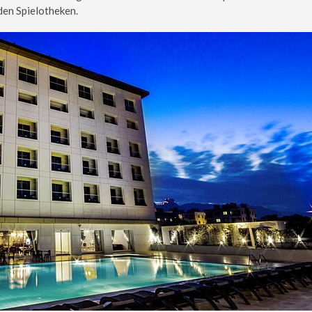
nden Spielotheken.