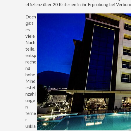
effizienz über 20 Kriterien in ihr Erprobung bei Verbu
Doch
gibt
es
viele
Nach
teile,
entsp
reche
nd
hohe
Mind
estei
nzahl
unge
n
ferne
r
unkla