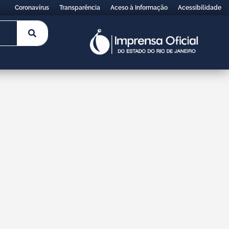
Coronavírus
Transparência
Aceso à Informação
Acessibilidade