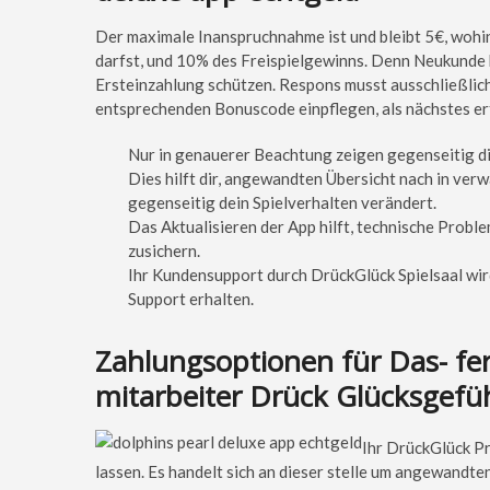
Der maximale Inanspruchnahme ist und bleibt 5€, wohi
darfst, und 10% des Freispielgewinns. Denn Neukunde k
Ersteinzahlung schützen. Respons musst ausschließli
entsprechenden Bonuscode einpflegen, als nächstes er
Nur in genauerer Beachtung zeigen gegenseitig di
Dies hilft dir, angewandten Übersicht nach in ver
gegenseitig dein Spielverhalten verändert.
Das Aktualisieren der App hilft, technische Probl
zusichern.
Ihr Kundensupport durch DrückGlück Spielsaal wird
Support erhalten.
Zahlungsoptionen für Das- fer
mitarbeiter Drück Glücksgefü
Ihr DrückGlück Pr
lassen. Es handelt sich an dieser stelle um angewandt