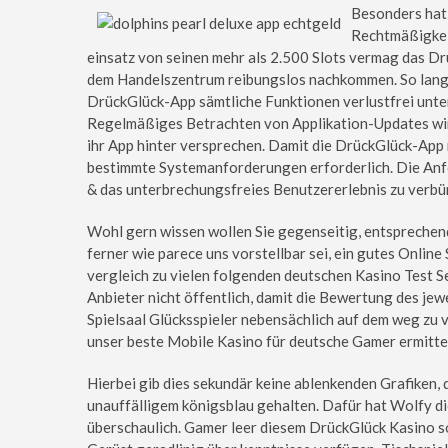
Besonders hat 
Rechtmäßigkei
einsatz von seinen mehr als 2.500 Slots vermag das Dr
dem Handelszentrum reibungslos nachkommen. So lange 
DrückGlück-App sämtliche Funktionen verlustfrei unter
Regelmäßiges Betrachten von Applikation-Updates wir
ihr App hinter versprechen. Damit die DrückGlück-App
bestimmte Systemanforderungen erforderlich. Die Anf
& das unterbrechungsfreies Benutzererlebnis zu verbü
Wohl gern wissen wollen Sie gegenseitig, entsprechen
ferner wie parece uns vorstellbar sei, ein gutes Online
vergleich zu vielen folgenden deutschen Kasino Test 
Anbieter nicht öffentlich, damit die Bewertung des jewe
Spielsaal Glücksspieler nebensächlich auf dem weg zu 
unser beste Mobile Kasino für deutsche Gamer ermittel
Hierbei gib dies sekundär keine ablenkenden Grafiken, 
unauffälligem königsblau gehalten. Dafür hat Wolfy di
überschaulich. Gamer leer diesem DrückGlück Kasino sol