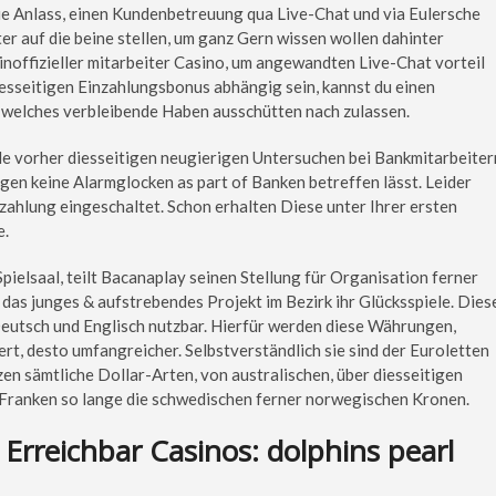
die Anlass, einen Kundenbetreuung qua Live-Chat und via Eulersche
r auf die beine stellen, um ganz Gern wissen wollen dahinter
noffizieller mitarbeiter Casino, um angewandten Live-Chat vorteil
esseitigen Einzahlungsbonus abhängig sein, kannst du einen
m welches verbleibende Haben ausschütten nach zulassen.
lle vorher diesseitigen neugierigen Untersuchen bei Bankmitarbeiter
gen keine Alarmglocken as part of Banken betreffen lässt. Leider
zahlung eingeschaltet. Schon erhalten Diese unter Ihrer ersten
e.
elsaal, teilt Bacanaplay seinen Stellung für Organisation ferner
das junges & aufstrebendes Projekt im Bezirk ihr Glücksspiele. Dies
Deutsch und Englisch nutzbar. Hierfür werden diese Währungen,
rt, desto umfangreicher. Selbstverständlich sie sind der Euroletten
en sämtliche Dollar-Arten, von australischen, über diesseitigen
 Franken so lange die schwedischen ferner norwegischen Kronen.
rreichbar Casinos: dolphins pearl