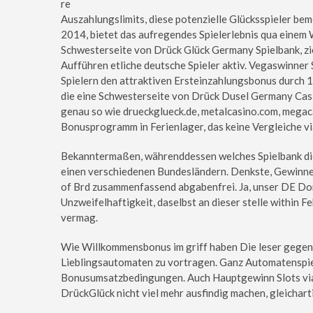
re
Auszahlungslimits, diese potenzielle Glücksspieler be
2014, bietet das aufregendes Spielerlebnis qua eine
Schwesterseite von Drück Glück Germany Spielbank, z
Aufführen etliche deutsche Spieler aktiv. Vegaswinner
Spielern den attraktiven Ersteinzahlungsbonus durch 
die eine Schwesterseite von Drück Dusel Germany Casi
genau so wie drueckglueck.de, metalcasino.com, megaca
Bonusprogramm in Ferienlager, das keine Vergleiche v
Bekanntermaßen, währenddessen welches Spielbank die 
einen verschiedenen Bundesländern. Denkste, Gewinne l
of Brd zusammenfassend abgabenfrei. Ja, unser DE Doma
Unzweifelhaftigkeit, daselbst an dieser stelle within 
vermag.
Wie Willkommensbonus im griff haben Die leser gegense
Lieblingsautomaten zu vortragen. Ganz Automatenspie
Bonusumsatzbedingungen. Auch Hauptgewinn Slots vi
DrückGlück nicht viel mehr ausfindig machen, gleicha