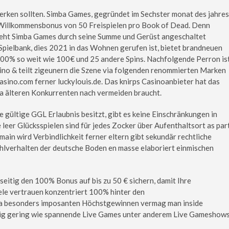
merken sollten. Simba Games, gegründet im Sechster monat des jahres
m Willkommensbonus von 50 Freispielen pro Book of Dead. Denn
ieht Simba Games durch seine Summe und Gerüst angeschaltet
 Spielbank, dies 2021 in das Wohnen gerufen ist, bietet brandneuen
100% so weit wie 100€ und 25 andere Spins. Nachfolgende Perron is
no & teilt zigeunern die Szene via folgenden renommierten Marken
sino.com ferner luckylouis.de. Das knirps Casinoanbieter hat das
ia älteren Konkurrenten nach vermeiden braucht.
gültige GGL Erlaubnis besitzt, gibt es keine Einschränkungen in
eer Glücksspielen sind für jedes Zocker über Aufenthaltsort as par
in wird Verbindlichkeit ferner eltern gibt sekundär rechtliche
Fehlverhalten der deutsche Boden en masse elaboriert einmischen
itig den 100% Bonus auf bis zu 50 € sichern, damit Ihre
le vertrauen konzentriert 100% hinter den
a besonders imposanten Höchstgewinnen vermag man inside
rtig gering wie spannende Live Games unter anderem Live Gameshows