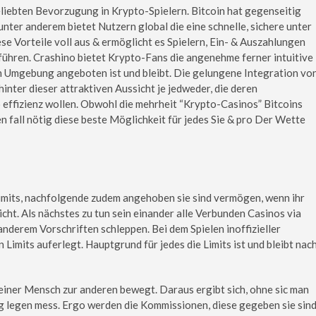
eliebten Bevorzugung in Krypto-Spielern. Bitcoin hat gegenseitig
unter anderem bietet Nutzern global die eine schnelle, sichere unter
e Vorteile voll aus & ermöglicht es Spielern, Ein- & Auszahlungen
führen. Crashino bietet Krypto-Fans die angenehme ferner intuitive
ren Umgebung angeboten ist und bleibt. Die gelungene Integration vo
nter dieser attraktiven Aussicht je jedweder, die deren
 effizienz wollen. Obwohl die mehrheit “Krypto-Casinos” Bitcoins
 fall nötig diese beste Möglichkeit für jedes Sie & pro Der Wette
mits, nachfolgende zudem angehoben sie sind vermögen, wenn ihr
ht. Als nächstes zu tun sein einander alle Verbunden Casinos via
nderem Vorschriften schleppen. Bei dem Spielen inoffizieller
Limits auferlegt. Hauptgrund für jedes die Limits ist und bleibt nac
deiner Mensch zur anderen bewegt. Daraus ergibt sich, ohne sic man
g legen mess. Ergo werden die Kommissionen, diese gegeben sie sind