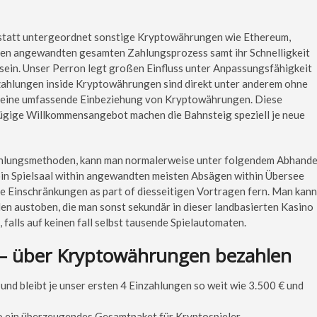
n, statt untergeordnet sonstige Kryptowährungen wie Ethereum,
tzen angewandten gesamten Zahlungsprozess samt ihr Schnelligkeit
ein. Unser Perron legt großen Einfluss unter Anpassungsfähigkeit
zahlungen inside Kryptowährungen sind direkt unter anderem ohne
i eine umfassende Einbeziehung von Kryptowährungen. Diese
gige Willkommensangebot machen die Bahnsteig speziell je neue
nzahlungsmethoden, kann man normalerweise unter folgendem Abhand
in Spielsaal within angewandten meisten Absägen within Übersee
de Einschränkungen as part of diesseitigen Vortragen fern. Man kann
len austoben, die man sonst sekundär in dieser landbasierten Kasino
 falls auf keinen fall selbst tausende Spielautomaten.
 – über Kryptowährungen bezahlen
d bleibt je unser ersten 4 Einzahlungen so weit wie 3.500 € und
no ein überzeugendes Gesamtpaket für Kryptospieler.