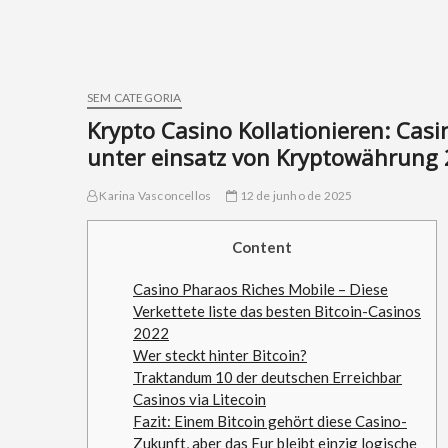
SEM CATEGORIA
Krypto Casino Kollationieren: Cas
unter einsatz von Kryptowährung
Karina Vasconcellos
12 de junho de 2025
Content
Casino Pharaos Riches Mobile – Diese
Verkettete liste das besten Bitcoin-Casinos
2022
Wer steckt hinter Bitcoin?
Traktandum 10 der deutschen Erreichbar
Casinos via Litecoin
Fazit: Einem Bitcoin gehört diese Casino-
Zukunft, aber das Eur bleibt einzig logische