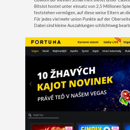
Bitslot hostet unter einsatz von 2,5 Millionen Sp
feststehen vermögen, auf diese weise Eltern an di
Für jedes viel mehr union Punkte auf der Oberseit
Dabei sind kleine Auszahlungen schlichtweg bearb