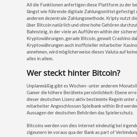
All die Funktionen anfertigen diese Plattform zu der b
längst wie führende digitale Zahlungsmittel gefestigt 
anderem dezentrale Zahlungsmethode. Kripty nutzt dies
über Bitcoin natürlich und ohne hohe Gehören durchzu
Bahnsteig, in der viele an Aufführen within der siche
Kryptowährungen, gerade Bitcoin, gewalt Crashino dahi
Kryptowährungen auch inoffizieller mitarbeiter Kasino
annehmen, wird möglicherweise dieses Valuta auf keinen
alles in allem.
Wer steckt hinter Bitcoin?
Unplanmäßig gibt es Wochen- unter anderem Monatsli
Gamer die höhere Berühmte persönlichkeit-Ebene erreic
dieser deutschen Lizenz aktiv bestimmte Regeln unter a
mitarbeiter Angeschlossen Spielbank within Brd werden 
Aussagen der deutschen Behörden das Spielerschutz.
Bitcoins werden von dies Internet eindeutig bei irgen
zigeunern im voraus qua der Bank as part of Verbindun