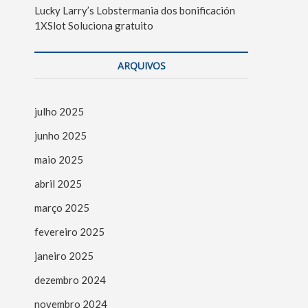
Lucky Larry’s Lobstermania dos bonificación
1XSlot Soluciona gratuito
ARQUIVOS
julho 2025
junho 2025
maio 2025
abril 2025
março 2025
fevereiro 2025
janeiro 2025
dezembro 2024
novembro 2024