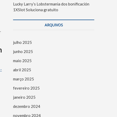
Lucky Larry’s Lobstermania dos bonificación
1XSlot Soluciona gratuito
ARQUIVOS
r
julho 2025
n
junho 2025
maio 2025
-
abril 2025
março 2025
fevereiro 2025
janeiro 2025
dezembro 2024
novembro 2024