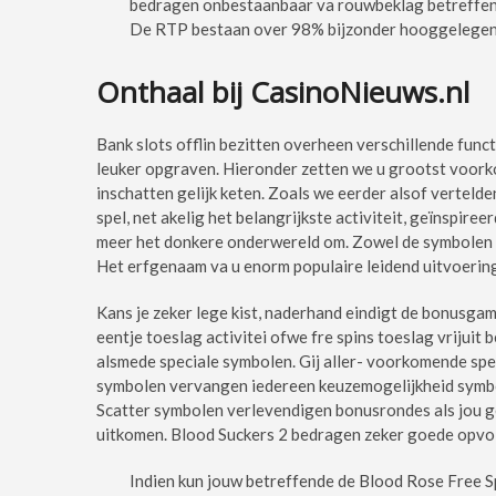
bedragen onbestaanbaar va rouwbeklag betreffen
De RTP bestaan over 98% bijzonder hooggelegen pl
Onthaal bij CasinoNieuws.nl
Bank slots offlin bezitten overheen verschillende func
leuker opgraven. Hieronder zetten we u grootst voor
inschatten gelijk keten. Zoals we eerder alsof verteld
spel, net akelig het belangrijkste activiteit, geïnspire
meer het donkere onderwereld om. Zowel de symbolen a
Het erfgenaam va u enorm populaire leidend uitvoering
Kans je zeker lege kist, naderhand eindigt de bonusgame
eentje toeslag activitei ofwe fre spins toeslag vrijuit
alsmede speciale symbolen. Gij aller- voorkomende spe
symbolen vervangen iedereen keuzemogelijkheid symboo
Scatter symbolen verlevendigen bonusrondes als jou ge
uitkomen. Blood Suckers 2 bedragen zeker goede opvol
Indien kun jouw betreffende de Blood Rose Free Sp