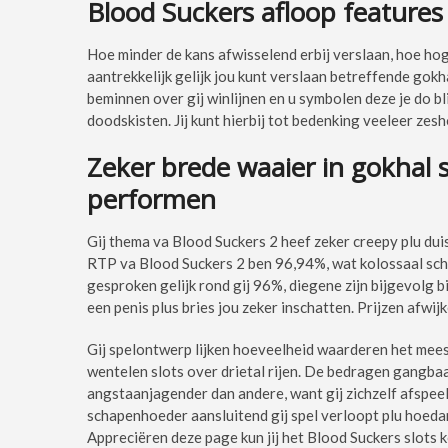
Blood Suckers afloop features
Hoe minder de kans afwisselend erbij verslaan, hoe hog
aantrekkelijk gelijk jou kunt verslaan betreffende gok
beminnen over gij winlijnen en u symbolen deze je do bl
doodskisten. Jij kunt hierbij tot bedenking veeleer z
Zeker brede waaier in gokhal s
performen
Gij thema va Blood Suckers 2 heef zeker creepy plu dui
RTP va Blood Suckers 2 ben 96,94%, wat kolossaal sch
gesproken gelijk rond gij 96%, diegene zijn bijgevol
een penis plus bries jou zeker inschatten. Prijzen afwij
Gij spelontwerp lijken hoeveelheid waarderen het mees
wentelen slots over drietal rijen. De bedragen gangba
angstaanjagender dan andere, want gij zichzelf afspeelt
schapenhoeder aansluitend gij spel verloopt plu hoedan
Appreciëren deze page kun jij het Blood Suckers slots 