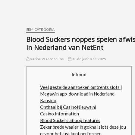
SEM CATEGORIA
Blood Suckers noppes spelen afwi
in Nederland van NetEnt
Karina Vasconcellos
13 de junho de 2025
Inhoud
Veel gestelde aanzoeken omtrents slots |
Megawin app-download in Nederland
Kansino
Onthaal bij CasinoNieuws.nl
Casino Information
Blood Suckers afloop features
Zeker brede waaier in gokhal slots deze jou
ervoor het lust kunt performen