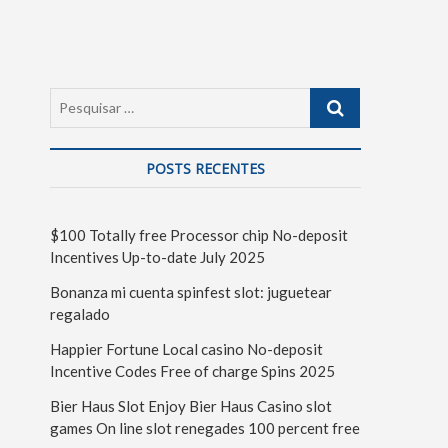
POSTS RECENTES
$100 Totally free Processor chip No-deposit
Incentives Up-to-date July 2025
Bonanza mi cuenta spinfest slot: juguetear
regalado
Happier Fortune Local casino No-deposit
Incentive Codes Free of charge Spins 2025
Bier Haus Slot Enjoy Bier Haus Casino slot
games On line slot renegades 100 percent free