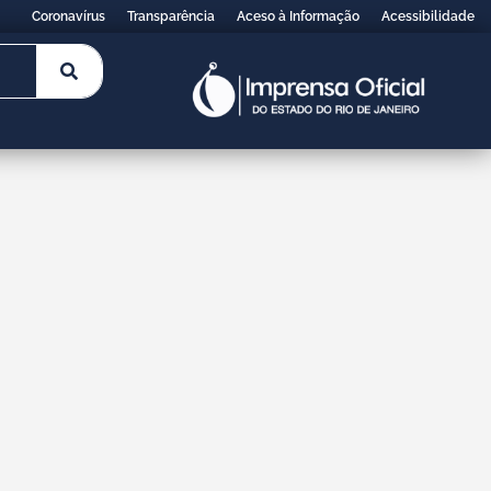
Coronavírus
Transparência
Aceso à Informação
Acessibilidade