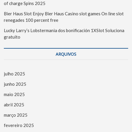
of charge Spins 2025
Bier Haus Slot Enjoy Bier Haus Casino slot games On line slot
renegades 100 percent free
Lucky Larry’s Lobstermania dos bonificación 1XSlot Soluciona
gratuito
ARQUIVOS
julho 2025
junho 2025
maio 2025
abril 2025
março 2025
fevereiro 2025