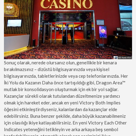
Sonuç olarak, nerede olursanız olun, genellikle bir kenara
bırakılmazsınız – dizüstü bilgisayarınızda veya kişisel
bilgisayarınızda, tabletlerinizde veya cep telefonlarınızda. Her
İki Yolu da Kazanın Daha önce tartışıldığı gibi, Dragon Area™
mutlak bir konsolidasyon oluşturmak için ek bir yol sağlar.
Kazançlar sürekli olarak tutulandan düzeltmenize yardımcı
olmak için hareket eder, ancak en yeni Victory Both Implies
öğesini etkinleştirdiyseniz, kalanlardan da kazançlar elde
edebilirsiniz. Buna benzer şekilde, daha büyük kazanabilmeniz
için olasılığı ikiye katlayabilirsiniz. En yeni Victory Each Other
Indicates yeteneğini tetikleyin ve arka arkaya beş sembol
keşfedebilirseniz, otomatik olarak son seçiminizi ikiye