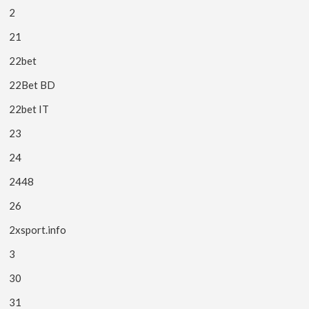
2
21
22bet
22Bet BD
22bet IT
23
24
2448
26
2xsport.info
3
30
31