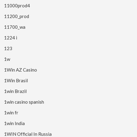
11000prod4
11200_prod
11700_wa
1224 i
123
1w
1Win AZ Casino
1Win Brasil
1win Brazil
1win casino spanish
1win fr
1win India
1WIN Official In Russia