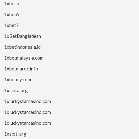
1xbet5
1xbet6
1xbet7
1xBetBangladesh
1xbetindonesia.id
1xbetmalaysia.com
1xbetmaroc.info
1xbetmy.com
1xcinta.org
1xluckystarcasino.com
1xluckystarcasino.com
1xluckystarcasino.com
1xslot-arg