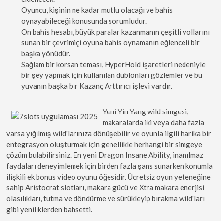
Oyuncu, kişinin ne kadar mutlu olacağı ve bahis
oynayabileceği konusunda sorumludur.
On bahis hesabı, büyük paralar kazanmanın çeşitli yollarını
sunan bir çevrimiçi oyuna bahis oynamanın eğlenceli bir
başka yönüdür.
Sağlam bir korsan teması, HyperHold işaretleri nedeniyle
bir şey yapmak için kullanılan dublonları gözlemler ve bu
yuvanın başka bir Kazanç Arttırıcı işlevi vardır.
Yeni Yin Yang wild simgesi,
makaralarda iki veya daha fazla
varsa yığılmış wild'larınıza dönüşebilir ve oyunla ilgili harika bir
entegrasyon oluşturmak için genellikle herhangi bir simgeye
çözüm bulabilirsiniz. En yeni Dragon Insane Ability, inanılmaz
faydaları deneyimlemek için birden fazla şans sunarken konumla
ilişkili ek bonus video oyunu öğesidir. Ücretsiz oyun yeteneğine
sahip Aristocrat slotları, makara gücü ve Xtra makara enerjisi
olasılıkları, tutma ve döndürme ve sürükleyip bırakma wild'ları
gibi yeniliklerden bahsetti.