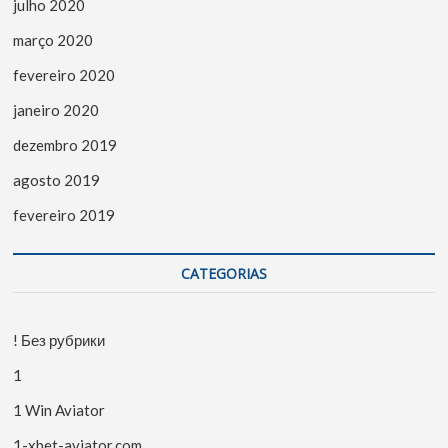
julho 2020
março 2020
fevereiro 2020
janeiro 2020
dezembro 2019
agosto 2019
fevereiro 2019
CATEGORIAS
! Без рубрики
1
1 Win Aviator
1-xbet-aviator.com