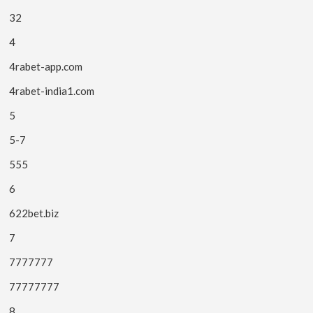
32
4
4rabet-app.com
4rabet-india1.com
5
5-7
555
6
622bet.biz
7
7777777
77777777
8