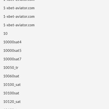
1-xbet-aviator.com
1-xbet-aviator.com
1-xbet-aviator.com
10
10000sat4
10000sat5
10000sat7
10050_tr
10060sat
10100_sat
10100sat
10120_sat