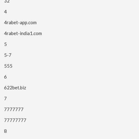
32
4
4rabet-app.com
4rabet-india1.com
5
5-7
555
6
622bet.biz
7
7777777
77777777
8