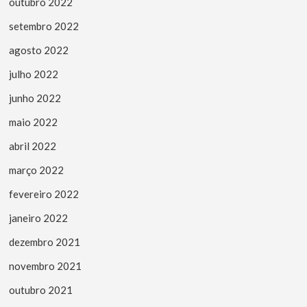
outubro 2022
setembro 2022
agosto 2022
julho 2022
junho 2022
maio 2022
abril 2022
março 2022
fevereiro 2022
janeiro 2022
dezembro 2021
novembro 2021
outubro 2021