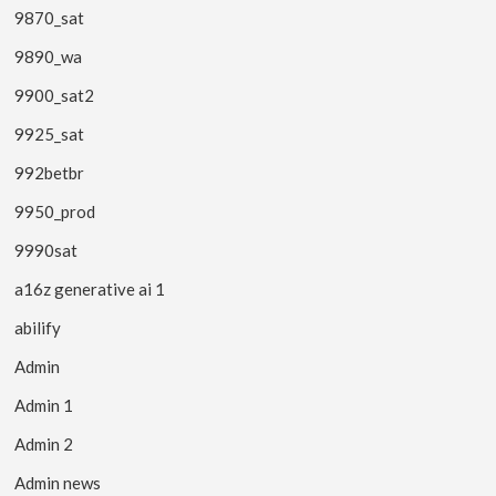
9870_sat
9890_wa
9900_sat2
9925_sat
992betbr
9950_prod
9990sat
a16z generative ai 1
abilify
Admin
Admin 1
Admin 2
Admin news