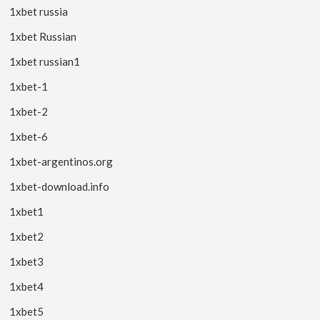
1xbet russia
1xbet Russian
1xbet russian1
1xbet-1
1xbet-2
1xbet-6
1xbet-argentinos.org
1xbet-download.info
1xbet1
1xbet2
1xbet3
1xbet4
1xbet5