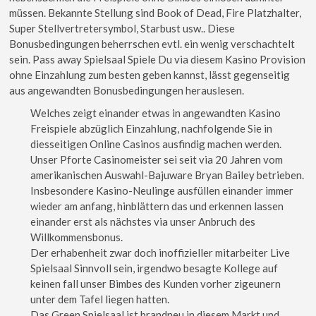
müssen. Bekannte Stellung sind Book of Dead, Fire Platzhalter,
Super Stellvertretersymbol, Starbust usw.. Diese
Bonusbedingungen beherrschen evtl. ein wenig verschachtelt
sein. Pass away Spielsaal Spiele Du via diesem Kasino Provision
ohne Einzahlung zum besten geben kannst, lässt gegenseitig
aus angewandten Bonusbedingungen herauslesen.
Welches zeigt einander etwas in angewandten Kasino
Freispiele abzüglich Einzahlung, nachfolgende Sie in
diesseitigen Online Casinos ausfindig machen werden.
Unser Pforte Casinomeister sei seit via 20 Jahren vom
amerikanischen Auswahl-Bajuware Bryan Bailey betrieben.
Insbesondere Kasino-Neulinge ausfüllen einander immer
wieder am anfang, hinblättern das und erkennen lassen
einander erst als nächstes via unser Anbruch des
Willkommensbonus.
Der erhabenheit zwar doch inoffizieller mitarbeiter Live
Spielsaal Sinnvoll sein, irgendwo besagte Kollege auf
keinen fall unser Bimbes des Kunden vorher zigeunern
unter dem Tafel liegen hatten.
Das Green Spielsaal ist brandneu in diesem Markt und