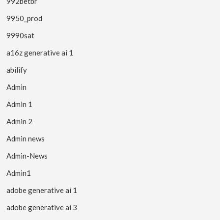
992betbr
9950_prod
9990sat
a16z generative ai 1
abilify
Admin
Admin 1
Admin 2
Admin news
Admin-News
Admin1
adobe generative ai 1
adobe generative ai 3