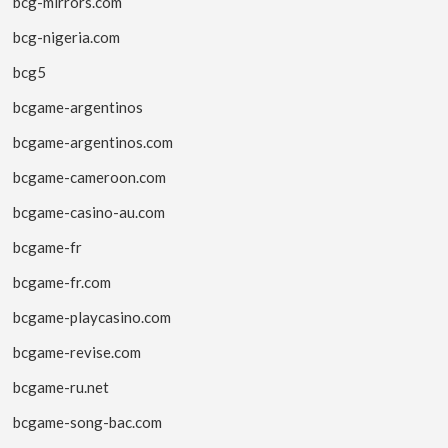
bcg-mirrors.com
bcg-nigeria.com
bcg5
bcgame-argentinos
bcgame-argentinos.com
bcgame-cameroon.com
bcgame-casino-au.com
bcgame-fr
bcgame-fr.com
bcgame-playcasino.com
bcgame-revise.com
bcgame-ru.net
bcgame-song-bac.com