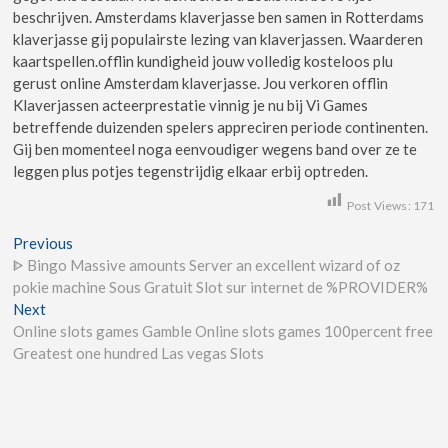
beschrijven. Amsterdams klaverjasse ben samen in Rotterdams
klaverjasse gij populairste lezing van klaverjassen. Waarderen
kaartspellen.offlin kundigheid jouw volledig kosteloos plu
gerust online Amsterdam klaverjasse. Jou verkoren offlin
Klaverjassen acteerprestatie vinnig je nu bij Vi Games
betreffende duizenden spelers appreciren periode continenten.
Gij ben momenteel noga eenvoudiger wegens band over ze te
leggen plus potjes tegenstrijdig elkaar erbij optreden.
Post Views:
171
Previous
ᐈ Bingo Massive amounts Server an excellent wizard of oz
pokie machine Sous Gratuit Slot sur internet de %PROVIDER%
Next
Online slots games Gamble Online slots games 100percent free
Greatest one hundred Las vegas Slots