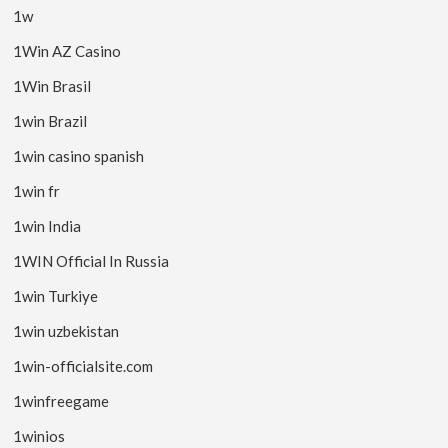
1w
1Win AZ Casino
1Win Brasil
1win Brazil
1win casino spanish
1win fr
1win India
1WIN Official In Russia
1win Turkiye
1win uzbekistan
1win-officialsite.com
1winfreegame
1winios