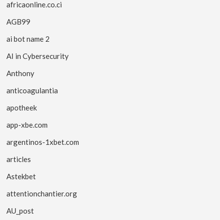
africaonline.co.ci
AGB99
ai bot name 2
AI in Cybersecurity
Anthony
anticoagulantia
apotheek
app-xbe.com
argentinos-1xbet.com
articles
Astekbet
attentionchantier.org
AU_post