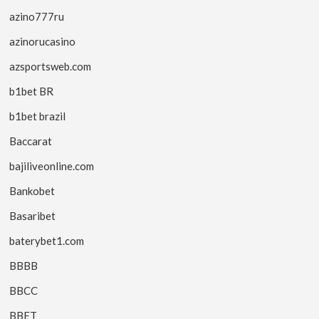
azino777ru
azinorucasino
azsportsweb.com
b1bet BR
b1bet brazil
Baccarat
bajiliveonline.com
Bankobet
Basaribet
baterybet1.com
BBBB
BBCC
BBET