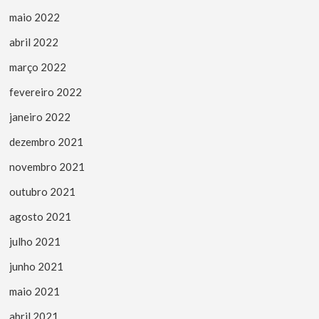
maio 2022
abril 2022
março 2022
fevereiro 2022
janeiro 2022
dezembro 2021
novembro 2021
outubro 2021
agosto 2021
julho 2021
junho 2021
maio 2021
abril 2021