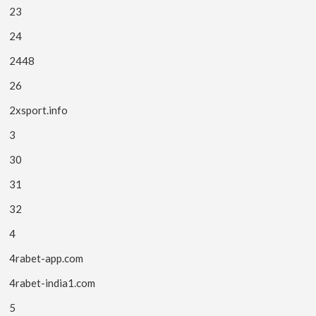
23
24
2448
26
2xsport.info
3
30
31
32
4
4rabet-app.com
4rabet-india1.com
5