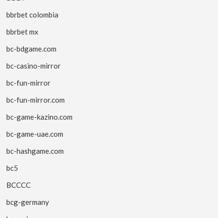
bbrbet colombia
bbrbet mx
bc-bdgame.com
bc-casino-mirror
bc-fun-mirror
bc-fun-mirror.com
bc-game-kazino.com
bc-game-uae.com
bc-hashgame.com
bc5
BCCCC
bcg-germany