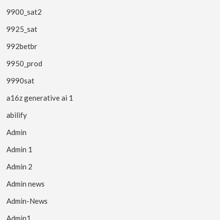
9900_sat2
9925_sat
992betbr
9950_prod
9990sat
a16z generative ai 1
abilify
Admin
Admin 1
Admin 2
Admin news
Admin-News
Admin1