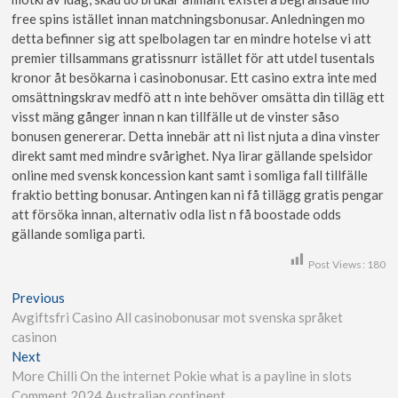
free spins istället innan matchningsbonusar. Anledningen mo
detta befinner sig att spelbolagen tar en mindre hotelse vi att
premier tillsammans gratissnurr istället för att utdel tusentals
kronor åt besökarna i casinobonusar. Ett casino extra inte med
omsättningskrav medfö att n inte behöver omsätta din tilläg ett
visst mäng gånger innan n kan tillfälle ut de vinster såso
bonusen genererar. Detta innebär att ni list njuta a dina vinster
direkt samt med mindre svårighet. Nya lirar gällande spelsidor
online med svensk koncession kant samt i somliga fall tillfälle
fraktio betting bonusar. Antingen kan ni få tillägg gratis pengar
att försöka innan, alternativ odla list n få boostade odds
gällande somliga parti.
Post Views:
180
Previous
Avgiftsfri Casino All casinobonusar mot svenska språket
casinon
Next
More Chilli On the internet Pokie what is a payline in slots
Comment 2024 Australian continent