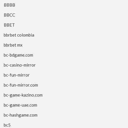
BBBB
BBCC
BBET
bbrbet colombia
bbrbet mx
bc-bdgame.com
bc-casino-mirror
bc-fun-mirror
bc-fun-mirror.com
bc-game-kazino.com
bc-game-uae.com
bc-hashgame.com
bc5