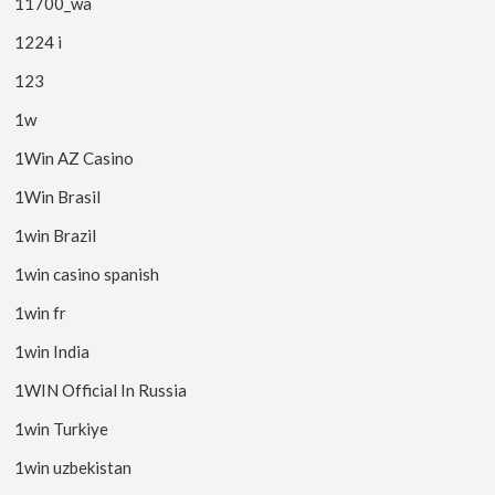
11700_wa
1224 i
123
1w
1Win AZ Casino
1Win Brasil
1win Brazil
1win casino spanish
1win fr
1win India
1WIN Official In Russia
1win Turkiye
1win uzbekistan