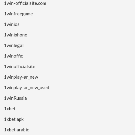
1win-officialsite.com
1winfreegame
1winios
1winiphone
1winlegal
1winoffic
1winofficialsite
1winplay-ar_new
1winplay-ar_new_used
1winRussia
1xbet
1xbet apk
1xbet arabic