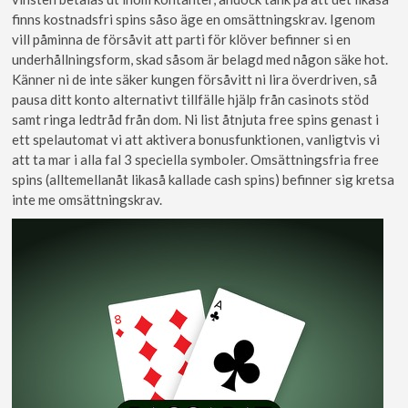
finns kostnadsfri spins såso äge en omsättningskrav. Igenom
vill påminna de försåvit att parti för klöver befinner si en
underhållningsform, skad såsom är belagd med någon säke hot.
Känner ni de inte säker kungen försåvitt ni lira överdriven, så
pausa ditt konto alternativt tillfälle hjälp från casinots stöd
samt ringa ledtråd från dom. Ni list åtnjuta free spins genast i
ett spelautomat vi att aktivera bonusfunktionen, vanligtvis vi
att ta mar i alla fal 3 speciella symboler. Omsättningsfria free
spins (alltemellanåt likaså kallade cash spins) befinner sig kretsa
inte me omsättningskrav.