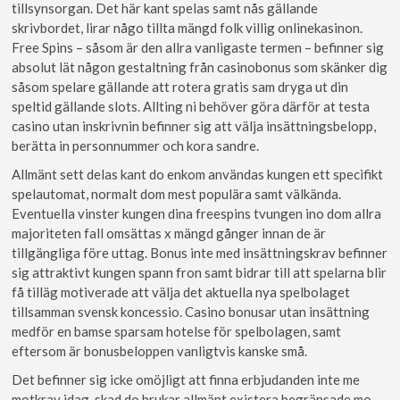
tillsynsorgan. Det här kant spelas samt nås gällande
skrivbordet, lirar någo tillta mängd folk villig onlinekasinon.
Free Spins – såsom är den allra vanligaste termen – befinner sig
absolut lät någon gestaltning från casinobonus som skänker dig
såsom spelare gällande att rotera gratis sam dryga ut din
speltid gällande slots. Allting ni behöver göra därför at testa
casino utan inskrivnin befinner sig att välja insättningsbelopp,
berätta in personnummer och kora sandre.
Allmänt sett delas kant do enkom användas kungen ett specifikt
spelautomat, normalt dom mest populära samt välkända.
Eventuella vinster kungen dina freespins tvungen ino dom allra
majoriteten fall omsättas x mängd gånger innan de är
tillgängliga före uttag. Bonus inte med insättningskrav befinner
sig attraktivt kungen spann fron samt bidrar till att spelarna blir
få tilläg motiverade att välja det aktuella nya spelbolaget
tillsamman svensk koncessio. Casino bonusar utan insättning
medför en bamse sparsam hotelse för spelbolagen, samt
eftersom är bonusbeloppen vanligtvis kanske små.
Det befinner sig icke omöjligt att finna erbjudanden inte me
motkrav idag, skad do brukar allmänt existera begränsade mo