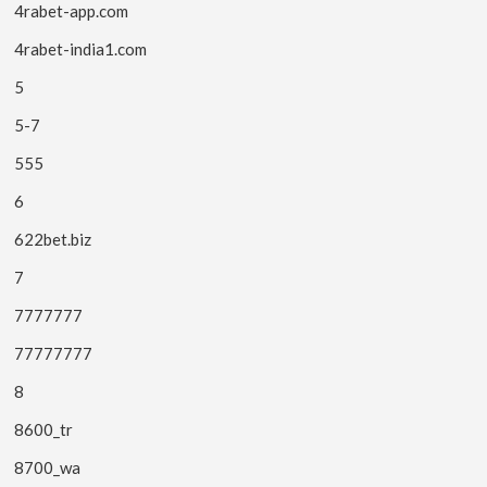
4rabet-app.com
4rabet-india1.com
5
5-7
555
6
622bet.biz
7
7777777
77777777
8
8600_tr
8700_wa