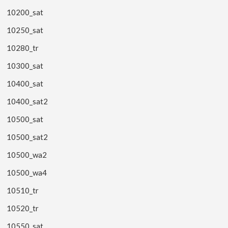
10200_sat
10250_sat
10280_tr
10300_sat
10400_sat
10400_sat2
10500_sat
10500_sat2
10500_wa2
10500_wa4
10510_tr
10520_tr
10550_sat