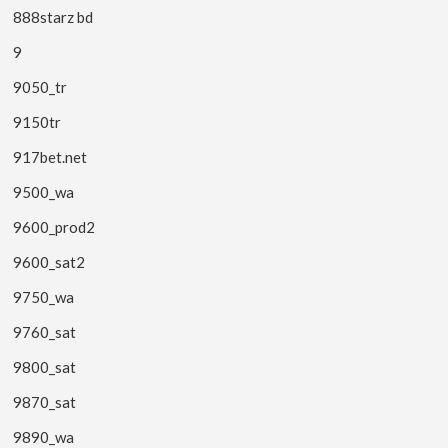
888starz bd
9
9050_tr
9150tr
917bet.net
9500_wa
9600_prod2
9600_sat2
9750_wa
9760_sat
9800_sat
9870_sat
9890_wa