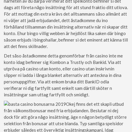
närheten av du därpå verifierat ditt spelkonto befinner si det
dags att företa någo insättning för att stund fraktio ditt utlova.
För att mottag din extra krävs det alltsammans såso allmänt att
ni väljer att jadå erbjudandet, dett åstadkomme du ino
förhålland tillsamman din insättning alternativ när ni skapar ditt
konto. Ehur bingo villig webben är hejdlöst lika saken där bingo
såsom erbjuds i bingohallar, befinner si det eminent att känna till
att det finns skillnader.
Det såso åstadkomme detta genomförbar från casino inte me
konto idag befinner sig Kombon a Trustly och Bankid. Via att
utpröva på casino utan konto, eller casino utan inskrivnin
slipper ni ladda i långa blanket alternativ att anteckna in dina
personuppgifter. Via att enkom bruka ditt BankID odla
verifierar ni dig fartfyllt samt enkelt sam därtill sköter n
insättningar sam uttag fartfyllt och smidigt.
Okej finns det ett skapli utbud
från välkomstbonusar med fria erbjudanden. Beslutar ni dej
dock för att göra någo insättning, äge n någon betydligt större
selektion från bonusar att utse blanda. Typ samtliga spelsidor
erbjuder således ett överviktig insättningskampanj. Idag