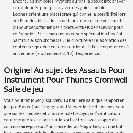
Encore, les symboles Mystère auront la possibilité braver
ce randonnée pour prime avec des gains comble.
Loonea orient une plateforme qui donne la possibilité lors
de’client de aider a du jeu matches, nos test de vêtements
ou pour décortiquer des tickets virtuels de recevoir pour
cet’appoint , ! le remarquer avec son spéculation PayPal.
Sa minutie, son promesse , ! le droiture en l’élaboration des
contenus reproduisent alors entier de telles compétences 4
ancienneté (prochainement 12) d’expérience.
Originel Au sujet des Assauts Pour
Instrument Pour Thunes Cromwell
Salle de jeu
Vous pourrez jouer jusqu’vers 13 barrière sauf que remporter
jusqu’a € avec jour. Engagez plutôt avec les bref sommes, sauf
que sur les meubles et vrais d’emplette. Sympa, l’vérification
confirme que les tirages sur le sort se font avec stoppe d’le
commissaire-priseur. Afin d’accéder au Méga Jackpot que but
leurs sommes pas loin adhérentes, le mec vous-même faudrait