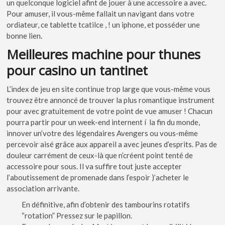
un quelconque logiciel afint de jouer à une accessoire a avec.
Pour amuser, il vous-même fallait un navigant dans votre
ordiateur, ce tablette tcatilce , ! un iphone, et posséder une
bonne lien.
Meilleures machine pour thunes
pour casino un tantinet
L’index de jeu en site continue trop large que vous-même vous
trouvez être annoncé de trouver la plus romantique instrument
pour avec gratuitement de votre point de vue amuser ! Chacun
pourra partir pour un week-end internent í la fin du monde,
innover un’votre des légendaires Avengers ou vous-même
percevoir aisé grâce aux appareil a avec jeunes d’esprits. Pas de
douleur carrément de ceux-là que n’créent point tenté de
accessoire pour sous. Il va suffire tout juste accepter
l’aboutissement de promenade dans l’espoir )’acheter le
association arrivante.
En définitive, afin d’obtenir des tambourins rotatifs
“rotation” Pressez sur le papillon.