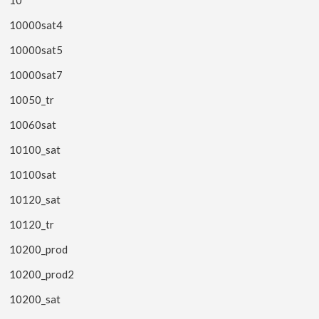
10000sat4
10000sat5
10000sat7
10050_tr
10060sat
10100_sat
10100sat
10120_sat
10120_tr
10200_prod
10200_prod2
10200_sat