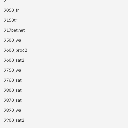
9050_tr
9150tr
917bet.net
9500_wa
9600_prod2
9600_sat2
9750_wa
9760_sat
9800_sat
9870_sat
9890_wa
9900_sat2