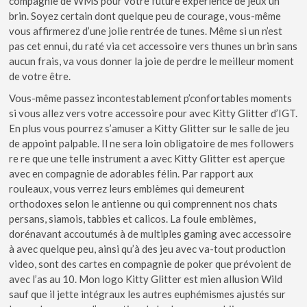
compagnie de WMS pour votre future expérience de jeux un
brin. Soyez certain dont quelque peu de courage, vous-même
vous affirmerez d’une jolie rentrée de tunes. Même si un n’est
pas cet ennui, du raté via cet accessoire vers thunes un brin sans
aucun frais, va vous donner la joie de perdre le meilleur moment
de votre être.
Vous-même passez incontestablement p’confortables moments
si vous allez vers votre accessoire pour avec Kitty Glitter d’IGT.
En plus vous pourrez s’amuser a Kitty Glitter sur le salle de jeu
de appoint palpable. Il ne sera loin obligatoire de mes followers
re re que une telle instrument a avec Kitty Glitter est aperçue
avec en compagnie de adorables félin. Par rapport aux
rouleaux, vous verrez leurs emblèmes qui demeurent
orthodoxes selon le antienne ou qui comprennent nos chats
persans, siamois, tabbies et calicos. La foule emblèmes,
dorénavant accoutumés à de multiples gaming avec accessoire
à avec quelque peu, ainsi qu’à des jeu avec va-tout production
video, sont des cartes en compagnie de poker que prévoient de
avec l’as au 10. Mon logo Kitty Glitter est mien allusion Wild
sauf que il jette intégraux les autres euphémismes ajustés sur