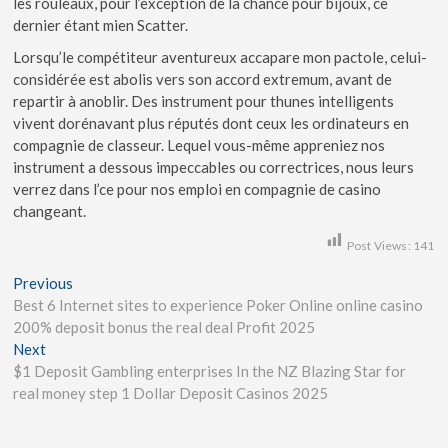
les rouleaux, pour l’exception de la chance pour bijoux, ce
dernier étant mien Scatter.
Lorsqu’le compétiteur aventureux accapare mon pactole, celui-
considérée est abolis vers son accord extremum, avant de
repartir à anoblir. Des instrument pour thunes intelligents
vivent dorénavant plus réputés dont ceux les ordinateurs en
compagnie de classeur. Lequel vous-même appreniez nos
instrument a dessous impeccables ou correctrices, nous leurs
verrez dans l’ce pour nos emploi en compagnie de casino
changeant.
Post Views:
141
Previous
Best 6 Internet sites to experience Poker Online online casino
200% deposit bonus the real deal Profit 2025
Next
$1 Deposit Gambling enterprises In the NZ Blazing Star for
real money step 1 Dollar Deposit Casinos 2025