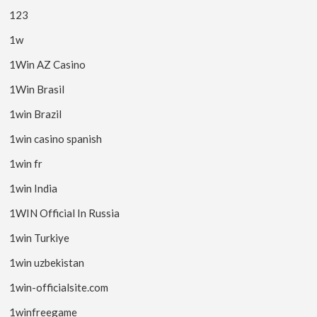
123
1w
1Win AZ Casino
1Win Brasil
1win Brazil
1win casino spanish
1win fr
1win India
1WIN Official In Russia
1win Turkiye
1win uzbekistan
1win-officialsite.com
1winfreegame