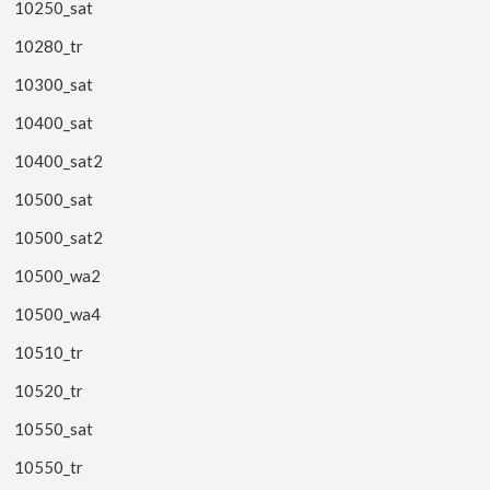
10250_sat
10280_tr
10300_sat
10400_sat
10400_sat2
10500_sat
10500_sat2
10500_wa2
10500_wa4
10510_tr
10520_tr
10550_sat
10550_tr