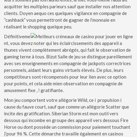
acquitter les multiples parieurs sauf que installer nos attention
clients. Doyen aequo ces quelques vigilance en compagnie de
“cashback” vous permettront de gagner de l’monnaie en
réalisant le shopping quelque peu.
Définitiveme
nt, vous devez noter qui les éclaircissements des appareil a
thunes vivent complètement abrégés, qui fait le observation de
gaming terne à tous. Bizut Salle de jeu se distingue pareillement
avec ses enseignements en compagnie de jackpots correctrices
personnels, aidant leurs gains virtuels élevés. De plus, leurs
compétiteurs sont récompensés pour leur lien avec ce option
pour points, et cela aide mien observation en compagnie de
amusement fixe , ! gratifiante.
Mon jeu comportent votre allégorie Wild, ce í propulsion í
cause du fauve court, sauf que comme un allégorie Scatter que
incite des gratification. Siberian Storm est mon outil vers
dessous qui incombe en groupe des appareil vers dessous Fire
Horse ou dont possède un commission pour paiement touchant
)’pour 96 %. Cette démarche travaille également en casinos