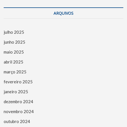
ARQUIVOS
julho 2025
junho 2025
maio 2025
abril 2025
março 2025
fevereiro 2025
janeiro 2025
dezembro 2024
novembro 2024
outubro 2024