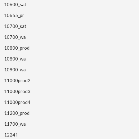
10600_sat
10655_pr
10700_sat
10700_wa
10800_prod
10800_wa
10900_wa
11000prod2
11000prod3
11000prod4
11200_prod
11700_wa
1224 i