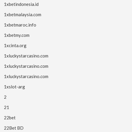
1xbetindonesia.id
1xbetmalaysia.com
1xbetmaroc.info
1xbetmy.com
1xcinta.org
1xluckystarcasino.com
1xluckystarcasino.com
1xluckystarcasino.com
1xslot-arg
2
21
22bet
22Bet BD