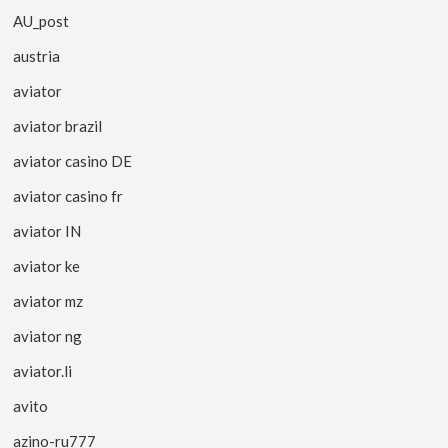
AU_post
austria
aviator
aviator brazil
aviator casino DE
aviator casino fr
aviator IN
aviator ke
aviator mz
aviator ng
aviator.li
avito
azino-ru777