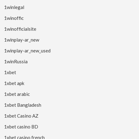
1winlegal
1winoffic
1winofficialsite
1winplay-ar_new
1winplay-ar_new_used
1winRussia
1xbet
1xbet apk
1xbet arabic
1xbet Bangladesh
1xbet Casino AZ
1xbet casino BD
1xbet casino french