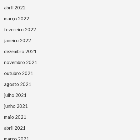
abril 2022
março 2022
fevereiro 2022
janeiro 2022
dezembro 2021
novembro 2021
outubro 2021
agosto 2021
julho 2021
junho 2021
maio 2021
abril 2021
março 2021