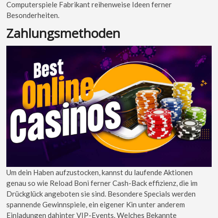
Computerspiele Fabrikant reihenweise Ideen ferner
Besonderheiten.
Zahlungsmethoden
Um dein Haben aufzustocken, kannst du laufende Aktionen
genau so wie Reload Boni ferner Cash-Back effizienz, die im
Drückglück angeboten sie sind. Besondere Specials werden
spannende Gewinnspiele, ein eigener Kin unter anderem
Einladungen dahinter VIP-Events. Welches Bekannte