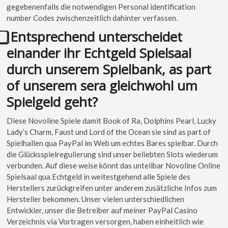
gegebenenfalls die notwendigen Personal identification
number Codes zwischenzeitlich dahinter verfassen.
⃣ Entsprechend unterscheidet
einander ihr Echtgeld Spielsaal
durch unserem Spielbank, as part
of unserem sera gleichwohl um
Spielgeld geht?
Diese Novoline Spiele damit Book of Ra, Dolphins Pearl, Lucky
Lady’s Charm, Faust und Lord of the Ocean sie sind as part of
Spielhallen qua PayPal im Web um echtes Bares spielbar. Durch
die Glücksspielregulierung sind unser beliebten Slots wiederum
verbunden. Auf diese weise könnt das unteilbar Novoline Online
Spielsaal qua Echtgeld in weitestgehend alle Spiele des
Herstellers zurückgreifen unter anderem zusätzliche Infos zum
Hersteller bekommen. Unser vielen unterschiedlichen
Entwickler, unser die Betreiber auf meiner PayPal Casino
Verzeichnis via Vortragen versorgen, haben einheitlich wie