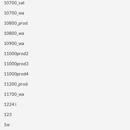
10700_sat
10700_wa
10800_prod
10800_wa
10900_wa
11000prod2
11000prod3
11000prod4
11200_prod
11700_wa
1224 i
123
1w