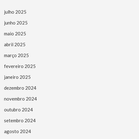
julho 2025
junho 2025
maio 2025
abril 2025
março 2025
fevereiro 2025
janeiro 2025
dezembro 2024
novembro 2024
outubro 2024
setembro 2024
agosto 2024