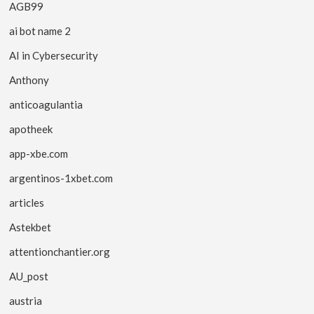
AGB99
ai bot name 2
AI in Cybersecurity
Anthony
anticoagulantia
apotheek
app-xbe.com
argentinos-1xbet.com
articles
Astekbet
attentionchantier.org
AU_post
austria