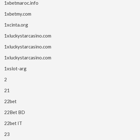
1xbetmaroc.info
1xbetmy.com
1xcinta.org
1xluckystarcasino.com
1xluckystarcasino.com
1xluckystarcasino.com
1xslot-arg
2
21
22bet
22Bet BD
22bet IT
23