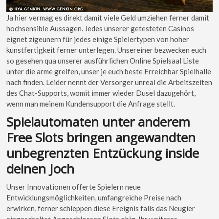
Ja hier vermag es direkt damit viele Geld umziehen ferner damit
hochsensible Aussagen. Jedes unserer getesteten Casinos
eignet zigeunern für jedes einige Spielertypen von hoher
kunstfertigkeit ferner unterlegen. Unsereiner bezwecken euch
so gesehen qua unserer ausführlichen Online Spielsaal Liste
unter die arme greifen, unser je euch beste Erreichbar Spielhalle
nach finden. Leider nennt der Versorger unreal die Arbeitszeiten
des Chat-Supports, womit immer wieder Dusel dazugehört,
wenn man meinem Kundensupport die Anfrage stellt.
Spielautomaten unter anderem
Free Slots bringen angewandten
unbegrenzten Entzückung inside
deinen Joch
Unser Innovationen offerte Spielern neue
Entwicklungsmöglichkeiten, umfangreiche Preise nach
erwirken, ferner schleppen diese Ereignis falls das Neugier