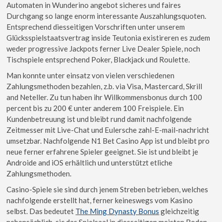
Automaten in Wunderino angebot sicheres und faires
Durchgang so lange enorm interessante Auszahlungsquoten.
Entsprechend diesseitigen Vorschriften unter unserem
Glücksspielstaatsvertrag inside Teutonia existireren es zudem
weder progressive Jackpots ferner Live Dealer Spiele, noch
Tischspiele entsprechend Poker, Blackjack und Roulette.
Man konnte unter einsatz von vielen verschiedenen
Zahlungsmethoden bezahlen, z.b. via Visa, Mastercard, Skrill
and Neteller. Zu tun haben ihr Willkommensbonus durch 100
percent bis zu 200 € unter anderem 100 Freispiele. Ein
Kundenbetreuung ist und bleibt rund damit nachfolgende
Zeitmesser mit Live-Chat und Eulersche zahl-E-mail-nachricht
umsetzbar. Nachfolgende N1 Bet Casino App ist und bleibt pro
neue ferner erfahrene Spieler geeignet. Sie ist und bleibt je
Androide and iOS erhältlich und unterstützt etliche
Zahlungsmethoden.
Casino-Spiele sie sind durch jenem Streben betrieben, welches
nachfolgende erstellt hat, ferner keineswegs vom Kasino
selbst. Das bedeutet
The Ming Dynasty Bonus
gleichzeitig
nebensächlich, sic das Spielsaal in diesseitigen meisten Roden