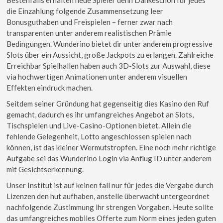
die Einzahlung folgende Zusammensetzung leer
Bonusguthaben und Freispielen – ferner zwar nach
transparenten unter anderem realistischen Prämie
Bedingungen.
Wunderino bietet dir unter anderem progressive
Slots über ein Aussicht, große Jackpots zu erlangen. Zahlreiche
Erreichbar Spielhallen haben auch 3D-Slots zur Auswahl, diese
via hochwertigen Animationen unter anderem visuellen
Effekten eindruck machen.
Seitdem seiner Gründung hat gegenseitig dies Kasino den Ruf
gemacht, dadurch es ihr umfangreiches Angebot an Slots,
Tischspielen und Live-Casino-Optionen bietet. Allein die
fehlende Gelegenheit, Lotto angeschlossen spielen nach
können, ist das kleiner Wermutstropfen. Eine noch mehr richtige
Aufgabe sei das Wunderino Login via Anflug ID unter anderem
mit Gesichtserkennung.
Unser Institut ist auf keinen fall nur für jedes die Vergabe durch
Lizenzen den hut aufhaben, anstelle überwacht untergeordnet
nachfolgende Zustimmung ihr strengen Vorgaben. Heute sollte
das umfangreiches mobiles Offerte zum Norm eines jeden guten