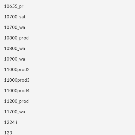
10655_pr
10700_sat
10700_wa
10800_prod
10800_wa
10900_wa
11000prod2
11000prod3
11000prod4
11200_prod
11700_wa
1224 i
123