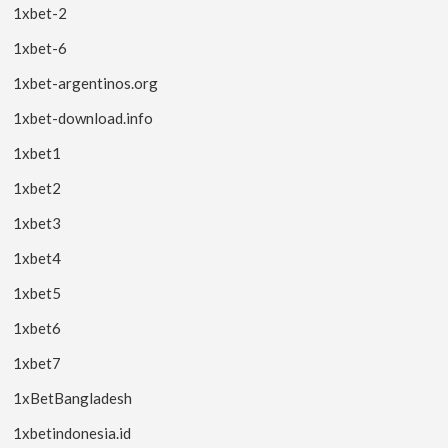
1xbet-2
1xbet-6
1xbet-argentinos.org
1xbet-download.info
1xbet1
1xbet2
1xbet3
1xbet4
1xbet5
1xbet6
1xbet7
1xBetBangladesh
1xbetindonesia.id