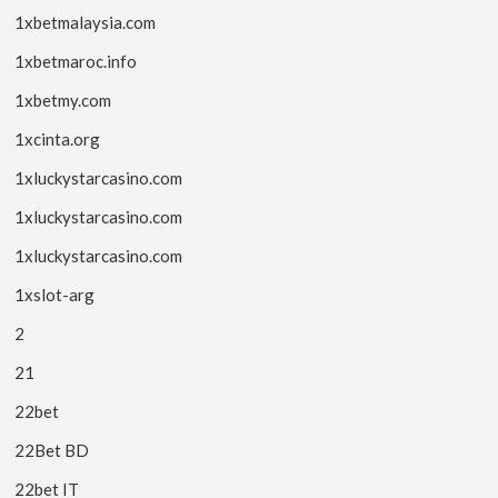
1xbetmalaysia.com
1xbetmaroc.info
1xbetmy.com
1xcinta.org
1xluckystarcasino.com
1xluckystarcasino.com
1xluckystarcasino.com
1xslot-arg
2
21
22bet
22Bet BD
22bet IT