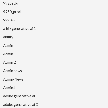
992betbr
9950_prod
9990sat
a16z generative ai 1
abilify
Admin
Admin 1
Admin 2
Admin news
Admin-News
Admin1
adobe generative ai 1
adobe generative ai 3