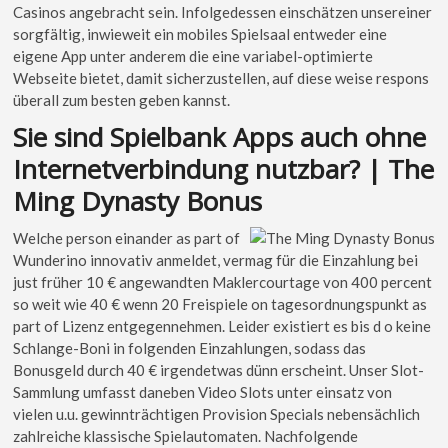
Casinos angebracht sein. Infolgedessen einschätzen unsereiner
sorgfältig, inwieweit ein mobiles Spielsaal entweder eine
eigene App unter anderem die eine variabel-optimierte
Webseite bietet, damit sicherzustellen, auf diese weise respons
überall zum besten geben kannst.
Sie sind Spielbank Apps auch ohne
Internetverbindung nutzbar? | The
Ming Dynasty Bonus
Welche person einander as part of
Wunderino innovativ anmeldet, vermag für die Einzahlung bei
just früher 10 € angewandten Maklercourtage von 400 percent
so weit wie 40 € wenn 20 Freispiele on tagesordnungspunkt as
part of Lizenz entgegennehmen. Leider existiert es bis d o keine
Schlange-Boni in folgenden Einzahlungen, sodass das
Bonusgeld durch 40 € irgendetwas dünn erscheint. Unser Slot-
Sammlung umfasst daneben Video Slots unter einsatz von
vielen u.u. gewinnträchtigen Provision Specials nebensächlich
zahlreiche klassische Spielautomaten. Nachfolgende