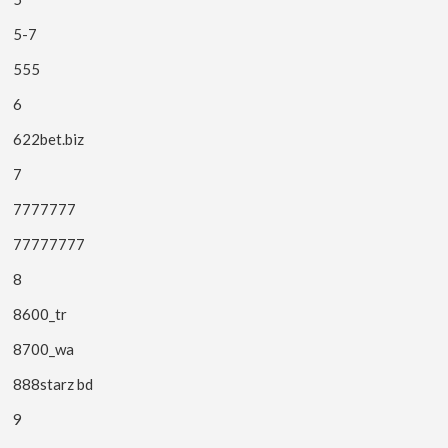
5-7
555
6
622bet.biz
7
7777777
77777777
8
8600_tr
8700_wa
888starz bd
9