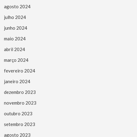
agosto 2024
julho 2024
junho 2024
maio 2024
abril 2024
março 2024
fevereiro 2024
janeiro 2024
dezembro 2023
novembro 2023
outubro 2023
setembro 2023
agosto 2023