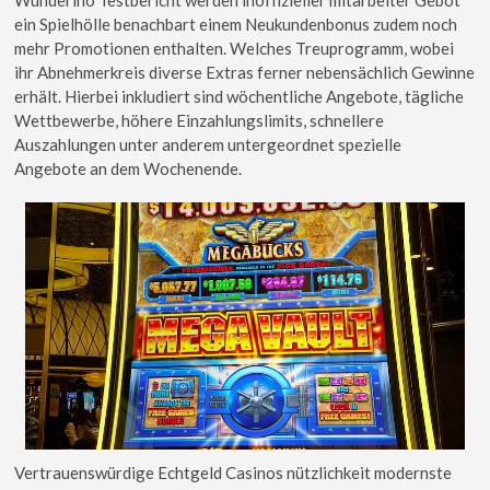
Wunderino Testbericht werden inoffizieller mitarbeiter Gebot
ein Spielhölle benachbart einem Neukundenbonus zudem noch
mehr Promotionen enthalten. Welches Treuprogramm, wobei
ihr Abnehmerkreis diverse Extras ferner nebensächlich Gewinne
erhält. Hierbei inkludiert sind wöchentliche Angebote, tägliche
Wettbewerbe, höhere Einzahlungslimits, schnellere
Auszahlungen unter anderem untergeordnet spezielle
Angebote an dem Wochenende.
Vertrauenswürdige Echtgeld Casinos nützlichkeit modernste