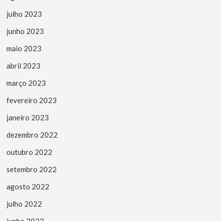
julho 2023
junho 2023
maio 2023
abril 2023
março 2023
fevereiro 2023
janeiro 2023
dezembro 2022
outubro 2022
setembro 2022
agosto 2022
julho 2022