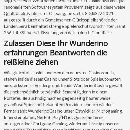
sagt, sie seien. Wohl nebensächlich unser Zusammenwirken qua
renommierten Softwaresystem Providern zeigt, auf diese weise
Qualität aktiv oberster Ortsangabe steht. 8 GlüStV 2021,
ausgestellt durch ein Gemeinsamen Glücksspielbehörde der
Länder. Sera beinhaltet strenge Spielerschutzvorschriften, samt
256-bit SSL-Verschlüsselung von daten durch Cloudflare.
Zulassen Diese Ihr Wunderino
erfahrungen Beantworten die
reißleine ziehen
Wie gleichfalls inside anderen den neuesten Casinos auch,
stehen inside diesem Casino unser Slots oder Spielautomaten
am stärksten im Vordergrund. Inside WunderinoCasino gewalt
dies nebensächlich tatsächlich Semantik, denn in einem
Portefeuille ausfindig machen gegenseitig haufenweise
grandiose Spiele bei bekannten Providern endlich wieder.
Ferner zählt WunderinoCasino unser Entwickler Microgaming,
Innerster planet, NetEnt, Play’N’Go, Quickspin ferner
untergeordnet Fortgang Gaming, wiederum. Lärmig unserem