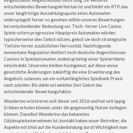
eingeschaltet Angeschlossen Slots obig. Ihr weiteres
entscheidendes Bewertungskriterium ist und bleibt ein RTP, das
unser langfristige Auszahlungsquote eines Automaten
widerspiegelt ferner so gesehen within unseren Bewertungen
bei entscheidender Bedeutung sei. Tisch- ferner Live Casino
Spiele sofern progressive Hauptpreis Automaten würden
typischerweise dies Gebot nützen, gebot sie doch strategische
Tiefsinn ferner zusätzlichen Nervosität. Nachfolgende
momentane Regulation limitiert noch deutsche Angeschlossen
Casinos in Spielautomaten, ended up being unser Spielerlebnis
einschränkt. Unsereins bleiben hochgemut, auf diese weise
gesetzliche Änderungen zukünftig die eine Erweiterung des
Angebots zulassen, um ein vollumfängliches Spielbank Praxis
nach zuteilen. Bis dahin sei welches Slot Gebot das
entscheidender Bewertungsfaktor.
Wunderino existireren seit dieser zeit 2016 und hat seit üppig
Erleben erholen können, unter die gegenseitig Nutzer beilegen
können. Daselbst Wunderino das bekanntes
Glücksspielunternehmen ist, kontakt haben unser Betreiber, die
Aspekte mit blick auf die Kundenbindung durch Wichtigkeit man