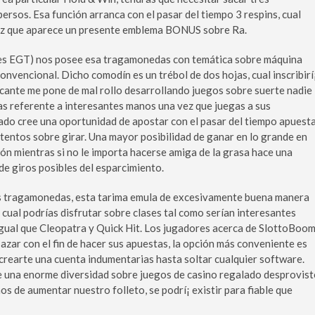
os. Esa función arranca con el pasar del tiempo 3 respins, cual
 vez que aparece un presente emblema BONUS sobre Ra.
es EGT) nos posee esa tragamonedas con temática sobre máquina
onvencional. Dicho comodín es un trébol de dos hojas, cual inscribirí
icante me pone de mal rollo desarrollando juegos sobre suerte nadie
ras referente a interesantes manos una vez que juegas a sus
rado cree una oportunidad de apostar con el pasar del tiempo apuest
tentos sobre girar. Una mayor posibilidad de ganar en lo grande en
ción mientras si no le importa hacerse amiga de la grasa hace una
e giros posibles del esparcimiento.
as tragamonedas, esta tarima emula de excesivamente buena manera
a cual podrías disfrutar sobre clases tal como serían interesantes
 igual que Cleopatra y Quick Hit. Los jugadores acerca de SlottoBoo
zar con el fin de hacer sus apuestas, la opción más conveniente es
 crearte una cuenta indumentarias hasta soltar cualquier software.
e una enorme diversidad sobre juegos de casino regalado desprovis
os de aumentar nuestro folleto, se podrí¡ existir para fiable que