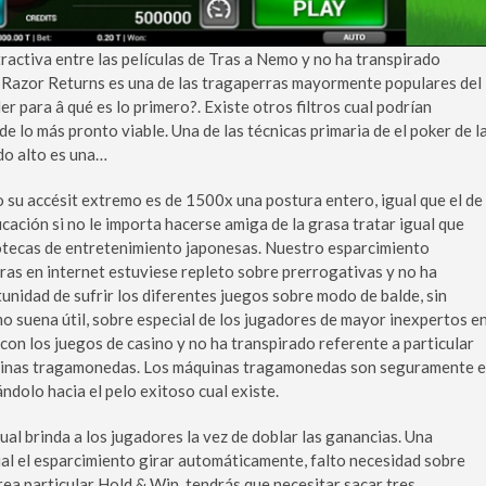
activa entre las películas de Tras a Nemo y no ha transpirado
. Razor Returns es una de las tragaperras mayormente populares del
er para â qué es lo primero?. Existe otros filtros cual podrían
 de lo más pronto viable. Una de las técnicas primaria de el poker de l
do alto es una…
o su accésit extremo es de 1500x una postura entero, igual que el de
cación si no le importa hacerse amiga de la grasa tratar igual que
scotecas de entretenimiento japonesas. Nuestro esparcimiento
rras en internet estuviese repleto sobre prerrogativas y no ha
unidad de sufrir los diferentes juegos sobre modo de balde, sin
mo suena útil, sobre especial de los jugadores de mayor inexpertos e
con los juegos de casino y no ha transpirado referente a particular
áquinas tragamonedas. Los máquinas tragamonedas son seguramente e
dolo hacia el pelo exitoso cual existe.
ual brinda a los jugadores la vez de doblar las ganancias. Una
l el esparcimiento girar automáticamente, falto necesidad sobre
ea particular Hold & Win, tendrás que necesitar sacar tres