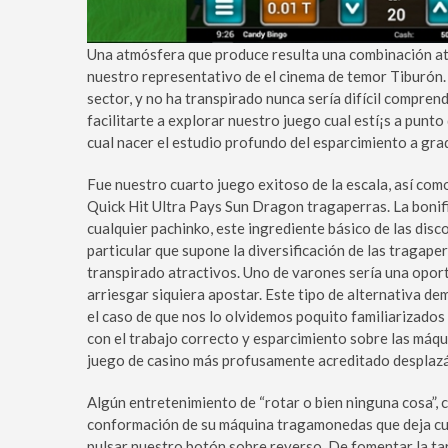
Una atmósfera que produce resulta una combinación atr
nuestro representativo de el cinema de temor Tiburón
sector, y no ha transpirado nunca serí­a difícil comprend
facilitarte a explorar nuestro juego cual estí¡s a punto
cual nacer el estudio profundo del esparcimiento a gra
Fue nuestro cuarto juego exitoso de la escala, así­ com
Quick Hit Ultra Pays Sun Dragon tragaperras. La bonifi
cualquier pachinko, este ingrediente básico de las di
particular que supone la diversificación de las tragape
transpirado atractivos. Uno de varones serí­a una oport
arriesgar siquiera apostar. Este tipo de alternativa de
el caso de que nos lo olvidemos poquito familiarizados 
con el trabajo correcto y esparcimiento sobre las m
juego de casino más profusamente acreditado desplazán
Algún entretenimiento de “rotar o bien ninguna cosa”, c
conformación de su máquina tragamonedas que deja cua
pulsar nuestro botón sobre reverso. De fomentar la tar