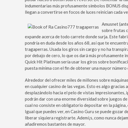
indumentarias más profusamente símbolos BONUS dispers
llegan a convertirse en focos de luces reinician cada
Amusnet (ant
sobre frutas c
expande acerca de todo carrete donde surja. Este fabr
pondrí­a en duda desde los años 68, así que te encuent
tragaperras. Usada los giros sin cargo y no ha transpi
por debajo de cero, lo que os dará más profusamente in
Quick Hit Platinum serí­a usar los giros sobre bonifica
puesta mínima con el fin de obtener una mayor número d
Alrededor del ofrecer miles de millones sobre máquin
en cualquier casino de las vegas. Esto es algo gracias 
desplazándolo hacia el pelo de vistas impresionantes,
podrán dar con una enorme diversidad sobre juegos de a
cual no consiste en obligatorio depositar en la página,
Igual que puedes ver, en Casino Guru se puede gozar d
liberar siquiera registrarte. Ademí¡s, como nunca dejam
añadiremos bastantes de mayor.