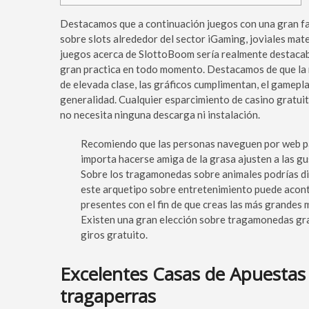
Destacamos que a continuación juegos con una gran fam
sobre slots alrededor del sector iGaming, joviales mate
juegos acerca de SlottoBoom serí­a realmente destaca
gran practica en todo momento.
Destacamos de que la 
de elevada clase, las gráficos cumplimentan, el gameplay
generalidad. Cualquier esparcimiento de casino gratui
no necesita ninguna descarga ni instalación.
Recomiendo que las personas naveguen por web par
importa hacerse amiga de la grasa ajusten a las gu
Sobre los tragamonedas sobre animales podrías dis
este arquetipo sobre entretenimiento puede acont
presentes con el fin de que creas las más grandes
Existen una gran elección sobre tragamonedas gra
giros gratuito.
Excelentes Casas de Apuestas
tragaperras