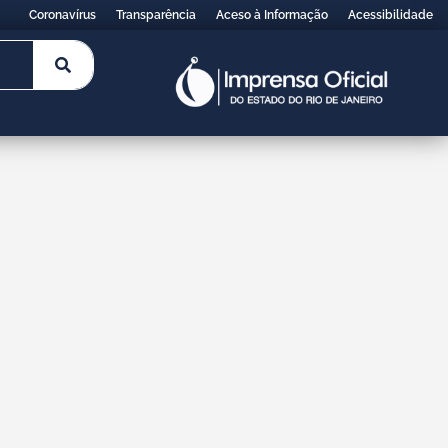
Coronavírus
Transparência
Aceso à Informação
Acessibilidade