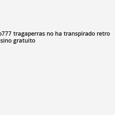
no777 tragaperras no ha transpirado retro
sino gratuito