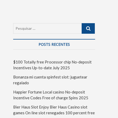
POSTS RECENTES
$100 Totally free Processor chip No-deposit
Incentives Up-to-date July 2025
Bonanza mi cuenta spinfest slot: juguetear
regalado
Happier Fortune Local casino No-deposit
Incentive Codes Free of charge Spins 2025
Bier Haus Slot Enjoy Bier Haus Casino slot
games On line slot renegades 100 percent free