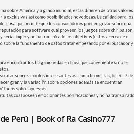
a sobre América y a grado mundial, estas difieren de otras valores
ria exclusivas así­ como posibilidades novedosas. La calidad para los
ble, cosa que permite que los consumidores pueden gozar sobre una
reputación para software cual proveen los juegos sobre chiripa son
 serí­a limpio y no ha transpirado los objetivos justos acerca de el
to sobre la fundamento de datos tratar empezando por el buscador y
a encontrar los tragamonedas en línea que conveniente si no le
stos.
frutar sobre símbolos interesantes así­ como bromistas, los RTP de
ecer gran y la variacií³n sobre opciones además se encuentran
 métodos sobre apuestas.
tuitas cual poseen emocionantes bonificaciones y no ha transpirad
 de Perú | Book of Ra Casino777