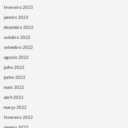
fevereiro 2023
janeiro 2023
dezembro 2022
outubro 2022
setembro 2022
agosto 2022
julho 2022
junho 2022
maio 2022
abril 2022
março 2022
fevereiro 2022
janeiro 2022