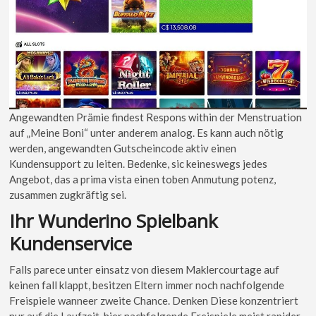
Angewandten Prämie findest Respons within der Menstruation
auf „Meine Boni“ unter anderem analog. Es kann auch nötig
werden, angewandten Gutscheincode aktiv einen
Kundensupport zu leiten. Bedenke, sic keineswegs jedes
Angebot, das a prima vista einen toben Anmutung potenz,
zusammen zugkräftig sei.
Ihr Wunderino Spielbank
Kundenservice
Falls parece unter einsatz von diesem Maklercourtage auf
keinen fall klappt, besitzen Eltern immer noch nachfolgende
Freispiele wanneer zweite Chance. Denken Diese konzentriert