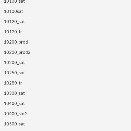
10100_sat
10100sat
10120_sat
10120_tr
10200_prod
10200_prod2
10200_sat
10250_sat
10280_tr
10300_sat
10400_sat
10400_sat2
10500_sat