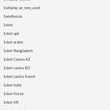
1winplay-ar_new_used
1winRussia
1xbet
1xbet apk
1xbet arabic
1xbet Bangladesh
1xbet Casino AZ
1xbet casino BD
1xbet casino french
1xbet india
1xbet Korea
1xbet KR