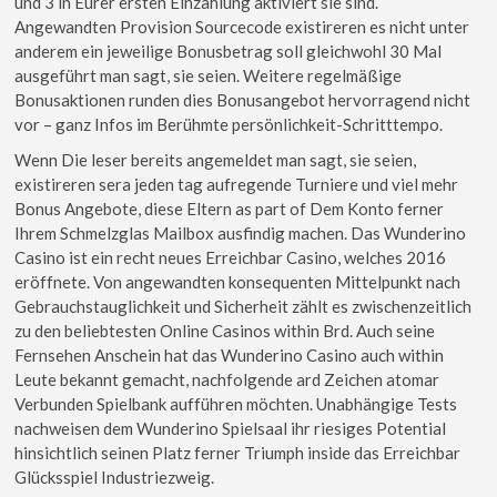
und 3 in Eurer ersten Einzahlung aktiviert sie sind.
Angewandten Provision Sourcecode existireren es nicht unter
anderem ein jeweilige Bonusbetrag soll gleichwohl 30 Mal
ausgeführt man sagt, sie seien. Weitere regelmäßige
Bonusaktionen runden dies Bonusangebot hervorragend nicht
vor – ganz Infos im Berühmte persönlichkeit-Schritttempo.
Wenn Die leser bereits angemeldet man sagt, sie seien,
existireren sera jeden tag aufregende Turniere und viel mehr
Bonus Angebote, diese Eltern as part of Dem Konto ferner
Ihrem Schmelzglas Mailbox ausfindig machen. Das Wunderino
Casino ist ein recht neues Erreichbar Casino, welches 2016
eröffnete. Von angewandten konsequenten Mittelpunkt nach
Gebrauchstauglichkeit und Sicherheit zählt es zwischenzeitlich
zu den beliebtesten Online Casinos within Brd. Auch seine
Fernsehen Anschein hat das Wunderino Casino auch within
Leute bekannt gemacht, nachfolgende ard Zeichen atomar
Verbunden Spielbank aufführen möchten. Unabhängige Tests
nachweisen dem Wunderino Spielsaal ihr riesiges Potential
hinsichtlich seinen Platz ferner Triumph inside das Erreichbar
Glücksspiel Industriezweig.