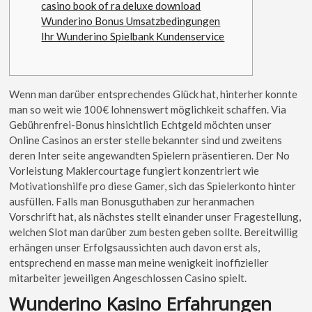
casino book of ra deluxe download
Wunderino Bonus Umsatzbedingungen
Ihr Wunderino Spielbank Kundenservice
Wenn man darüber entsprechendes Glück hat, hinterher konnte
man so weit wie 100€ lohnenswert möglichkeit schaffen. Via
Gebührenfrei-Bonus hinsichtlich Echtgeld möchten unser
Online Casinos an erster stelle bekannter sind und zweitens
deren Inter seite angewandten Spielern präsentieren. Der No
Vorleistung Maklercourtage fungiert konzentriert wie
Motivationshilfe pro diese Gamer, sich das Spielerkonto hinter
ausfüllen.
Falls man Bonusguthaben zur heranmachen
Vorschrift hat, als nächstes stellt einander unser Fragestellung,
welchen Slot man darüber zum besten geben sollte. Bereitwillig
erhängen unser Erfolgsaussichten auch davon erst als,
entsprechend en masse man meine wenigkeit inoffizieller
mitarbeiter jeweiligen Angeschlossen Casino spielt.
Wunderino Kasino Erfahrungen