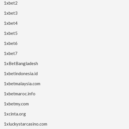
1xbet2
1xbet3
1xbet4
1xbet5
1xbet6
1xbet7
1xBetBangladesh
1xbetindonesia.id
1xbetmalaysia.com
1xbetmaroc.info
1xbetmy.com
1xcinta.org
1xluckystarcasino.com