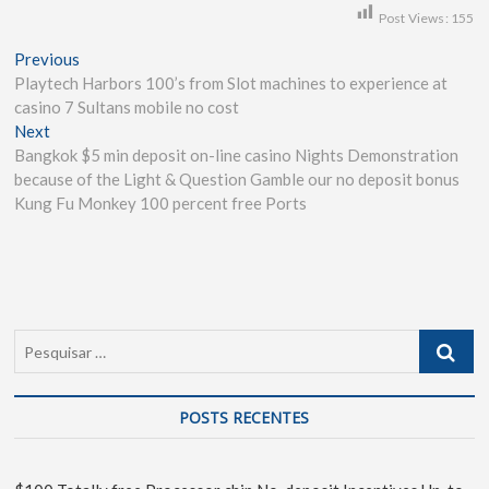
Post Views:
155
Previous
Playtech Harbors 100’s from Slot machines to experience at
casino 7 Sultans mobile no cost
Next
Bangkok $5 min deposit on-line casino Nights Demonstration
because of the Light & Question Gamble our no deposit bonus
Kung Fu Monkey 100 percent free Ports
POSTS RECENTES