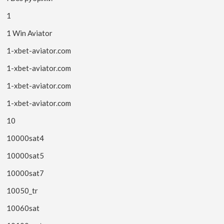
1
1 Win Aviator
1-xbet-aviator.com
1-xbet-aviator.com
1-xbet-aviator.com
1-xbet-aviator.com
10
10000sat4
10000sat5
10000sat7
10050_tr
10060sat