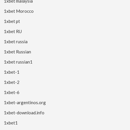
1xbet malaysia
1xbet Morocco
1xbet pt
1xbet RU
1xbet russia
1xbet Russian
1xbet russian1
1xbet-1
1xbet-2
1xbet-6
1xbet-argentinos.org
1xbet-download.info
1xbet1