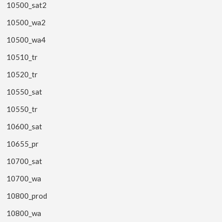
10500_sat2
10500_wa2
10500_wa4
10510_tr
10520_tr
10550_sat
10550_tr
10600_sat
10655_pr
10700_sat
10700_wa
10800_prod
10800_wa