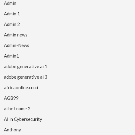
Admin
Admin 1
Admin 2
Admin news
Admin-News
Admin1
adobe generative ai 1
adobe generative ai 3
africaonline.co.ci
AGB99
ai bot name 2
AI in Cybersecurity
Anthony