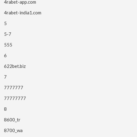
4rabet-app.com
4rabet-india1.com
5
5-7
555
6
622bet.biz
7
7777777
77777777
8
8600_tr
8700_wa