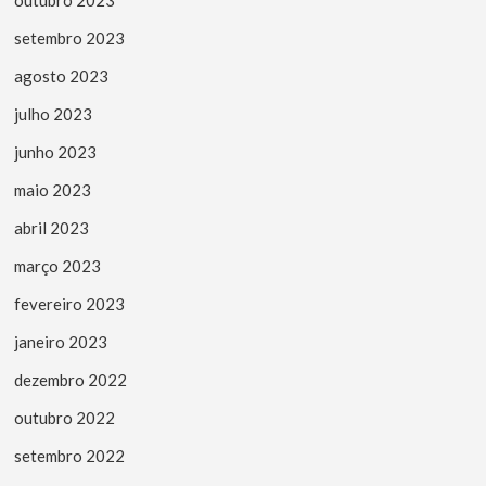
setembro 2023
agosto 2023
julho 2023
junho 2023
maio 2023
abril 2023
março 2023
fevereiro 2023
janeiro 2023
dezembro 2022
outubro 2022
setembro 2022