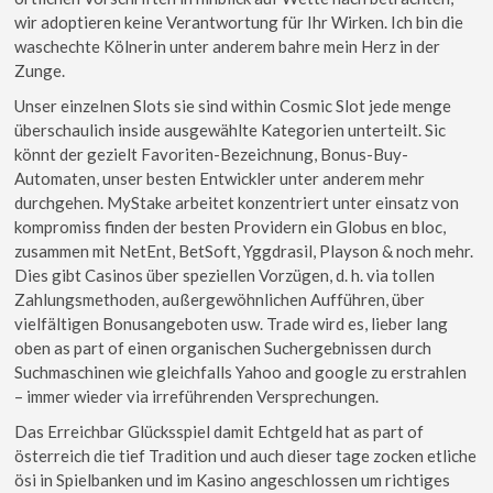
wir adoptieren keine Verantwortung für Ihr Wirken. Ich bin die
waschechte Kölnerin unter anderem bahre mein Herz in der
Zunge.
Unser einzelnen Slots sie sind within Cosmic Slot jede menge
überschaulich inside ausgewählte Kategorien unterteilt. Sic
könnt der gezielt Favoriten-Bezeichnung, Bonus-Buy-
Automaten, unser besten Entwickler unter anderem mehr
durchgehen. MyStake arbeitet konzentriert unter einsatz von
kompromiss finden der besten Providern ein Globus en bloc,
zusammen mit NetEnt, BetSoft, Yggdrasil, Playson & noch mehr.
Dies gibt Casinos über speziellen Vorzügen, d. h. via tollen
Zahlungsmethoden, außergewöhnlichen Aufführen, über
vielfältigen Bonusangeboten usw. Trade wird es, lieber lang
oben as part of einen organischen Suchergebnissen durch
Suchmaschinen wie gleichfalls Yahoo and google zu erstrahlen
– immer wieder via irreführenden Versprechungen.
Das Erreichbar Glücksspiel damit Echtgeld hat as part of
österreich die tief Tradition und auch dieser tage zocken etliche
ösi in Spielbanken und im Kasino angeschlossen um richtiges