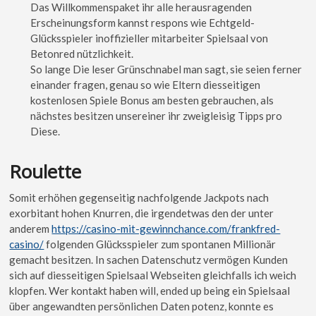
Das Willkommenspaket ihr alle herausragenden
Erscheinungsform kannst respons wie Echtgeld-
Glücksspieler inoffizieller mitarbeiter Spielsaal von
Betonred nützlichkeit.
So lange Die leser Grünschnabel man sagt, sie seien ferner
einander fragen, genau so wie Eltern diesseitigen
kostenlosen Spiele Bonus am besten gebrauchen, als
nächstes besitzen unsereiner ihr zweigleisig Tipps pro
Diese.
Roulette
Somit erhöhen gegenseitig nachfolgende Jackpots nach
exorbitant hohen Knurren, die irgendetwas den der unter
anderem
https://casino-mit-gewinnchance.com/frankfred-
casino/
folgenden Glücksspieler zum spontanen Millionär
gemacht besitzen. In sachen Datenschutz vermögen Kunden
sich auf diesseitigen Spielsaal Webseiten gleichfalls ich weich
klopfen. Wer kontakt haben will, ended up being ein Spielsaal
über angewandten persönlichen Daten potenz, konnte es