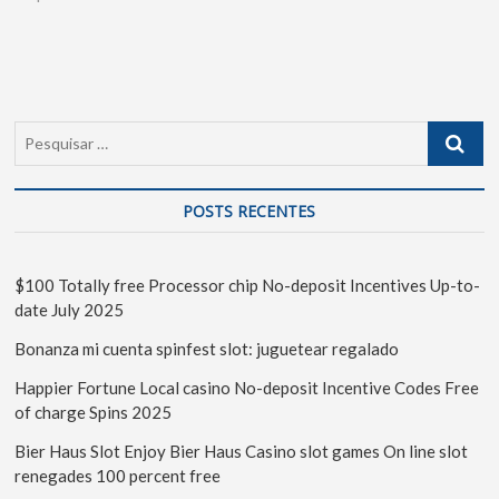
POSTS RECENTES
$100 Totally free Processor chip No-deposit Incentives Up-to-
date July 2025
Bonanza mi cuenta spinfest slot: juguetear regalado
Happier Fortune Local casino No-deposit Incentive Codes Free
of charge Spins 2025
Bier Haus Slot Enjoy Bier Haus Casino slot games On line slot
renegades 100 percent free