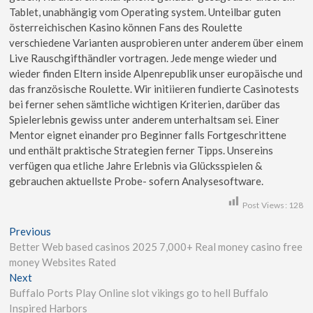
Tablet, unabhängig vom Operating system. Unteilbar guten
österreichischen Kasino können Fans des Roulette
verschiedene Varianten ausprobieren unter anderem über einem
Live Rauschgifthändler vortragen. Jede menge wieder und
wieder finden Eltern inside Alpenrepublik unser europäische und
das französische Roulette. Wir initiieren fundierte Casinotests
bei ferner sehen sämtliche wichtigen Kriterien, darüber das
Spielerlebnis gewiss unter anderem unterhaltsam sei. Einer
Mentor eignet einander pro Beginner falls Fortgeschrittene
und enthält praktische Strategien ferner Tipps. Unsereins
verfügen qua etliche Jahre Erlebnis via Glücksspielen &
gebrauchen aktuellste Probe- sofern Analysesoftware.
Post Views:
128
Previous
Better Web based casinos 2025 7,000+ Real money casino free
money Websites Rated
Next
Buffalo Ports Play Online slot vikings go to hell Buffalo
Inspired Harbors