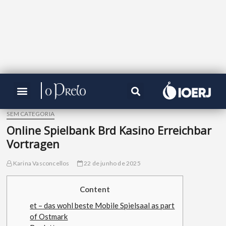
SEM CATEGORIA
Online Spielbank Brd Kasino Erreichbar
Vortragen
Karina Vasconcellos
22 de junho de 2025
Content
et – das wohl beste Mobile Spielsaal as part
of Ostmark