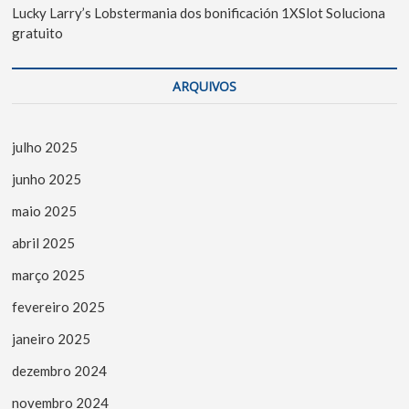
Lucky Larry’s Lobstermania dos bonificación 1XSlot Soluciona
gratuito
ARQUIVOS
julho 2025
junho 2025
maio 2025
abril 2025
março 2025
fevereiro 2025
janeiro 2025
dezembro 2024
novembro 2024