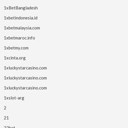
1xBetBangladesh
1xbetindonesia.id
1xbetmalaysia.com
1xbetmaroc.info
1xbetmy.com
1xcinta.org
1xluckystarcasino.com
1xluckystarcasino.com
1xluckystarcasino.com
1xslot-arg
2
21
22bet