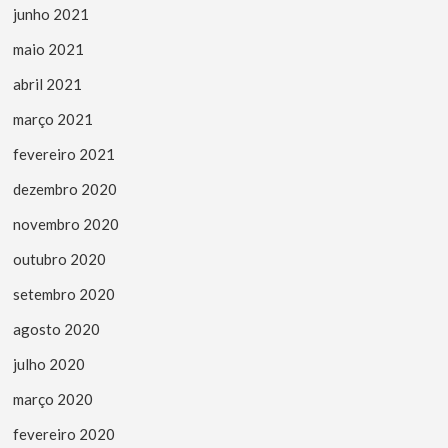
junho 2021
maio 2021
abril 2021
março 2021
fevereiro 2021
dezembro 2020
novembro 2020
outubro 2020
setembro 2020
agosto 2020
julho 2020
março 2020
fevereiro 2020