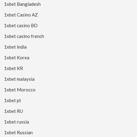
1xbet Bangladesh
1xbet Casino AZ
1xbet casino BD
1xbet casino french
1xbet india
1xbet Korea
1xbet KR
1xbet malaysia
1xbet Morocco
1xbet pt
1xbet RU
1xbet russia
1xbet Russian