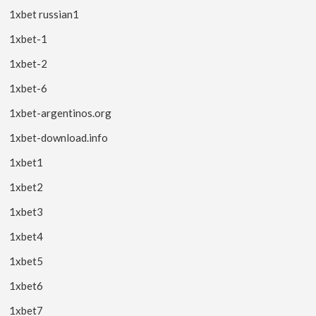
1xbet russian1
1xbet-1
1xbet-2
1xbet-6
1xbet-argentinos.org
1xbet-download.info
1xbet1
1xbet2
1xbet3
1xbet4
1xbet5
1xbet6
1xbet7