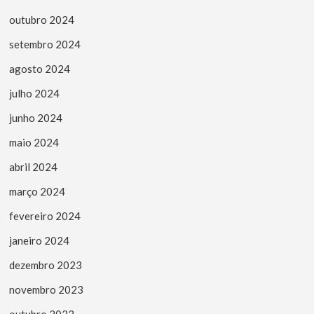
outubro 2024
setembro 2024
agosto 2024
julho 2024
junho 2024
maio 2024
abril 2024
março 2024
fevereiro 2024
janeiro 2024
dezembro 2023
novembro 2023
outubro 2023