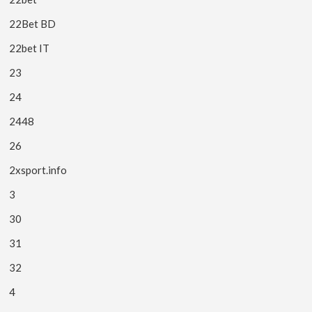
22Bet BD
22bet IT
23
24
2448
26
2xsport.info
3
30
31
32
4