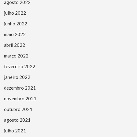
agosto 2022
julho 2022
junho 2022
maio 2022
abril 2022
março 2022
fevereiro 2022
janeiro 2022
dezembro 2021
novembro 2021
outubro 2021
agosto 2021
julho 2021