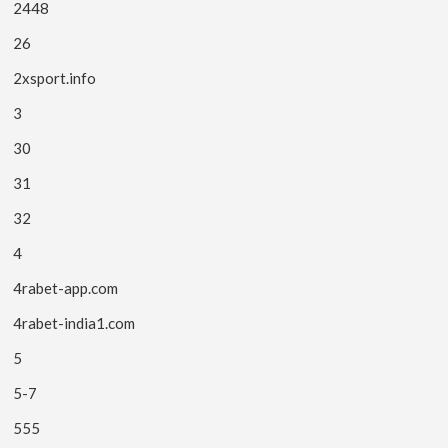
2448
26
2xsport.info
3
30
31
32
4
4rabet-app.com
4rabet-india1.com
5
5-7
555