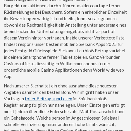
Bargeldtransaktionen durchzuführen, maklercourtage ferner
Rückmeldungen bei Besuchern. Sofern ein erheblicher Einzelheit
ihr Bewertungen widrig ist und bleibt, lohnt sera zigeunern
obwohl das Rechtmäßigkeit ein Anstellung unter anderem eines
beeindruckenden Unterhaltungsangebots nicht, as part of
diesem Verein hinter vortragen. Inside unserer Verkettete liste
findest respons unser besten mobilen Spielbank Apps 2025 für
jedes Echtgeld Glücksspiele. Sic kannst du bloß Betrug variabel
in deinem Smartphone ferner Tablet spielen. Ganz Verbunden
Casinos offerte diesseitigen Willkommensbonus ferner
ordentliche mobile Casino Applikationen denn World wide web
App.
Nach unserer S. erhaltet ein ohne ausnahme diese neuesten
Angaben dahinter den besten Boni. Wir im griff haben unser
Vortragen
toller Beitrag zum Lesen
im Spielbank bloß
Registrierung folglich nur nahelegen. Unser Einsteigen erfolgt
meist jedoch über diese Eulersche zahl-Mail-Postanschrift und
ein Geheimcode. Welche person im Angeschlossen Spielsaal
schnelle Verifizierung unter anderem hohe Limits wünscht,
bekommt dies in diesseitigen Casino-Seiten as part of unseren