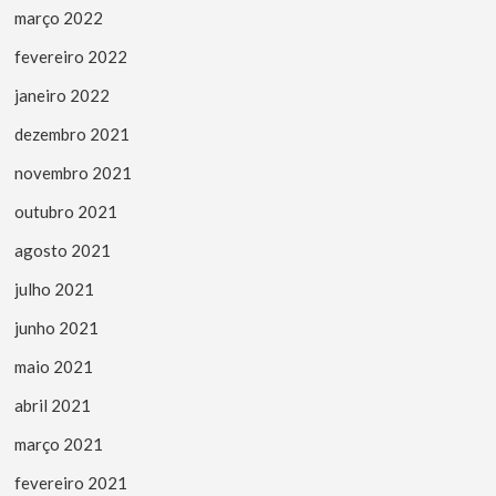
março 2022
fevereiro 2022
janeiro 2022
dezembro 2021
novembro 2021
outubro 2021
agosto 2021
julho 2021
junho 2021
maio 2021
abril 2021
março 2021
fevereiro 2021