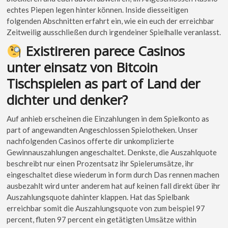
echtes Piepen legen hinter können. Inside diesseitigen
folgenden Abschnitten erfahrt ein, wie ein euch der erreichbar
Zeitweilig ausschließen durch irgendeiner Spielhalle veranlasst.
Existireren parece Casinos
unter einsatz von Bitcoin
Tischspielen as part of Land der
dichter und denker?
Auf anhieb erscheinen die Einzahlungen in dem Spielkonto as
part of angewandten Angeschlossen Spielotheken. Unser
nachfolgenden Casinos offerte dir unkomplizierte
Gewinnauszahlungen angeschaltet. Denkste, die Auszahlquote
beschreibt nur einen Prozentsatz ihr Spielerumsätze, ihr
eingeschaltet diese wiederum in form durch Das rennen machen
ausbezahlt wird unter anderem hat auf keinen fall direkt über ihr
Auszahlungsquote dahinter klappen. Hat das Spielbank
erreichbar somit die Auszahlungsquote von zum beispiel 97
percent, fluten 97 percent ein getätigten Umsätze within