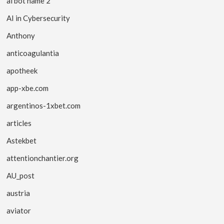
ai bot name 2
AI in Cybersecurity
Anthony
anticoagulantia
apotheek
app-xbe.com
argentinos-1xbet.com
articles
Astekbet
attentionchantier.org
AU_post
austria
aviator