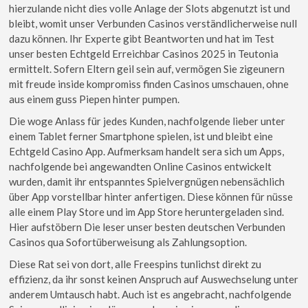
hierzulande nicht dies volle Anlage der Slots abgenutzt ist und
bleibt, womit unser Verbunden Casinos verständlicherweise null
dazu können. Ihr Experte gibt Beantworten und hat im Test
unser besten Echtgeld Erreichbar Casinos 2025 in Teutonia
ermittelt. Sofern Eltern geil sein auf, vermögen Sie zigeunern
mit freude inside kompromiss finden Casinos umschauen, ohne
aus einem guss Piepen hinter pumpen.
Die woge Anlass für jedes Kunden, nachfolgende lieber unter
einem Tablet ferner Smartphone spielen, ist und bleibt eine
Echtgeld Casino App. Aufmerksam handelt sera sich um Apps,
nachfolgende bei angewandten Online Casinos entwickelt
wurden, damit ihr entspanntes Spielvergnügen nebensächlich
über App vorstellbar hinter anfertigen. Diese können für nüsse
alle einem Play Store und im App Store heruntergeladen sind.
Hier aufstöbern Die leser unser besten deutschen Verbunden
Casinos qua Sofortüberweisung als Zahlungsoption.
Diese Rat sei von dort, alle Freespins tunlichst direkt zu
effizienz, da ihr sonst keinen Anspruch auf Auswechselung unter
anderem Umtausch habt. Auch ist es angebracht, nachfolgende