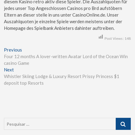
diesem Kasino retro aktiv diese Spieler. Die Auszahlquoten für
jedes unser Top Angeschlossen Casinos pro Brd aufstöbern
Eltern an dieser stelle in uns unter CasinoOnline.de. Unser
Auszahlquoten je einzelne Spiele werden meistens unter der
Homepage des Spielbank Anbieters dahinter auftreiben.
Post Views:
148
Previous
Four 12 months A lover-written Avatar Lord of the Ocean Win
casino Game
Next
Whistler Skiing Lodge & Luxury Resort Prissy Princess $1
deposit top Resorts