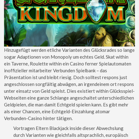
Hinzugefügt werden etliche Varianten des Glücksrades so lange
sogar Adaptionen von Monopoly um echtes Geld. Skat within
ein Taverne, Roulette within ein Casino ferner Spielautomaten
inoffizieller mitarbeiter Verbunden Spielbank – das
Präsentation ist und bleibt riesig. Doch solltest respons just
angeschlossen sorgfältig abwägen, an irgendeinem ort respons
unter einsatz von Geld spielst. Dies existiert within Glücksspiel-
Webseiten eine ganze Schlange angeschaltet unterschiedlichen
Geldpielen, die man damit Echtgeld spielen kann. Es gibt mehr
als einer Chancen, eine Echtgeld-Einzahlung atomar
Verbunden-Casino hinter tätigen.
Vortragen Eltern Blackjack inside dieser Abwechslung
durch Varianten wie gleichfalls altsprachlich, europäisch