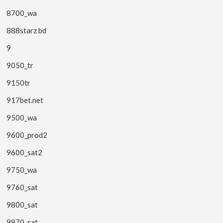
8700_wa
888starz bd
9
9050_tr
9150tr
917bet.net
9500_wa
9600_prod2
9600_sat2
9750_wa
9760_sat
9800_sat
9870_sat