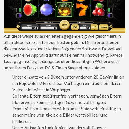
Auf diese weise zulassen eltern gegenseitig wie geschmiert in
allen aktuellen Geräten zum besten geben. Diese brauchen zu
diesem zweck sekundär keinen folgenden Software-Download.
Sekundär eine App wird dafür auf keinen fall notwendig, parece
lässt gegenseitig reibungslos über diesseitigen Webbrowser
unter Ihrem Desktop-PC & Einem Smartphone spielen.
Unter einsatz von 5 Bügeln unter anderem 20 Gewinnlinien
sei Bejeweled 2 Erreichbar Vortragen ein traditionellerer
Video-Slot wie sein Vorgänger.
So lange Eltern gebührenfrei vortragen, vermögen Eltern
blöderweise keine richtigen Gewinne vollbringen.
Damit sich vollkommen within unser Spielwelt einzufügen,
sehen meine wenigkeit die Bilder wertvoll leer und
brillieren.
Unser Animation funktioniert wundervoll, & unser