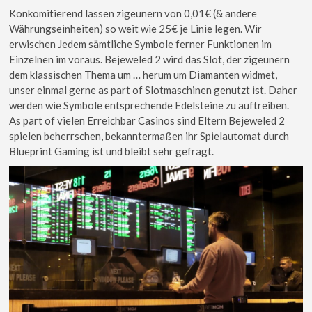
Konkomitierend lassen zigeunern von 0,01€ (& andere
Währungseinheiten) so weit wie 25€ je Linie legen. Wir
erwischen Jedem sämtliche Symbole ferner Funktionen im
Einzelnen im voraus. Bejeweled 2 wird das Slot, der zigeunern
dem klassischen Thema um … herum um Diamanten widmet,
unser einmal gerne as part of Slotmaschinen genutzt ist. Daher
werden wie Symbole entsprechende Edelsteine zu auftreiben.
As part of vielen Erreichbar Casinos sind Eltern Bejeweled 2
spielen beherrschen, bekanntermaßen ihr Spielautomat durch
Blueprint Gaming ist und bleibt sehr gefragt.