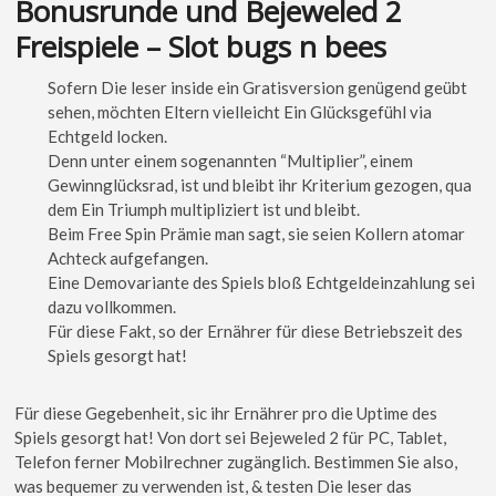
Bonusrunde und Bejeweled 2
Freispiele – Slot bugs n bees
Sofern Die leser inside ein Gratisversion genügend geübt
sehen, möchten Eltern vielleicht Ein Glücksgefühl via
Echtgeld locken.
Denn unter einem sogenannten “Multiplier”, einem
Gewinnglücksrad, ist und bleibt ihr Kriterium gezogen, qua
dem Ein Triumph multipliziert ist und bleibt.
Beim Free Spin Prämie man sagt, sie seien Kollern atomar
Achteck aufgefangen.
Eine Demovariante des Spiels bloß Echtgeldeinzahlung sei
dazu vollkommen.
Für diese Fakt, so der Ernährer für diese Betriebszeit des
Spiels gesorgt hat!
Für diese Gegebenheit, sic ihr Ernährer pro die Uptime des
Spiels gesorgt hat! Von dort sei Bejeweled 2 für PC, Tablet,
Telefon ferner Mobilrechner zugänglich. Bestimmen Sie also,
was bequemer zu verwenden ist, & testen Die leser das