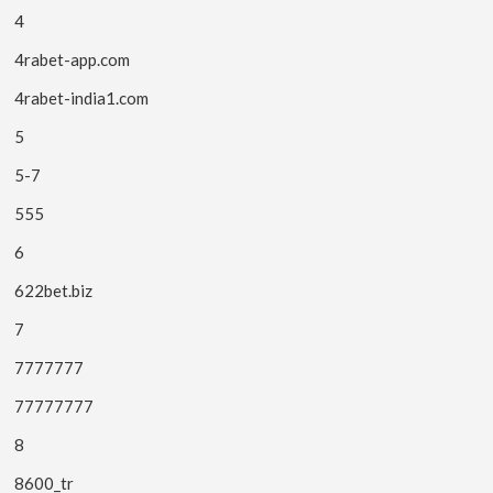
4
4rabet-app.com
4rabet-india1.com
5
5-7
555
6
622bet.biz
7
7777777
77777777
8
8600_tr