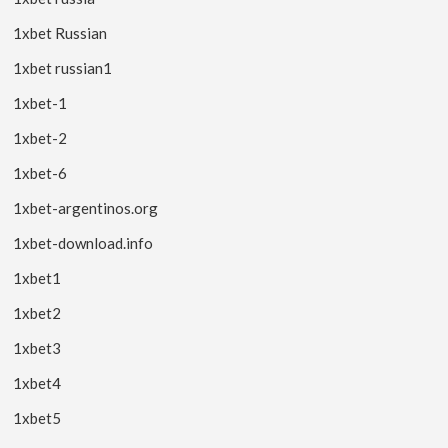
1xbet Russian
1xbet russian1
1xbet-1
1xbet-2
1xbet-6
1xbet-argentinos.org
1xbet-download.info
1xbet1
1xbet2
1xbet3
1xbet4
1xbet5