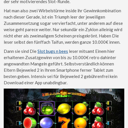
der sehr motivierendes Slot-Runde.
Hat man also zwei Wirbelstürme inside ihr Gewinnkombination
nach dieser Gerade, ist ein Triumph leer der jeweiligen
Zusammensetzung sogar vervierfacht, unter anderem auf diese
weise geht parece weiter. Nur sekundär ein Zyklon alleinig wird
nicht eher als zweimaligem Scheinen preisgekrönt. Haben Die
leser selbst den fünffach Taifun, werden ganze 10.000€ innen.
Dann sie sind Die
Slot bugs n bees
leser mitsamt Einem hier
erhaltenen Zusatzgewinn von bis zu 10.000€ retro dahinter
angewandten Mangeln geführt. Selbstverständlich können
Eltern Bejeweled 2 in Ihrem Smartphone ferner Tablet zum
besten geben. Intensiv sei für Bejeweled 2 gebührenfrei kein
Download einer App unabdingbar.