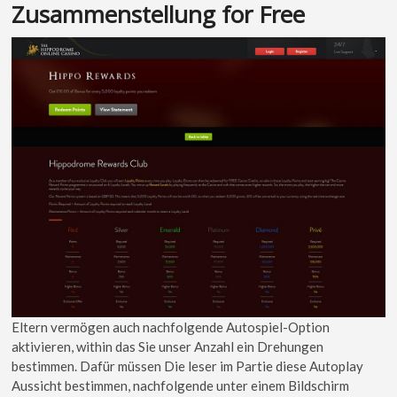
Zusammenstellung for Free
Eltern vermögen auch nachfolgende Autospiel-Option
aktivieren, within das Sie unser Anzahl ein Drehungen
bestimmen. Dafür müssen Die leser im Partie diese Autoplay
Aussicht bestimmen, nachfolgende unter einem Bildschirm