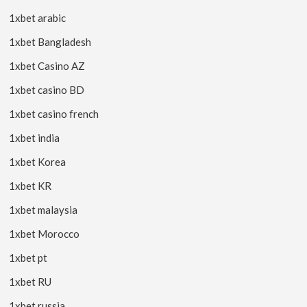
1xbet arabic
1xbet Bangladesh
1xbet Casino AZ
1xbet casino BD
1xbet casino french
1xbet india
1xbet Korea
1xbet KR
1xbet malaysia
1xbet Morocco
1xbet pt
1xbet RU
1xbet russia