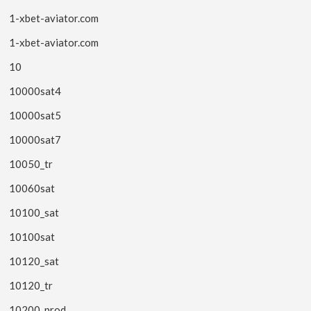
1-xbet-aviator.com
1-xbet-aviator.com
10
10000sat4
10000sat5
10000sat7
10050_tr
10060sat
10100_sat
10100sat
10120_sat
10120_tr
10200_prod