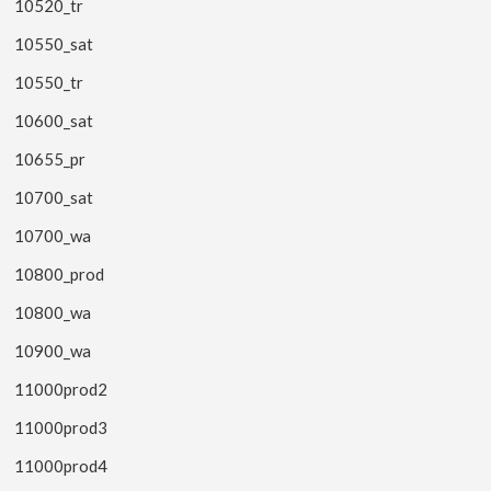
10520_tr
10550_sat
10550_tr
10600_sat
10655_pr
10700_sat
10700_wa
10800_prod
10800_wa
10900_wa
11000prod2
11000prod3
11000prod4