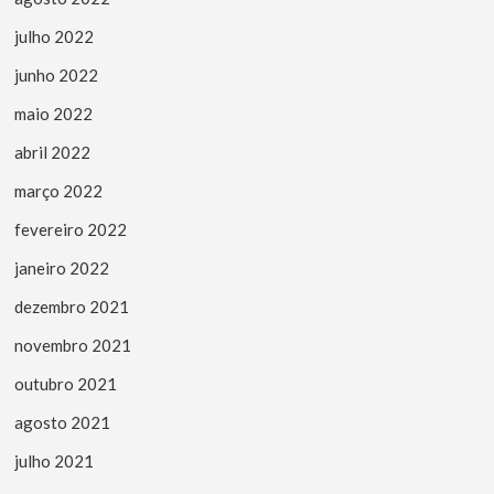
julho 2022
junho 2022
maio 2022
abril 2022
março 2022
fevereiro 2022
janeiro 2022
dezembro 2021
novembro 2021
outubro 2021
agosto 2021
julho 2021