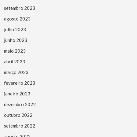
setembro 2023
agosto 2023
julho 2023
junho 2023
maio 2023
abril 2023
março 2023
fevereiro 2023
janeiro 2023
dezembro 2022
outubro 2022
setembro 2022
agosto 2022