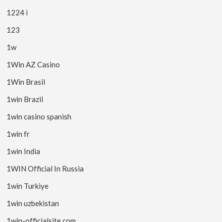
1224 i
123
1w
1Win AZ Casino
1Win Brasil
1win Brazil
1win casino spanish
1win fr
1win India
1WIN Official In Russia
1win Turkiye
1win uzbekistan
1win-officialsite.com