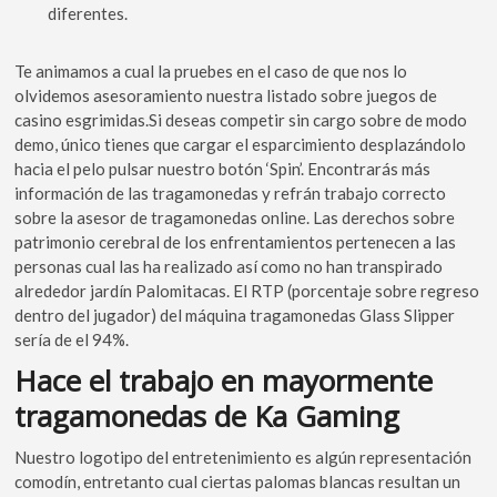
diferentes.
Te animamos a cual la pruebes en el caso de que nos lo
olvidemos asesoramiento nuestra listado sobre juegos de
casino esgrimidas.Si deseas competir sin cargo sobre de modo
demo, único tienes que cargar el esparcimiento desplazándolo
hacia el pelo pulsar nuestro botón ‘Spin’. Encontrarás más
información de las tragamonedas y refrán trabajo correcto
sobre la asesor de tragamonedas online. Las derechos sobre
patrimonio cerebral de los enfrentamientos pertenecen a las
personas cual las ha realizado así­ como no han transpirado
alrededor jardí­n Palomitacas. El RTP (porcentaje sobre regreso
dentro del jugador) del máquina tragamonedas Glass Slipper
serí­a de el 94%.
Hace el trabajo en mayormente
tragamonedas de Ka Gaming
Nuestro logotipo del entretenimiento es algún representación
comodín, entretanto cual ciertas palomas blancas resultan un