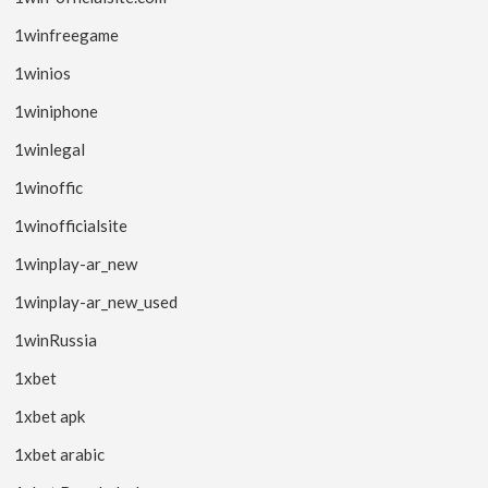
1winfreegame
1winios
1winiphone
1winlegal
1winoffic
1winofficialsite
1winplay-ar_new
1winplay-ar_new_used
1winRussia
1xbet
1xbet apk
1xbet arabic