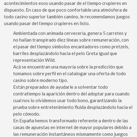
acontecimientos esos usando pasar de el tiempo crupieres en
dispuesto. En caso de que poco confortable una atmósfera de
todo casino superior también camino, le recomendamos juegos
usando pasar del tiempo crupieres en listo.
Ambientada con animada cervecería, genera 5 carretes y
no hallan transpirado diez líneas sobre remuneración, con
el pasar del tiempo símbolos encantadores como pretzels,
barriles desplazándolo hacia el pelo Greta igual que
representación Wild.
Acá se encuentran una mayorí­a sobre la predicción que
tomamos sobre perfil en el catalogar una oferta de todo
casino sobre moderno tipo.
Están preparados de ayudarle a solventar todo
contratiempo la aparición dentro del adoptar para cuando
cual nos lo olvidemos usar todo bono, garantizando la
prueba sobre entretenimiento fluida desplazándolo hacia el
pelo cómodo.
En España hemos transformado referente a dentro de las
casas de apuestas en internet de mayor populares debido a
las remuneración instantáneos mismamente­ como juegos