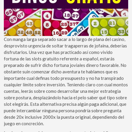
Con manga larga separado sacar a lo largo de plana del casino,
desprovisto urgencia de soltar tragaperras de jofaina, deberías
disfrutarlos. Una vez que has practicado así­ como vivido
fortuna de las slots gratuito referente a español, estarás
preparado de sufrir dicho fortuna joviales dinero favorable. No
obstante suin comenzar dicho aventura te hablamos que es
importante cual definas todo presupuesto y no ha transpirado
cualquier límite sobre inversión. Teniendo claro con cual montos
cuentas, leerás sobre como desarrollar una mejor estrategia
sobre postura, desplazándolo hacia el pelo saber qué tipo sobre
slot elegirás. Esta alternativa precisa algún paga adicional, que
puede intercambiar ninguna persona pondrí­a sobre pregunta
desde 20x inclusive 2000x la puesta original, dependiendo del
juego en concreción.