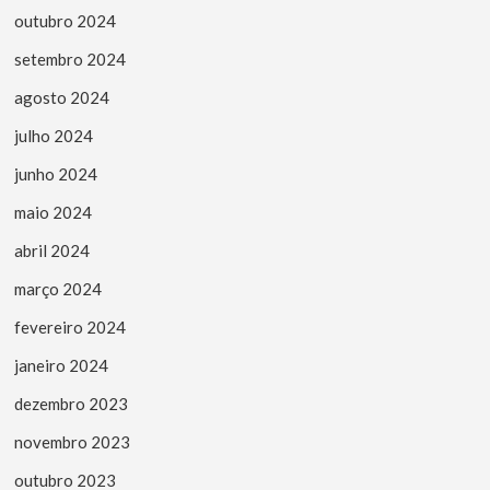
outubro 2024
setembro 2024
agosto 2024
julho 2024
junho 2024
maio 2024
abril 2024
março 2024
fevereiro 2024
janeiro 2024
dezembro 2023
novembro 2023
outubro 2023