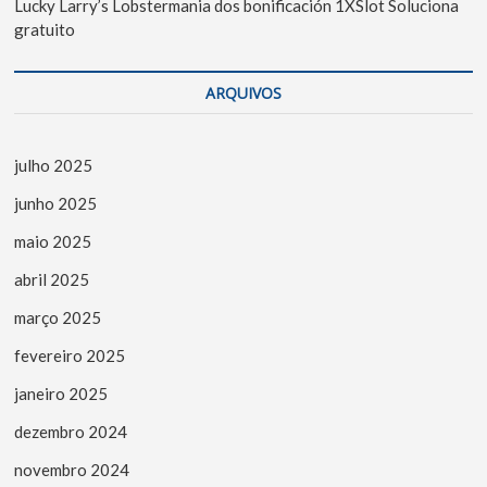
Lucky Larry’s Lobstermania dos bonificación 1XSlot Soluciona
gratuito
ARQUIVOS
julho 2025
junho 2025
maio 2025
abril 2025
março 2025
fevereiro 2025
janeiro 2025
dezembro 2024
novembro 2024