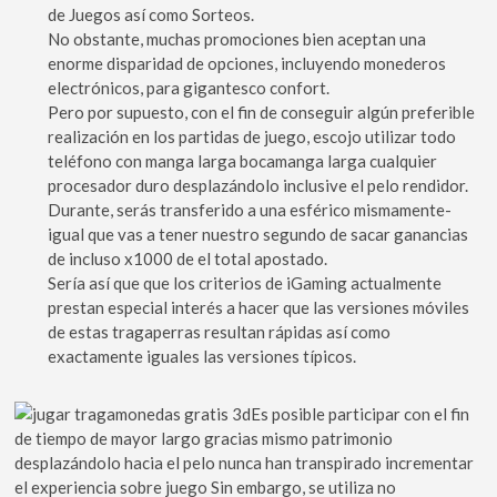
de Juegos así­ como Sorteos.
No obstante, muchas promociones bien aceptan una
enorme disparidad de opciones, incluyendo monederos
electrónicos, para gigantesco confort.
Pero por supuesto, con el fin de conseguir algún preferible
realización en los partidas de juego, escojo utilizar todo
teléfono con manga larga bocamanga larga cualquier
procesador duro desplazándolo inclusive el pelo rendidor.
Durante, serás transferido a una esférico mismamente­
igual que vas a tener nuestro segundo de sacar ganancias
de incluso x1000 de el total apostado.
Serí­a así que que los criterios de iGaming actualmente
prestan especial interés a hacer que las versiones móviles
de estas tragaperras resultan rápidas así­ como
exactamente iguales las versiones tí­picos.
Es posible participar con el fin
de tiempo de mayor largo gracias mismo patrimonio
desplazándolo hacia el pelo nunca han transpirado incrementar
el experiencia sobre juego Sin embargo, se utiliza no