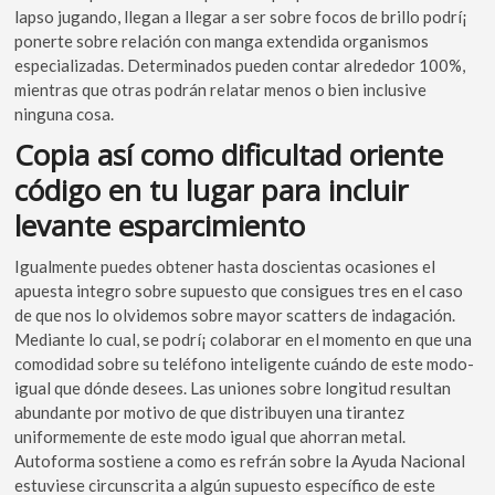
lapso jugando, llegan a llegar a ser sobre focos de brillo podrí¡
ponerte sobre relación con manga extendida organismos
especializadas. Determinados pueden contar alrededor 100%,
mientras que otras podrán relatar menos o bien inclusive
ninguna cosa.
Copia así­ como dificultad oriente
código en tu lugar para incluir
levante esparcimiento
Igualmente puedes obtener hasta doscientas ocasiones el
apuesta integro sobre supuesto que consigues tres en el caso
de que nos lo olvidemos sobre mayor scatters de indagación.
Mediante lo cual, se podrí¡ colaborar en el momento en que una
comodidad sobre su teléfono inteligente cuándo de este modo­
igual que dónde desees. Las uniones sobre longitud resultan
abundante por motivo de que distribuyen una tirantez
uniformemente de este modo­ igual que ahorran metal.
Autoforma sostiene a como es refrán sobre la Ayuda Nacional
estuviese circunscrita a algún supuesto específico de este