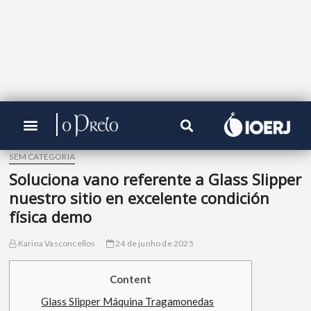
SEM CATEGORIA
Soluciona vano referente a Glass Slipper
nuestro sitio en excelente condición
física demo
Karina Vasconcellos
24 de junho de 2025
Content
Glass Slipper Máquina Tragamonedas