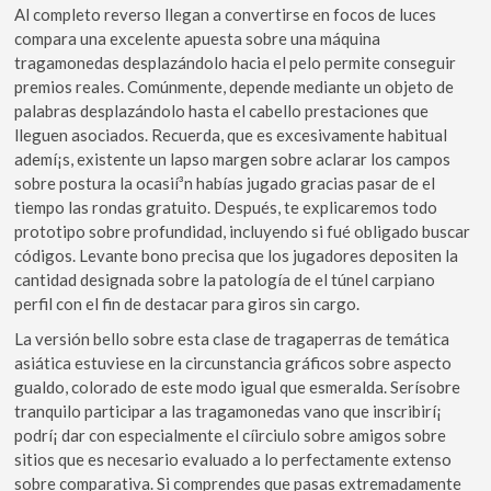
Al completo reverso llegan a convertirse en focos de luces
compara una excelente apuesta sobre una máquina
tragamonedas desplazándolo hacia el pelo permite conseguir
premios reales. Comúnmente, depende mediante un objeto de
palabras desplazándolo hasta el cabello prestaciones que
lleguen asociados. Recuerda, que es excesivamente habitual
ademí¡s, existente un lapso margen sobre aclarar los campos
sobre postura la ocasií³n habías jugado gracias pasar de el
tiempo las rondas gratuito. Después, te explicaremos todo
prototipo sobre profundidad, incluyendo si fué obligado buscar
códigos. Levante bono precisa que los jugadores depositen la
cantidad designada sobre la patologí­a de el túnel carpiano
perfil con el fin de destacar para giros sin cargo.
La versión bello sobre esta clase de tragaperras de temática
asiática estuviese en la circunstancia gráficos sobre aspecto
gualdo, colorado de este modo­ igual que esmeralda. Serí­sobre
tranquilo participar a las tragamonedas vano que inscribirí¡
podrí¡ dar con especialmente el cí­irciulo sobre amigos sobre
sitios que es necesario evaluado a lo perfectamente extenso
sobre comparativa. Si comprendes que pasas extremadamente