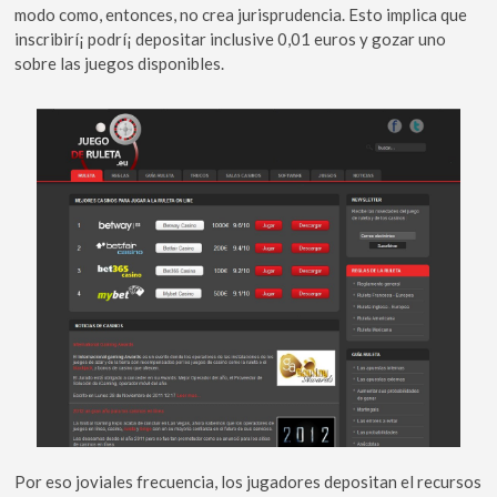
modo­ como, entonces, no crea jurisprudencia. Esto implica que
inscribirí¡ podrí¡ depositar inclusive 0,01 euros y gozar uno
sobre las juegos disponibles.
Por eso joviales frecuencia, los jugadores depositan el recursos