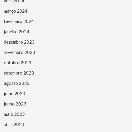
abril 2024
março 2024
fevereiro 2024
janeiro 2024
dezembro 2023
novembro 2023
outubro 2023
setembro 2023
agosto 2023
julho 2023
junho 2023
maio 2023
abril 2023