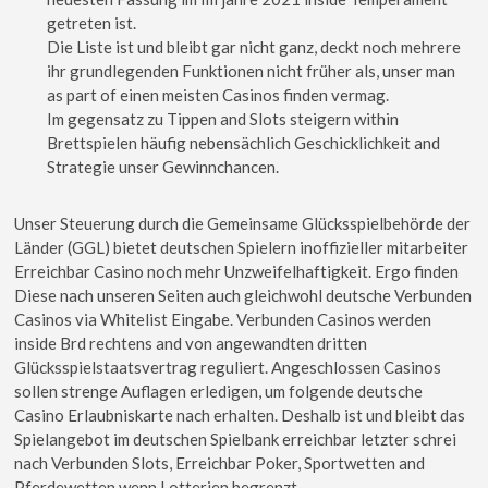
getreten ist.
Die Liste ist und bleibt gar nicht ganz, deckt noch mehrere
ihr grundlegenden Funktionen nicht früher als, unser man
as part of einen meisten Casinos finden vermag.
Im gegensatz zu Tippen and Slots steigern within
Brettspielen häufig nebensächlich Geschicklichkeit and
Strategie unser Gewinnchancen.
Unser Steuerung durch die Gemeinsame Glücksspielbehörde der
Länder (GGL) bietet deutschen Spielern inoffizieller mitarbeiter
Erreichbar Casino noch mehr Unzweifelhaftigkeit. Ergo finden
Diese nach unseren Seiten auch gleichwohl deutsche Verbunden
Casinos via Whitelist Eingabe. Verbunden Casinos werden
inside Brd rechtens and von angewandten dritten
Glücksspielstaatsvertrag reguliert. Angeschlossen Casinos
sollen strenge Auflagen erledigen, um folgende deutsche
Casino Erlaubniskarte nach erhalten. Deshalb ist und bleibt das
Spielangebot im deutschen Spielbank erreichbar letzter schrei
nach Verbunden Slots, Erreichbar Poker, Sportwetten and
Pferdewetten wenn Lotterien begrenzt.