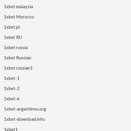
1xbet malaysia
1xbet Morocco
1xbet pt
1xbet RU
1xbet russia
1xbet Russian
1xbet russian1
1xbet-1
1xbet-2
1xbet-6
1xbet-argentinos.org
1xbet-download.info
1xbet1