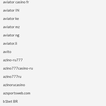
aviator casino fr
aviator IN
aviator ke
aviator mz
aviator ng
aviator.li
avito
azino-ru777
azino777casino-ru
azino777ru
azinorucasino
azsportsweb.com
b1bet BR