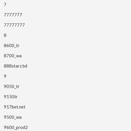
7
7777777
77777777
8
8600_tr
8700_wa
888starz bd
9
9050_tr
9150tr
917bet.net
9500_wa
9600_prod2