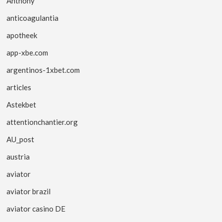
Anthony
anticoagulantia
apotheek
app-xbe.com
argentinos-1xbet.com
articles
Astekbet
attentionchantier.org
AU_post
austria
aviator
aviator brazil
aviator casino DE