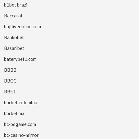
b1bet brazil
Baccarat
bajiliveonline.com
Bankobet
Basaribet
baterybet1.com
BBBB
BBCC
BBET
bbrbet colombia
bbrbet mx
bc-bdgame.com
bc-casino-mirror