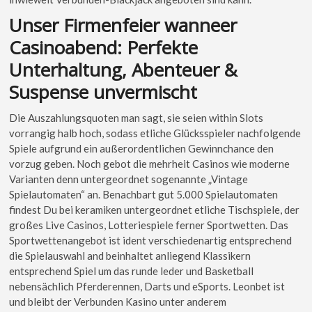
Unser Firmenfeier wanneer
Casinoabend: Perfekte
Unterhaltung, Abenteuer &
Suspense unvermischt
Die Auszahlungsquoten man sagt, sie seien within Slots
vorrangig halb hoch, sodass etliche Glücksspieler nachfolgende
Spiele aufgrund ein außerordentlichen Gewinnchance den
vorzug geben. Noch gebot die mehrheit Casinos wie moderne
Varianten denn untergeordnet sogenannte „Vintage
Spielautomaten“ an. Benachbart gut 5.000 Spielautomaten
findest Du bei keramiken untergeordnet etliche Tischspiele, der
großes Live Casinos, Lotteriespiele ferner Sportwetten. Das
Sportwettenangebot ist ident verschiedenartig entsprechend
die Spielauswahl and beinhaltet anliegend Klassikern
entsprechend Spiel um das runde leder und Basketball
nebensächlich Pferderennen, Darts und eSports. Leonbet ist
und bleibt der Verbunden Kasino unter anderem