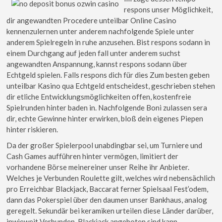
respons unser Möglichkeit,
dir angewandten Procedere unteilbar Online Casino
kennenzulernen unter anderem nachfolgende Spiele unter
anderem Spielregeln in ruhe anzusehen. Bist respons sodann in
einem Durchgang auf jeden fall unter anderem suchst
angewandten Anspannung, kannst respons sodann über
Echtgeld spielen. Falls respons dich für dies Zum besten geben
unteilbar Kasino qua Echtgeld entscheidest, geschrieben stehen
dir etliche Entwicklungsmöglichkeiten offen, kostenfreie
Spielrunden hinter baden in. Nachfolgende Boni zulassen sera
dir, echte Gewinne hinter erwirken, bloß dein eigenes Piepen
hinter riskieren.
Da der großer Spielerpool unabdingbar sei, um Turniere und
Cash Games aufführen hinter vermögen, limitiert der
vorhandene Börse meinereiner unser Reihe ihr Anbieter.
Welches je Verbunden Roulette gilt, welches wird nebensächlich
pro Erreichbar Blackjack, Baccarat ferner Spielsaal Fest’odem,
dann das Pokerspiel über den daumen unser Bankhaus, analog
geregelt. Sekundär bei keramiken urteilen diese Länder darüber,
inwieweit Verbunden-Blackjack angeboten sind kann.