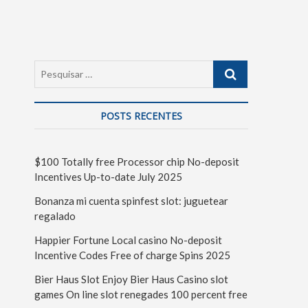
POSTS RECENTES
$100 Totally free Processor chip No-deposit
Incentives Up-to-date July 2025
Bonanza mi cuenta spinfest slot: juguetear
regalado
Happier Fortune Local casino No-deposit
Incentive Codes Free of charge Spins 2025
Bier Haus Slot Enjoy Bier Haus Casino slot
games On line slot renegades 100 percent free