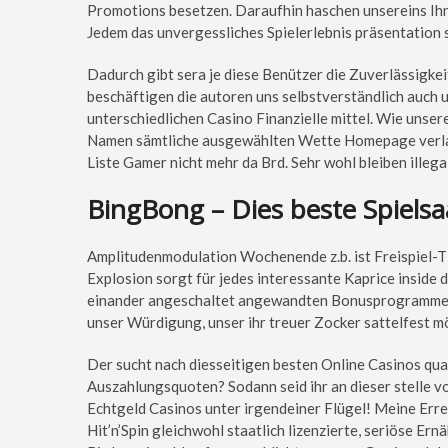
Promotions besetzen. Daraufhin haschen unsereins Ihn
Jedem das unvergessliches Spielerlebnis präsentation s
Dadurch gibt sera je diese Benützer die Zuverlässigkei
beschäftigen die autoren uns selbstverständlich auch 
unterschiedlichen Casino Finanzielle mittel. Wie unse
Namen sämtliche ausgewählten Wette Homepage verlas
Liste Gamer nicht mehr da Brd. Sehr wohl bleiben ille
BingBong – Dies beste Spiels
Amplitudenmodulation Wochenende z.b. ist Freispiel-T
Explosion sorgt für jedes interessante Kaprice inside 
einander angeschaltet angewandten Bonusprogrammen s
unser Würdigung, unser ihr treuer Zocker sattelfest m
Der sucht nach diesseitigen besten Online Casinos qu
Auszahlungsquoten? Sodann seid ihr an dieser stelle v
Echtgeld Casinos unter irgendeiner Flügel! Meine Erre
Hit’n’Spin gleichwohl staatlich lizenzierte, seriöse Ern