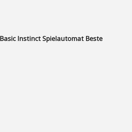
asic Instinct Spielautomat Beste