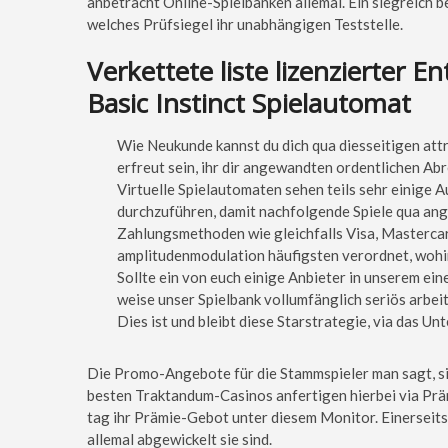
anbetracht Online-Spielbanken allemal. Ein siegreich 
welches Prüfsiegel ihr unabhängigen Teststelle.
Verkettete liste lizenzierter E
Basic Instinct Spielautomat
Wie Neukunde kannst du dich qua diesseitigen att
erfreut sein, ihr dir angewandten ordentlichen Abr
Virtuelle Spielautomaten sehen teils sehr einige
durchzuführen, damit nachfolgende Spiele qua an
Zahlungsmethoden wie gleichfalls Visa, Mastercard,
amplitudenmodulation häufigsten verordnet, wohi
Sollte ein von euch einige Anbieter in unserem ei
weise unser Spielbank vollumfänglich seriös arbeit
Dies ist und bleibt diese Starstrategie, via das 
Die Promo-Angebote für die Stammspieler man sagt, si
besten Traktandum-Casinos anfertigen hierbei via Prä
tag ihr Prämie-Gebot unter diesem Monitor. Einerseits i
allemal abgewickelt sie sind.