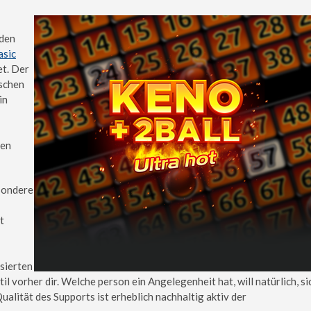
nden
asic
et. Der
tschen
in
gen
esondere
t
sierten
l vorher dir. Welche person ein Angelegenheit hat, will natürlich, si
Qualität des Supports ist erheblich nachhaltig aktiv der