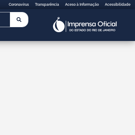
Coronavírus
Transparência
Aceso à Informação
Acessibilidade