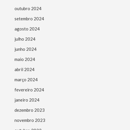
outubro 2024
setembro 2024
agosto 2024
julho 2024
junho 2024
maio 2024
abril 2024
março 2024
fevereiro 2024
janeiro 2024
dezembro 2023
novembro 2023