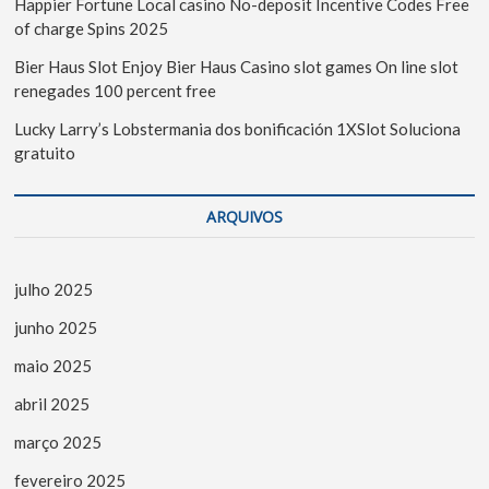
Happier Fortune Local casino No-deposit Incentive Codes Free
of charge Spins 2025
Bier Haus Slot Enjoy Bier Haus Casino slot games On line slot
renegades 100 percent free
Lucky Larry’s Lobstermania dos bonificación 1XSlot Soluciona
gratuito
ARQUIVOS
julho 2025
junho 2025
maio 2025
abril 2025
março 2025
fevereiro 2025