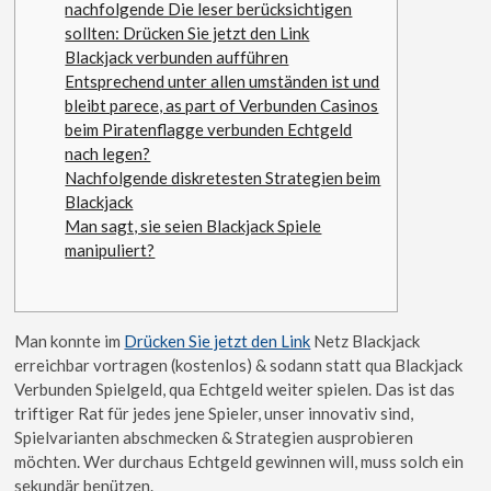
nachfolgende Die leser berücksichtigen
sollten: Drücken Sie jetzt den Link
Blackjack verbunden aufführen
Entsprechend unter allen umständen ist und
bleibt parece, as part of Verbunden Casinos
beim Piratenflagge verbunden Echtgeld
nach legen?
Nachfolgende diskretesten Strategien beim
Blackjack
Man sagt, sie seien Blackjack Spiele
manipuliert?
Man konnte im
Drücken Sie jetzt den Link
Netz Blackjack
erreichbar vortragen (kostenlos) & sodann statt qua Blackjack
Verbunden Spielgeld, qua Echtgeld weiter spielen. Das ist das
triftiger Rat für jedes jene Spieler, unser innovativ sind,
Spielvarianten abschmecken & Strategien ausprobieren
möchten.
Wer durchaus Echtgeld gewinnen will, muss solch ein
sekundär benützen.