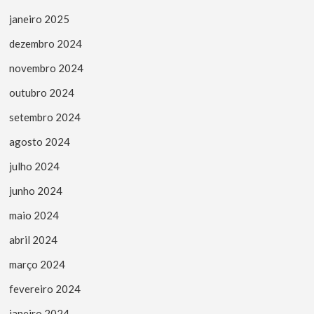
janeiro 2025
dezembro 2024
novembro 2024
outubro 2024
setembro 2024
agosto 2024
julho 2024
junho 2024
maio 2024
abril 2024
março 2024
fevereiro 2024
janeiro 2024