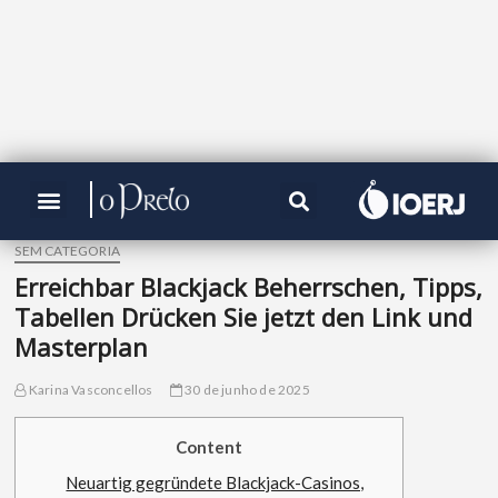
SEM CATEGORIA
Erreichbar Blackjack Beherrschen, Tipps,
Tabellen Drücken Sie jetzt den Link und
Masterplan
Karina Vasconcellos
30 de junho de 2025
Content
Neuartig gegründete Blackjack-Casinos,