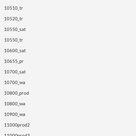
10510_tr
10520_tr
10550_sat
10550_tr
10600_sat
10655_pr
10700_sat
10700_wa
10800_prod
10800_wa
10900_wa
11000prod2
11000prod3