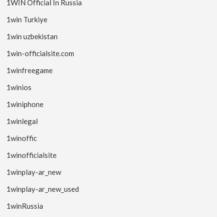
1WIN Official In Russia
1win Turkiye
1win uzbekistan
1win-officialsite.com
1winfreegame
1winios
1winiphone
1winlegal
1winoffic
1winofficialsite
1winplay-ar_new
1winplay-ar_new_used
1winRussia