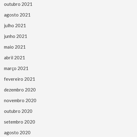
outubro 2021
agosto 2021
julho 2021
junho 2021
maio 2021
abril 2021
março 2021
fevereiro 2021
dezembro 2020
novembro 2020
outubro 2020
setembro 2020
agosto 2020