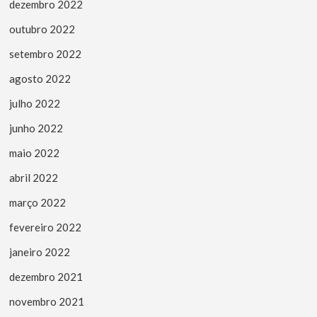
dezembro 2022
outubro 2022
setembro 2022
agosto 2022
julho 2022
junho 2022
maio 2022
abril 2022
março 2022
fevereiro 2022
janeiro 2022
dezembro 2021
novembro 2021