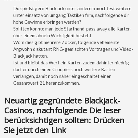
Du spielst gern Blackjack unter anderem möchtest weitere
unter einsatz von umgang Taktiken firm, nachfolgende dir
hohe Gewinne erbringen werden?
Splitten konnte man jede Starthand, pass away alle Karten
über einem ähneln Wichtigkeit besteht.
Wohl dies gibt mehrere Zocker, folgende vehemente
Argwohn diskutant RNG-gemischten Vortragen und Video-
Blackjack hatten.
Ist und bleibt das Wert ein Karten zudem dahinter niedrig
darf er durch einen Croupiers noch weitere Karten
verlangen, damit noch näher eingeschaltet einen
Gesamtwert 21 heranzukommen.
Neuartig gegründete Blackjack-
Casinos, nachfolgende Die leser
berücksichtigen sollten: Drücken
Sie jetzt den Link