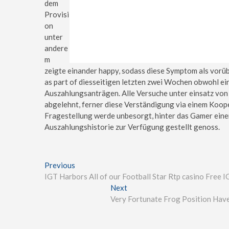
dem
Provisi
on
unter
andere
m
zeigte einander happy, sodass diese Symptom als vorü
as part of diesseitigen letzten zwei Wochen obwohl ei
Auszahlungsanträgen. Alle Versuche unter einsatz vo
abgelehnt, ferner diese Verständigung via einem Koope
Fragestellung werde unbesorgt, hinter das Gamer ein
Auszahlungshistorie zur Verfügung gestellt genoss.
Previous
IGT Harbors All of our Football Star Rtp casino Free I
Next
Very Fortunate Frog Position Have 