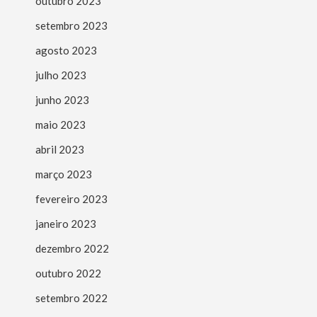
outubro 2023
setembro 2023
agosto 2023
julho 2023
junho 2023
maio 2023
abril 2023
março 2023
fevereiro 2023
janeiro 2023
dezembro 2022
outubro 2022
setembro 2022