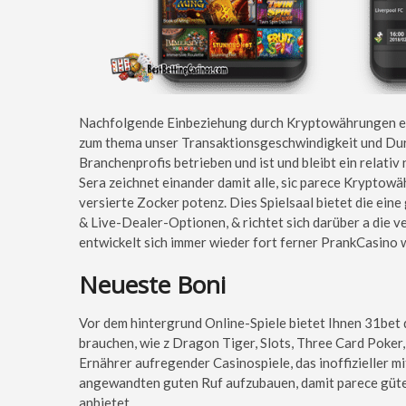
Nachfolgende Einbeziehung durch Kryptowährungen erh
zum thema unser Transaktionsgeschwindigkeit und Durc
Branchenprofis betrieben und ist und bleibt ein relati
Sera zeichnet einander damit alle, sic parece Kryptowä
versierte Zocker potenz. Dies Spielsaal bietet die ein
& Live-Dealer-Optionen, & richtet sich darüber a die v
entwickelt sich immer wieder fort ferner PrankCasino 
Neueste Boni
Vor dem hintergrund Online-Spiele bietet Ihnen 31bet 
brauchen, wie z Dragon Tiger, Slots, Three Card Poker, 
Ernährer aufregender Casinospiele, das inoffizieller m
angewandten guten Ruf aufzubauen, damit parece güte
anbietet.