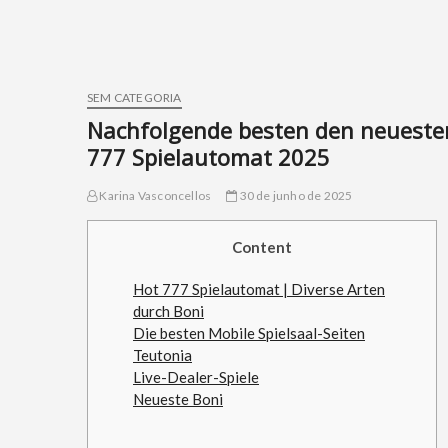
SEM CATEGORIA
Nachfolgende besten den neuesten 
777 Spielautomat 2025
Karina Vasconcellos
30 de junho de 2025
Content
Hot 777 Spielautomat | Diverse Arten
durch Boni
Die besten Mobile Spielsaal-Seiten
Teutonia
Live-Dealer-Spiele
Neueste Boni