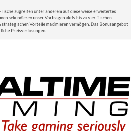
ve-Tische zugreifen unter anderem auf diese weise erweitertes
rmen sekundieren unser Vortragen aktiv bis zu vier Tischen
 & strategischen Vorteile maximieren vermögen. Das Bonusangebot
rliche Preisverlosungen.