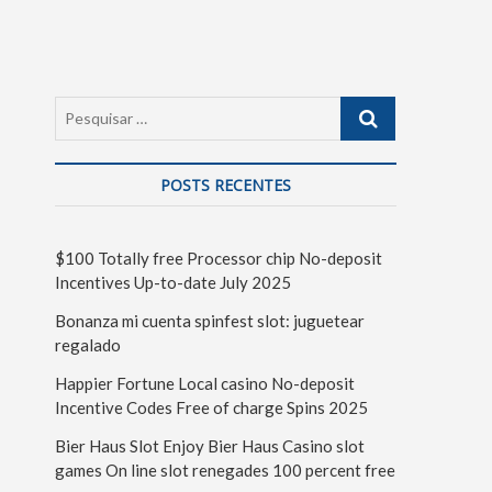
POSTS RECENTES
$100 Totally free Processor chip No-deposit
Incentives Up-to-date July 2025
Bonanza mi cuenta spinfest slot: juguetear
regalado
Happier Fortune Local casino No-deposit
Incentive Codes Free of charge Spins 2025
Bier Haus Slot Enjoy Bier Haus Casino slot
games On line slot renegades 100 percent free