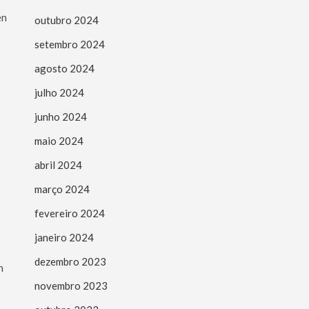
en
outubro 2024
setembro 2024
agosto 2024
julho 2024
junho 2024
maio 2024
abril 2024
março 2024
fevereiro 2024
janeiro 2024
dezembro 2023
n
novembro 2023