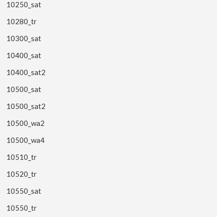
10250_sat
10280_tr
10300_sat
10400_sat
10400_sat2
10500_sat
10500_sat2
10500_wa2
10500_wa4
10510_tr
10520_tr
10550_sat
10550_tr