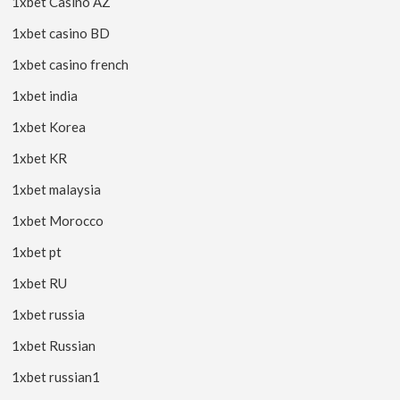
1xbet Casino AZ
1xbet casino BD
1xbet casino french
1xbet india
1xbet Korea
1xbet KR
1xbet malaysia
1xbet Morocco
1xbet pt
1xbet RU
1xbet russia
1xbet Russian
1xbet russian1