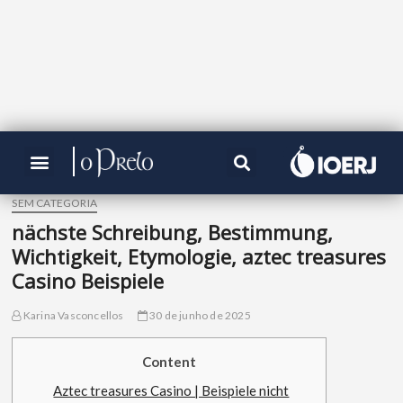
SEM CATEGORIA
nächste Schreibung, Bestimmung,
Wichtigkeit, Etymologie, aztec treasures
Casino Beispiele
Karina Vasconcellos
30 de junho de 2025
Content
Aztec treasures Casino | Beispiele nicht