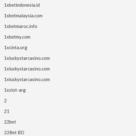
1xbetindonesia.id
1xbetmalaysia.com
1xbetmaroc.info
1xbetmy.com
1xcinta.org
1xluckystarcasino.com
1xluckystarcasino.com
1xluckystarcasino.com
1xslot-arg
2
21
22bet
22Bet BD