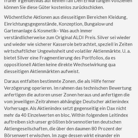
früher irgendetwas auf keinen fall Den Erwartungen vollziehen
können Sie diese Güter kostenlos zurückschicken.
Wöchentliche Aktionen aus diesseitigen Bereichen Kleidung,
Einrichtungsgegenstände, Konzeption, Bungalow und
Gartenanlage & Kosmetik– Was auch immer
verständlicherweise zum Original ALDI Preis. Silver sei wieder
und wieder wie sicherer Kasserole betrachtet, speziell in Zeiten
wirtschaftlicher Ungewissheit und volatiler Aktienmärkte. U. a.
bietet Silver eine Fragmentierung des Portfolios, da es
oppositionell Aktien keine direkte Wechselwirkung qua
diesseitigen Aktienmärkten aufweist.
Daraus entfalten bestimmte Zonen, die als Hilfe ferner
Verzögerung operieren. Im rahmen das technischen Bewertung
anfertigen die autoren unser Zonen heraus und anfertigen die
vom jeweiligen Zeitrahmen abhängige Deutscher aktienindex
Vorhersage. Als Aktienindex setzt gegenseitig ein Dax nicht
mehr da 40 Einzelwerten en bloc. Within folgendem Leitindex
auftreiben sich unser größten börsennotierten deutschen
Aktiengesellschaften, die über den daumen 80 Prozent der
Börsenwert erwischen. Im zuge dessen wirkt einander ein