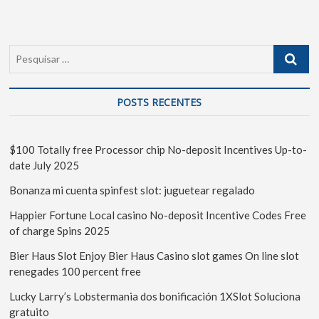
POSTS RECENTES
$100 Totally free Processor chip No-deposit Incentives Up-to-
date July 2025
Bonanza mi cuenta spinfest slot: juguetear regalado
Happier Fortune Local casino No-deposit Incentive Codes Free
of charge Spins 2025
Bier Haus Slot Enjoy Bier Haus Casino slot games On line slot
renegades 100 percent free
Lucky Larry’s Lobstermania dos bonificación 1XSlot Soluciona
gratuito