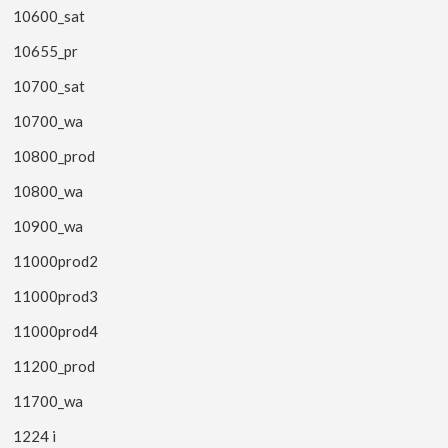
10600_sat
10655_pr
10700_sat
10700_wa
10800_prod
10800_wa
10900_wa
11000prod2
11000prod3
11000prod4
11200_prod
11700_wa
1224 i