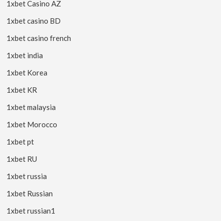
1xbet Casino AZ
1xbet casino BD
1xbet casino french
1xbet india
1xbet Korea
1xbet KR
1xbet malaysia
1xbet Morocco
1xbet pt
1xbet RU
1xbet russia
1xbet Russian
1xbet russian1