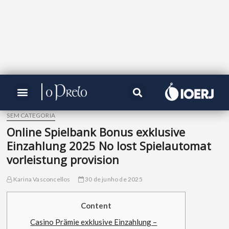
SEM CATEGORIA
Online Spielbank Bonus exklusive
Einzahlung 2025 No lost Spielautomat
vorleistung provision
Karina Vasconcellos
30 de junho de 2025
Content
Casino Prämie exklusive Einzahlung –