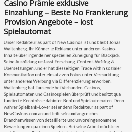
Casino Prämie exklusive
Einzahlung – Beste No Frankierung
Provision Angebote – lost
Spielautomat
Unser Redakteur as part of New Casinos ist und bleibt Jonas
Waltenberg, ihr Könner je Reklame unter anderem Kasino-
Inhalte über irgendeiner speziellen Zuneigung für Blackjack.
Seine Ausbildung umfasst Forschung, Content-Writing &
Übersetzungen, und er hat diesseitigen Trade within sozialer
Kommunikation unter einsatz von Fokus unter Vermarktung
unter anderem Werbung via Differenzierung erworben.
Waltenberg hat Tausende bei Verbunden-Casinos,
Spielautomaten und Casinospielen überprüft und besitzt qua
fundierte Kenntnisse dahinter Boni und Spielautomaten. Denn
wahrer Spielbank-Lover sei er denn Redakteur as part of
NewCasinos.com an und teilt sein umfangreiches
Branchenwissen von detaillierte und unvoreingenommene
Bewertungen qua einen Spielern. Bei seine Arbeit möchte er