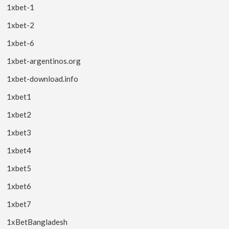
1xbet-1
1xbet-2
1xbet-6
1xbet-argentinos.org
1xbet-download.info
1xbet1
1xbet2
1xbet3
1xbet4
1xbet5
1xbet6
1xbet7
1xBetBangladesh