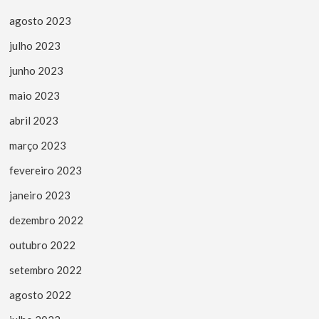
agosto 2023
julho 2023
junho 2023
maio 2023
abril 2023
março 2023
fevereiro 2023
janeiro 2023
dezembro 2022
outubro 2022
setembro 2022
agosto 2022