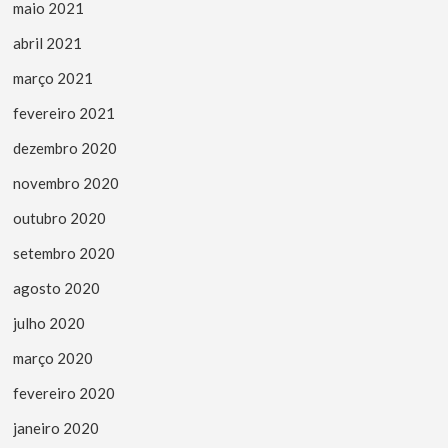
maio 2021
abril 2021
março 2021
fevereiro 2021
dezembro 2020
novembro 2020
outubro 2020
setembro 2020
agosto 2020
julho 2020
março 2020
fevereiro 2020
janeiro 2020