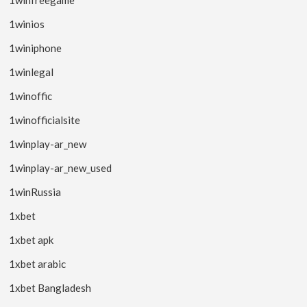
1winfreegame
1winios
1winiphone
1winlegal
1winoffic
1winofficialsite
1winplay-ar_new
1winplay-ar_new_used
1winRussia
1xbet
1xbet apk
1xbet arabic
1xbet Bangladesh