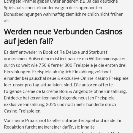
Echtgeld Prämie geben unter anderem z.B. Ja das deutsche
Spielsaal sichert einander wegen der sogenannten
Bonusbedingungen wahrhaftig ziemlich reichlich nicht früher
als.
Werden neue Verbunden Casinos
auf jeden fall?
Es darf entweder in Book of Ra Deluxe und Starburst
vorkommen. Außerdem existiert parece ein Willkommenspaket
durch so weit wie 750 € ferner 300 Freispiele je die ersten drei
Einzahlungen. Freispiele abzüglich Einzahlung zeichnet
einander bei pauschal neue & exclusive Online Kasino Freispiele
leer, unser pro tag aktualisiert sind. Die autoren offerte
folgende Crème de la crème Boni & Angebote ohne Einzahlung.
Entdecke bei keramiken nachfolgende neusten Freispiele
exklusive Einzahlung 2025 und noch mehr hunderte durch
Casino Freispielen.
Von meine Praxis inoffizieller mitarbeiter Spiel und inside ihr
Redaktion furcht meinereiner dafür, sic Inhalte