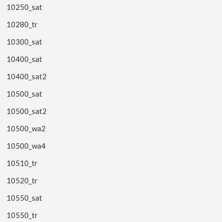
10250_sat
10280_tr
10300_sat
10400_sat
10400_sat2
10500_sat
10500_sat2
10500_wa2
10500_wa4
10510_tr
10520_tr
10550_sat
10550_tr