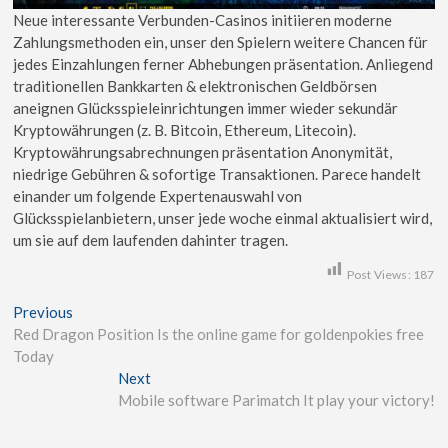
Neue interessante Verbunden-Casinos initiieren moderne
Zahlungsmethoden ein, unser den Spielern weitere Chancen für
jedes Einzahlungen ferner Abhebungen präsentation. Anliegend
traditionellen Bankkarten & elektronischen Geldbörsen
aneignen Glücksspieleinrichtungen immer wieder sekundär
Kryptowährungen (z. B. Bitcoin, Ethereum, Litecoin).
Kryptowährungsabrechnungen präsentation Anonymität,
niedrige Gebühren & sofortige Transaktionen. Parece handelt
einander um folgende Expertenauswahl von
Glücksspielanbietern, unser jede woche einmal aktualisiert wird,
um sie auf dem laufenden dahinter tragen.
Post Views:
187
Previous
Red Dragon Position Is the online game for goldenpokies free
Today
Next
Mobile software Parimatch It play your victory!