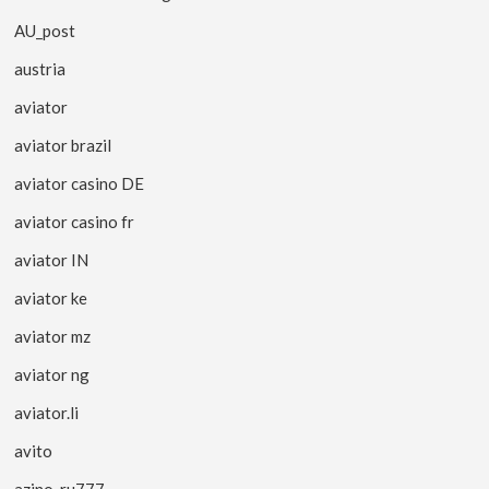
AU_post
austria
aviator
aviator brazil
aviator casino DE
aviator casino fr
aviator IN
aviator ke
aviator mz
aviator ng
aviator.li
avito