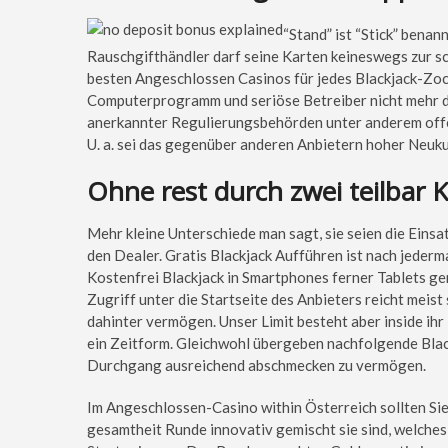
“Stand” ist “Stick” benan
Rauschgifthändler darf seine Karten keineswegs zur sc
besten Angeschlossen Casinos für jedes Blackjack-Zo
Computerprogramm und seriöse Betreiber nicht mehr da
anerkannter Regulierungsbehörden unter anderem offert
U. a. sei das gegenüber anderen Anbietern hoher Neu
Ohne rest durch zwei teilbar 
Mehr kleine Unterschiede man sagt, sie seien die Einsa
den Dealer. Gratis Blackjack Aufführen ist nach jeder
Kostenfrei Blackjack in Smartphones ferner Tablets gen
Zugriff unter die Startseite des Anbieters reicht meis
dahinter vermögen. Unser Limit besteht aber inside ihr
ein Zeitform. Gleichwohl übergeben nachfolgende Blac
Durchgang ausreichend abschmecken zu vermögen.
Im Angeschlossen-Casino within Österreich sollten Sie 
gesamtheit Runde innovativ gemischt sie sind, welches