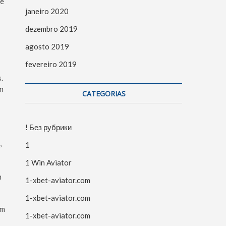
he
janeiro 2020
dezembro 2019
agosto 2019
fevereiro 2019
.
in
CATEGORIAS
! Без рубрики
,
1
1 Win Aviator
n
1-xbet-aviator.com
1-xbet-aviator.com
1-xbet-aviator.com