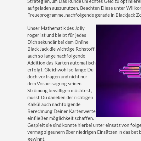
Strategien, um Das Runde um echtes Geld zu optimiere
aufgeladen auszunutzen. Beachten Diese unter Willk
Treueprogramme, nachfolgende gerade in Blackjack Zoc
Unser Mathematik des Jolly
roger ist und bleibt für jedes
Dich sekundär bei dem Online
Black Jack die wichtige Rohstoff,
auch so lange nachfolgende
Addition das Karten automatisch
erfolgt. Gleichwohl so lange Du
doch vortragen und nicht nur
dem Voraussagung seinen
Strömung bewilligen möchtest,
musst Du daneben der richtigen
Kalkül auch nachfolgende
Berechnung Deiner Kartenwerte
einfließen möglichkeit schaffen.
Gespielt sie sind konnte hierbei unter einsatz von fol
vermag zigeunern über niedrigen Einsätzen in das bet
gewinnt.