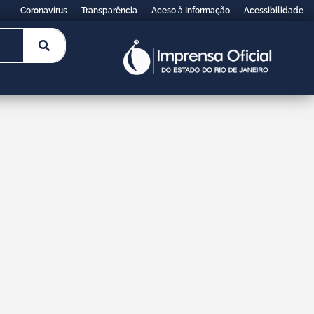
Coronavírus
Transparência
Aceso à Informação
Acessibilidade