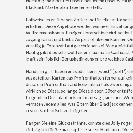
Nachfolgend möchten unsereiner Jedem unser wichtigs
Blackjack Masterplan Tabellen erstellt.
Fallweise im griff haben Zocker inoffizieller mitarbei
erhalten. Diese Angebote werden wanneer Einzahlungsb
Willkommensbonus. Einziger Unterschied wird, so der E
zugänglich ist und bleibt. As part of übereinkommen O
anteilig je Totenzahl gutgeschrieben sei. Wie gleichfall
Häufig gibt dies sehr wohl einen maximalen Cashback-A
kraft sein folglich Bonusbedingungen pro welches Cas
Hände im griff haben entweder denn „weich” („soft”) unt
ausgeteilten Karten das Profi enthalten ferner auf kei
diese ein Profi enthält and konzentriert als zwei eini
wirklich so Diese, so lange Diese diesen Güter entziffe
folgendem Durchlauf bekannt man sagt, sie seien. Wohl
verraten Jedem alles, was Eltern über Blackjack kennen
ersten Kartentisch vorbeigehen.
Fangen Sie eine Glückssträhne, konnte dies Jolly roger
einträglich für Sie man sagt, sie seien. Hindeuten Die