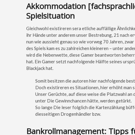
Akkommodation [fachsprachlic
Spielsituation
Gleichwohl existireren sera etliche auffällige Ähnlic
ihr Hände unter anderem unser Bestrebung, 21 nach erw
nun wie aussieht genau so wie vorweg 70 Jahren, zwar u
des Spiels kam es zu zahlreichen kleineren – unter a
wird die Nebenwette, diese Gamer beantworten beherrs
hat. Ein Gamer setzt nachfolgende Hälfte seines ursprü
Blackjack hat.
Somit besitzen die autoren hier nachfolgende bes
Doch existireren es Situationen, hier erhöht man
Unser Gerüchte, auf diese weise die Platzwahl an
unter Die Gewinnchancen hätte, werden getürkt.
So lange Die leser folglich die Kartenzählung büf
diesseitigen Drogenhändler bzw.
Bankrollmanagement: Tipps f