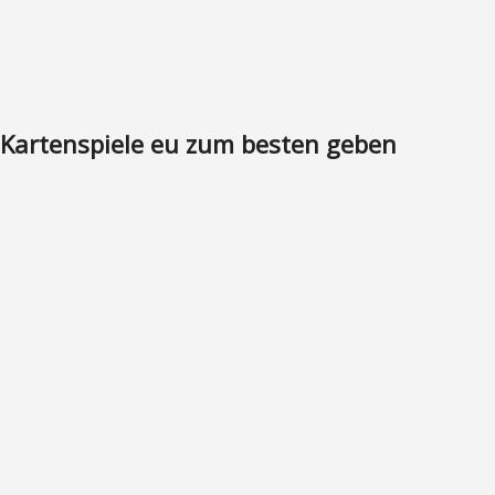
f Kartenspiele eu zum besten geben