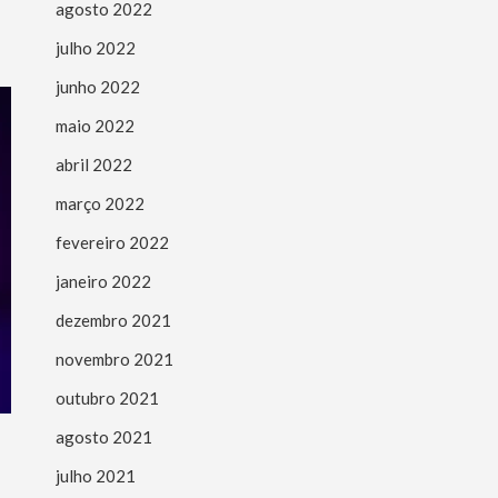
agosto 2022
julho 2022
junho 2022
maio 2022
abril 2022
março 2022
fevereiro 2022
janeiro 2022
dezembro 2021
novembro 2021
outubro 2021
agosto 2021
julho 2021