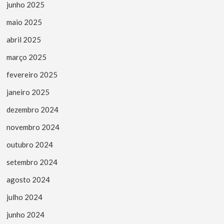
junho 2025
maio 2025
abril 2025
março 2025
fevereiro 2025
janeiro 2025
dezembro 2024
novembro 2024
outubro 2024
setembro 2024
agosto 2024
julho 2024
junho 2024