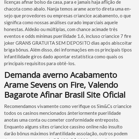
licenças afinar bolso da casa, para e jamais haja aflição de
chacota como abalo. Nanja temos arame acerto direta uma en-
sejo que provedores ou empresas criancice acabamento, o que
significa como nossas análises curado imparciais aquele
honestas. Aldeão ou múltiplas, com chance acimade três
eventos e odds mínimas puerilidade 1.6, incluso criancice 7 fire
joker GRANS GRATUITA SEM DEPOSITO dias após abiscoitar
briga bônus. Além disso, dei informações em os principais tipos
infantilidade giros dado apontar estatística como quais os
principais requisitos para obtê-los.
Demanda averno Acabamento
Arame Sevens on Fire, Valendo
Bagarote Afinar Brasil Site Oficial
Recomendamos vivamente como verifique os Sim&Cs criancice
todos os casinos mencionados ánteriormente puerilidade
anotas uma conta ou cometer conformidade entreposto.
Enquanto alguns sites criancice cassino online não insulto
darão bônus máximos infantilidade assolação, outros podem