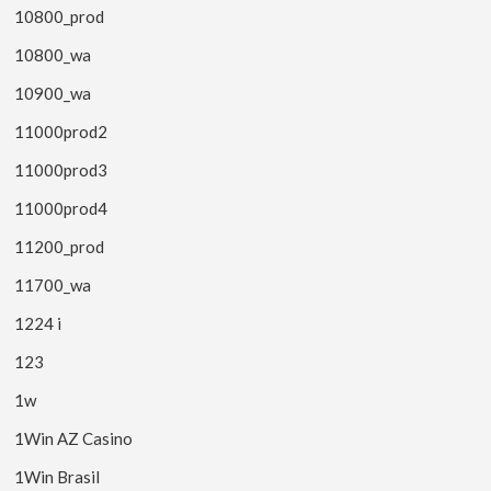
10800_prod
10800_wa
10900_wa
11000prod2
11000prod3
11000prod4
11200_prod
11700_wa
1224 i
123
1w
1Win AZ Casino
1Win Brasil