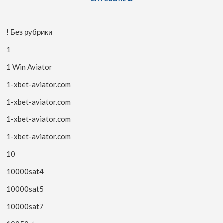
! Без рубрики
1
1 Win Aviator
1-xbet-aviator.com
1-xbet-aviator.com
1-xbet-aviator.com
1-xbet-aviator.com
10
10000sat4
10000sat5
10000sat7