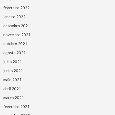
fevereiro 2022
janeiro 2022
dezembro 2021
novembro 2021
outubro 2021
agosto 2021
julho 2021
junho 2021
maio 2021
abril 2021
março 2021
fevereiro 2021