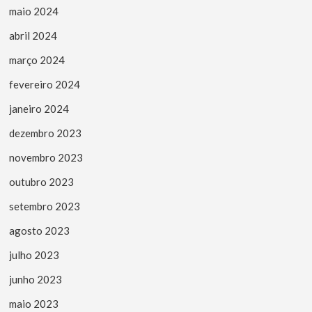
maio 2024
abril 2024
março 2024
fevereiro 2024
janeiro 2024
dezembro 2023
novembro 2023
outubro 2023
setembro 2023
agosto 2023
julho 2023
junho 2023
maio 2023