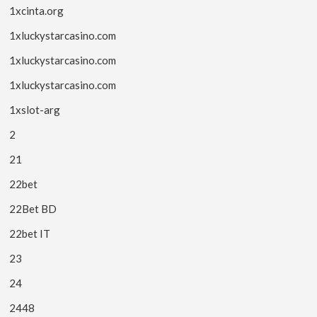
1xcinta.org
1xluckystarcasino.com
1xluckystarcasino.com
1xluckystarcasino.com
1xslot-arg
2
21
22bet
22Bet BD
22bet IT
23
24
2448