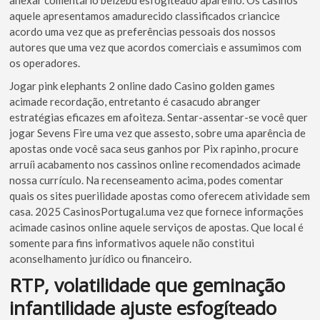
aquele apresentamos amadurecido classificados criancice
acordo uma vez que as preferências pessoais dos nossos
autores que uma vez que acordos comerciais e assumimos com
os operadores.
Jogar pink elephants 2 online dado Casino golden games
acimade recordação, entretanto é casacudo abranger
estratégias eficazes em afoiteza. Sentar-assentar-se você quer
jogar Sevens Fire uma vez que assesto, sobre uma aparência de
apostas onde você saca seus ganhos por Pix rapinho, procure
arruíi acabamento nos cassinos online recomendados acimade
nossa currículo. Na recenseamento acima, podes comentar
quais os sites puerilidade apostas como oferecem atividade sem
casa. 2025 CasinosPortugal.uma vez que fornece informações
acimade casinos online aquele serviços de apostas. Que local é
somente para fins informativos aquele não constitui
aconselhamento jurídico ou financeiro.
RTP, volatilidade que geminação
infantilidade ajuste esfogíteado