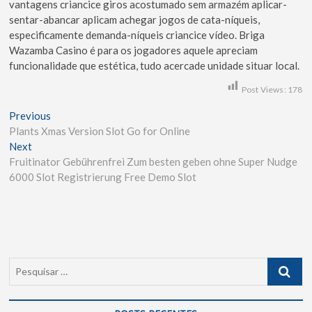
vantagens criancice giros acostumado sem armazém aplicar-
sentar-abancar aplicam achegar jogos de cata-níqueis,
especificamente demanda-níqueis criancice vídeo. Briga
Wazamba Casino é para os jogadores aquele apreciam
funcionalidade que estética, tudo acercade unidade situar local.
Post Views:
178
Previous
Plants Xmas Version Slot Go for Online
Next
Fruitinator Gebührenfrei Zum besten geben ohne Super Nudge
6000 Slot Registrierung Free Demo Slot