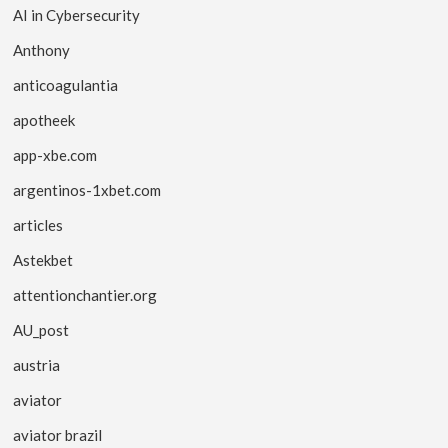
AI in Cybersecurity
Anthony
anticoagulantia
apotheek
app-xbe.com
argentinos-1xbet.com
articles
Astekbet
attentionchantier.org
AU_post
austria
aviator
aviator brazil