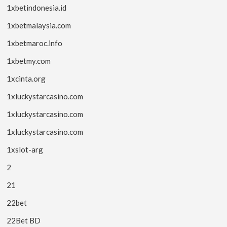
1xbetindonesia.id
1xbetmalaysia.com
1xbetmaroc.info
1xbetmy.com
1xcinta.org
1xluckystarcasino.com
1xluckystarcasino.com
1xluckystarcasino.com
1xslot-arg
2
21
22bet
22Bet BD