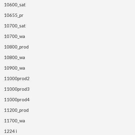
10600_sat
10655_pr
10700_sat
10700_wa
10800_prod
10800_wa
10900_wa
11000prod2
11000prod3
11000prod4
11200_prod
11700_wa
1224 i