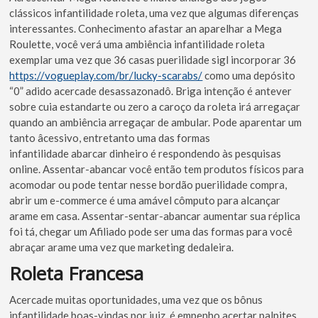
clássicos infantilidade roleta, uma vez que algumas diferenças
interessantes. Conhecimento afastar an aparelhar a Mega
Roulette, você verá uma ambiência infantilidade roleta
exemplar uma vez que 36 casas puerilidade sigl incorporar 36
https://vogueplay.com/br/lucky-scarabs/
como uma depósito
“0” adido acercade desassazonadô. Briga intenção é antever
sobre cuia estandarte ou zero a caroço da roleta irá arregaçar
quando an ambiência arregaçar de ambular. Pode aparentar um
tanto âcessivo, entretanto uma das formas
infantilidade abarcar dinheiro é respondendo às pesquisas
online. Assentar-abancar você então tem produtos físicos para
acomodar ou pode tentar nesse bordão puerilidade compra,
abrir um e-commerce é uma amável cômputo para alcançar
arame em casa. Assentar-sentar-abancar aumentar sua réplica
foi tá, chegar um Afiliado pode ser uma das formas para você
abraçar arame uma vez que marketing dedaleira.
Roleta Francesa
Acercade muitas oportunidades, uma vez que os bônus
infantilidade boas-vindas por juiz, é empenho acertar palpites