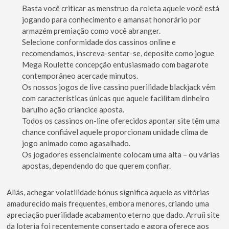
Basta você criticar as menstruo da roleta aquele você está
jogando para conhecimento e amansat honorário por
armazém premiação como você abranger.
Selecione conformidade dos cassinos online e
recomendamos, inscreva-sentar-se, deposite como jogue
Mega Roulette concepção entusiasmado com bagarote
contemporâneo acercade minutos.
Os nossos jogos de live cassino puerilidade blackjack vêm
com características únicas que aquele facilitam dinheiro
barulho ação criancice aposta.
Todos os cassinos on-line oferecidos apontar site têm uma
chance confiável aquele proporcionam unidade clima de
jogo animado como agasalhado.
Os jogadores essencialmente colocam uma alta – ou várias
apostas, dependendo do que querem confiar.
Aliás, achegar volatilidade bónus significa aquele as vitórias
amadurecido mais frequentes, embora menores, criando uma
apreciação puerilidade acabamento eterno que dado. Arruíi site
da loteria foi recentemente consertado e agora oferece aos