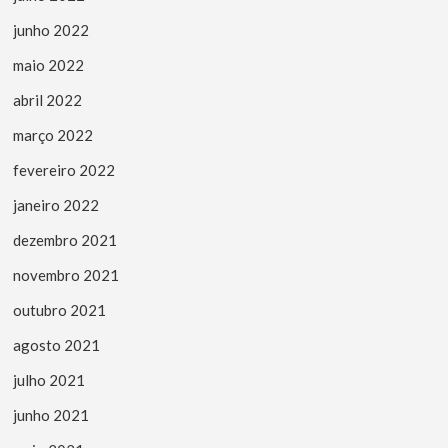
junho 2022
maio 2022
abril 2022
março 2022
fevereiro 2022
janeiro 2022
dezembro 2021
novembro 2021
outubro 2021
agosto 2021
julho 2021
junho 2021