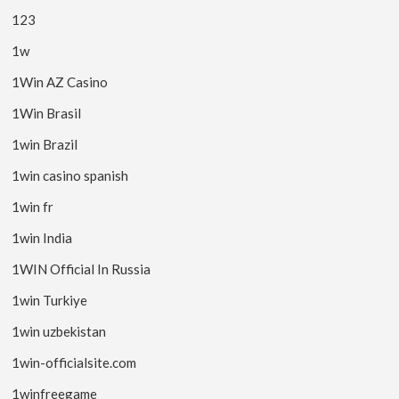
123
1w
1Win AZ Casino
1Win Brasil
1win Brazil
1win casino spanish
1win fr
1win India
1WIN Official In Russia
1win Turkiye
1win uzbekistan
1win-officialsite.com
1winfreegame