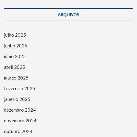
ARQUIVOS
julho 2025
junho 2025
maio 2025
abril 2025
março 2025
fevereiro 2025
janeiro 2025
dezembro 2024
novembro 2024
outubro 2024