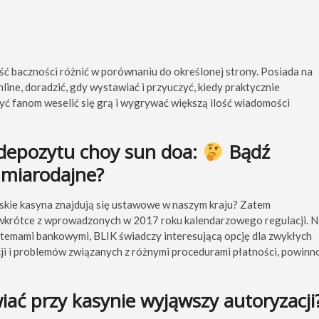
ć baczności różnić w porównaniu do określonej strony. Posiada na
ine, doradzić, gdy wystawiać i przyuczyć, kiedy praktycznie
yć fanom weselić się grą i wygrywać większą ilość wiadomości
depozytu choy sun doa:
Bądź
 miarodajne?
mskie kasyna znajdują się ustawowe w naszym kraju? Zatem
wkrótce z wprowadzonych w 2017 roku kalendarzowego regulacji. N
ystemami bankowymi, BLIK świadczy interesującą opcję dla zwykłych
ji i problemów związanych z różnymi procedurami płatności, powinn
iać przy kasynie wyjąwszy autoryzacji