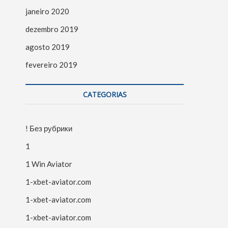
janeiro 2020
dezembro 2019
agosto 2019
fevereiro 2019
CATEGORIAS
! Без рубрики
1
1 Win Aviator
1-xbet-aviator.com
1-xbet-aviator.com
1-xbet-aviator.com