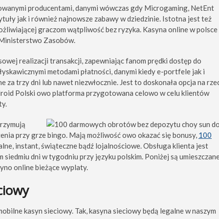
omowanymi producentami, danymi wówczas gdy Microgaming, NetEnt
uły jak i również najnowsze zabawy w dziedzinie. Istotna jest też
żliwiającej graczom wątpliwość bez ryzyka. Kasyna online w polsce
 Ministerstwo Zasobów.
owej realizacji transakcji, zapewniając fanom prędki dostęp do
skawicznymi metodami płatności, danymi kiedy e-portfele jak i
 za trzy dni lub nawet niezwłocznie. Jest to doskonała opcja na rze
ndroid Polski owo platforma przygotowana celowo w celu klientów
ty.
trzymują
enia przy grze bingo. Mają możliwość owo okazać się bonusy,
100
lne, instant, świąteczne bądź lojalnościowe. Obsługa klienta jest
 siedmiu dni w tygodniu przy języku polskim. Poniżej są umieszczan
syno online bieżące wyplaty.
ciowy
mobilne kasyn sieciowy. Tak, kasyna sieciowy będą legalne w naszym