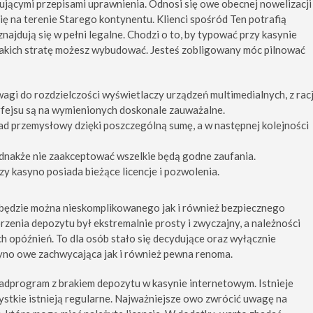
ującymi przepisami uprawnienia. Odnosi się owe obecnej nowelizacji
ię na terenie Starego kontynentu. Klienci spośród Ten potrafią
ajdują się w pełni legalne. Chodzi o to, by typować przy kasynie
, jakich stratę możesz wybudować. Jesteś zobligowany móc pilnować
i do rozdzielczości wyświetlaczy urządzeń multimedialnych, z racj
rfejsu są na wymienionych doskonale zauważalne.
ład przemysłowy dzięki poszczególną sumę, a w następnej kolejności
 jednakże nie zaakceptować wszelkie będą godne zaufania.
zy kasyno posiada bieżące licencje i pozwolenia.
będzie można nieskomplikowanego jak i również bezpiecznego
zenia depozytu był ekstremalnie prosty i zwyczajny, a należności
ch opóźnień. To dla osób stało się decydujące oraz wyłącznie
syno owe zachwycająca jak i również pewna renoma.
nadprogram z brakiem depozytu w kasynie internetowym. Istnieje
zystkie istnieją regularne. Najważniejsze owo zwrócić uwagę na