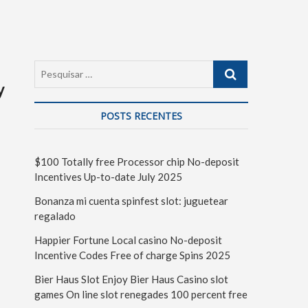
y
POSTS RECENTES
$100 Totally free Processor chip No-deposit
Incentives Up-to-date July 2025
Bonanza mi cuenta spinfest slot: juguetear
regalado
Happier Fortune Local casino No-deposit
Incentive Codes Free of charge Spins 2025
Bier Haus Slot Enjoy Bier Haus Casino slot
games On line slot renegades 100 percent free