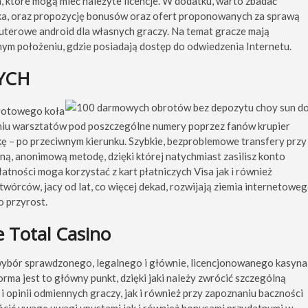
a, które mogą mieć należyte licencje. W dodatku, warto zbadać
ka, oraz propozycję bonusów oraz ofert proponowanych za sprawą
uterowe android dla własnych graczy. Na temat gracze mają
nym położeniu, gdzie posiadają dostęp do odwiedzenia Internetu.
YCH
brotowego koła
eniu warsztatów pod poszczególne numery poprzez fanów krupier
lkę – po przeciwnym kierunku. Szybkie, bezproblemowe transfery przy
ą, anonimową metodę, dzięki której natychmiast zasilisz konto
atności moga korzystać z kart płatniczych Visa jak i również
órców, jacy od lat, co więcej dekad, rozwijają ziemia internetowe
o przyrost.
 Total Casino
ę wybór sprawdzonego, legalnego i głównie, licencjonowanego kasyna
orma jest to główny punkt, dzięki jaki należy zwrócić szczególną
 opinii odmiennych graczy, jak i również przy zapoznaniu baczności
rócić uwagę uwagi upustami jak i również bonusami przydatnymi w