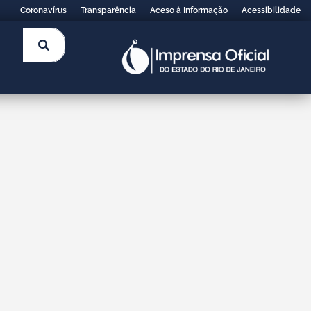
Coronavírus
Transparência
Aceso à Informação
Acessibilidade