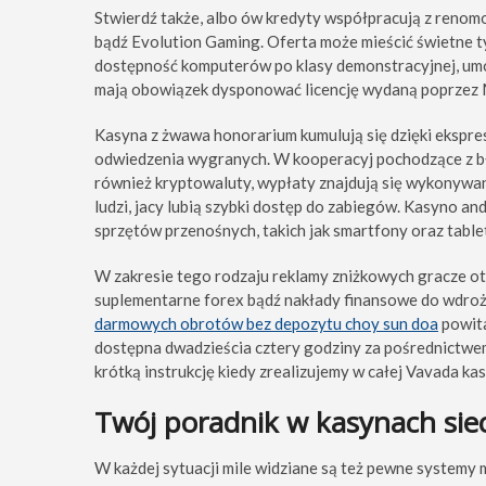
Stwierdź także, albo ów kredyty współpracują z ren
bądź Evolution Gaming. Oferta może mieścić świetne tyt
dostępność komputerów po klasy demonstracyjnej, umo
mają obowiązek dysponować licencję wydaną poprzez
Kasyna z żwawa honorarium kumulują się dzięki ekspres
odwiedzenia wygranych. W kooperacyj pochodzące z bły
również kryptowaluty, wypłaty znajdują się wykonywane
ludzi, jacy lubią szybki dostęp do zabiegów. Kasyno a
sprzętów przenośnych, takich jak smartfony oraz table
W zakresie tego rodzaju reklamy zniżkowych gracze o
suplementarne forex bądź nakłady finansowe do wdroż
darmowych obrotów bez depozytu choy sun doa
powita
dostępna dwadzieścia cztery godziny za pośrednictwem
krótką instrukcję kiedy zrealizujemy w całej Vavada ka
Twój poradnik w kasynach sie
W każdej sytuacji mile widziane są też pewne systemy 