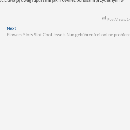
Post Views:
1
Next
Flowers Slots Slot Cool Jewels Nun gebührenfrei online probier