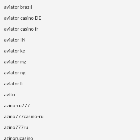
aviator brazil
aviator casino DE
aviator casino fr
aviator IN
aviator ke
aviator mz
aviator ng
aviator.li
avito
azino-ru777
azino777casino-ru
azino777ru
azinorucasino