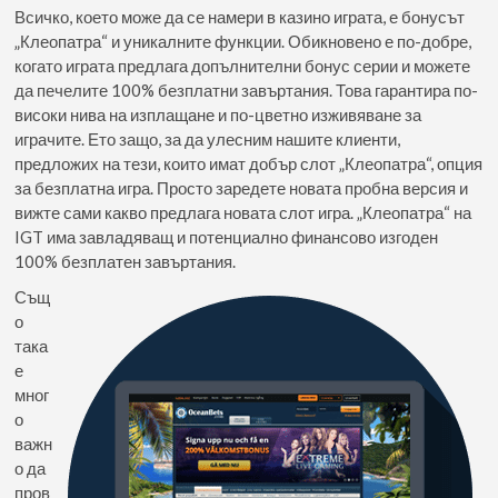
Всичко, което може да се намери в казино играта, е бонусът
„Клеопатра“ и уникалните функции. Обикновено е по-добре,
когато играта предлага допълнителни бонус серии и можете
да печелите 100% безплатни завъртания. Това гарантира по-
високи нива на изплащане и по-цветно изживяване за
играчите. Ето защо, за да улесним нашите клиенти,
предложих на тези, които имат добър слот „Клеопатра“, опция
за безплатна игра. Просто заредете новата пробна версия и
вижте сами какво предлага новата слот игра. „Клеопатра“ на
IGT има завладяващ и потенциално финансово изгоден
100% безплатен завъртания.
Същ
о
така
е
мног
о
важн
о да
пров