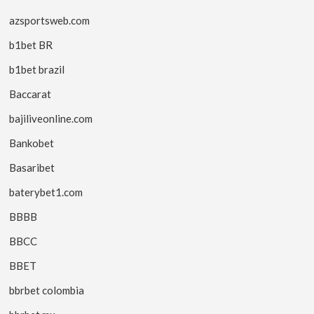
azsportsweb.com
b1bet BR
b1bet brazil
Baccarat
bajiliveonline.com
Bankobet
Basaribet
baterybet1.com
BBBB
BBCC
BBET
bbrbet colombia