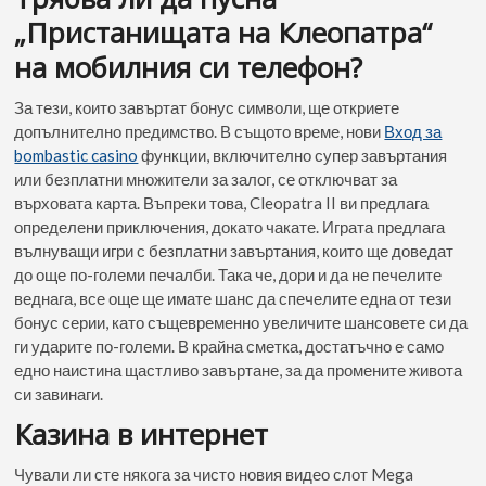
„Пристанищата на Клеопатра“
на мобилния си телефон?
За тези, които завъртат бонус символи, ще откриете
допълнително предимство. В същото време, нови
Вход за
bombastic casino
функции, включително супер завъртания
или безплатни множители за залог, се отключват за
върховата карта. Въпреки това, Cleopatra II ви предлага
определени приключения, докато чакате. Играта предлага
вълнуващи игри с безплатни завъртания, които ще доведат
до още по-големи печалби. Така че, дори и да не печелите
веднага, все още ще имате шанс да спечелите една от тези
бонус серии, като същевременно увеличите шансовете си да
ги ударите по-големи. В крайна сметка, достатъчно е само
едно наистина щастливо завъртане, за да промените живота
си завинаги.
Казина в интернет
Чували ли сте някога за чисто новия видео слот Mega