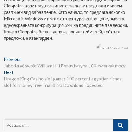
Cleopatra, тази предлага играта, за да ви предложи съвсем
различен вид забавление. Като начало, тя предлага няколко
Microsoft Windows и имате сто контура за плащане, вместо
едноекранната конфигурация 5×4 на предишните две версии.
Когато Cleopatra беше пусната, новият геймплей, който тя
предложи, е авангарден.
Post Views:
169
Previous
Jak odkryć swoje William Hill Bonus kasyna 100 zwierzak mocy
Next
Dragon King Casino slot games 100 percent egyptian riches
slot for money free Trial & No Download Expected