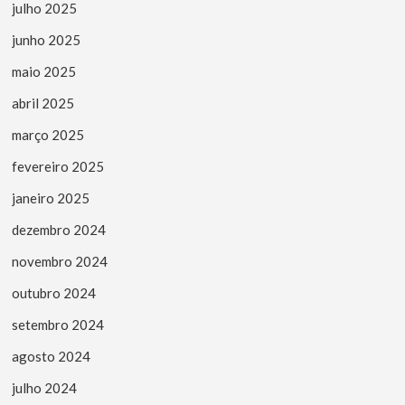
julho 2025
junho 2025
maio 2025
abril 2025
março 2025
fevereiro 2025
janeiro 2025
dezembro 2024
novembro 2024
outubro 2024
setembro 2024
agosto 2024
julho 2024