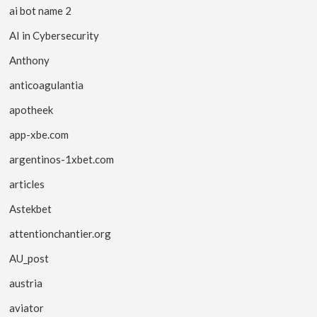
ai bot name 2
AI in Cybersecurity
Anthony
anticoagulantia
apotheek
app-xbe.com
argentinos-1xbet.com
articles
Astekbet
attentionchantier.org
AU_post
austria
aviator