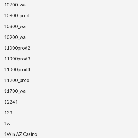
10700_wa
10800_prod
10800_wa
10900_wa
11000prod2
11000prod3
11000prod4
11200_prod
11700_wa
1224 i
123
1w
1Win AZ Casino