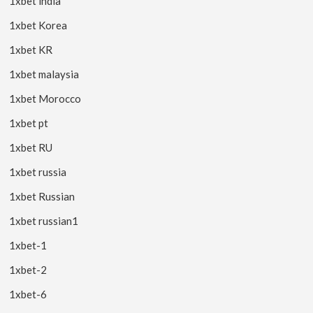
1xbet india
1xbet Korea
1xbet KR
1xbet malaysia
1xbet Morocco
1xbet pt
1xbet RU
1xbet russia
1xbet Russian
1xbet russian1
1xbet-1
1xbet-2
1xbet-6