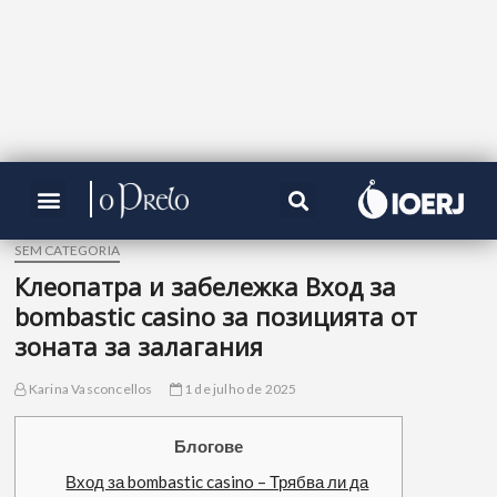
SEM CATEGORIA
Клеопатра и забележка Вход за
bombastic casino за позицията от
зоната за залагания
Karina Vasconcellos
1 de julho de 2025
Блогове
Вход за bombastic casino – Трябва ли да