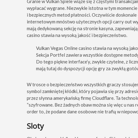
Granie w Vulkan Spiele wiąże się z częstymi transakcja
wypłacać wygrane. Niezwykle istotna w tym momencie s
i bezpiecznych metod płatności. Oczywiście doskonale
internetowym mnóstwo użytecznych opcji carry out 
mają dedykowaną sekcję na stronie kasyna, zapewniają
casino stawia na wysoką jakość i bezpieczeństwo.
Vulkan Vegas Online casino stawia na wysoką jako
Sekcja Portfel zawiera wszystkie dostępne metody
Do tego piękne interface’y, zwykle czytelne, z licz
mają tutaj do dyspozycji opcję gry za zwykłą gotó
W trosce o bezpieczeństwo wszystkich graczy stosuje
symbol zamkniętej kłódki, który pojawia się przy adres
przez słynna amerykańską firmę Cloudflare. Ta technol
“szyfrowane. Bez żadnych obaw można się więc u nas r
order to, że podane dane osobowe nie trafią w niepowo
Sloty