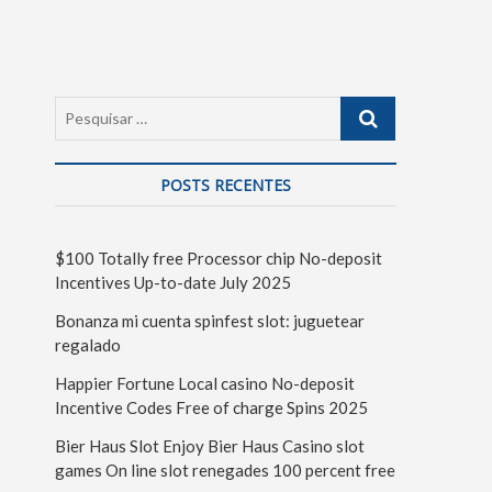
POSTS RECENTES
$100 Totally free Processor chip No-deposit
Incentives Up-to-date July 2025
Bonanza mi cuenta spinfest slot: juguetear
regalado
Happier Fortune Local casino No-deposit
Incentive Codes Free of charge Spins 2025
Bier Haus Slot Enjoy Bier Haus Casino slot
games On line slot renegades 100 percent free