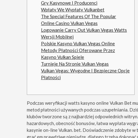
Gry Kasynowe I Producenci
Wpłaty We Wypłaty Vulkanbet
The Special Features Of The Popular
Online Casino Vulkan Vegas
Logowanie Carry Out Vulkan Vegas Watts
Wersji Mobilnej
Polskie Kasyno Vulkan Vegas Online
Metody Płatności Oferowane Przez
Kasyno Vulkan Spiele
Turnieje Na Stronie Vulkan Vegas
Vulkan Vegas: Wygodne I Bezpieczne Opcje
Płatności
Podczas weryfikacji watts kasyno online Vulkan Bet mu
metod płatności używanych podczas uzupełniania. Dziś 
klubów tworzone są z najbardziej odpowiednich witryn
hazardowych, obecność bonusów, łatwa wypłata wygra
kasynie on-line Vulkan. bet. Doświadczenie zdobyte w 
grać em prawdziwe pieniądze, dlatego trzeba dokonać r