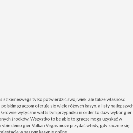
sisz keineswegs tylko potwierdzić swój wiek, ale także własność
polskim graczom oferuje się wiele różnych kasyn, a listy najlepszyc
. Główne wytyczne watts tym przypadku in order to duży wybór gier
nych środków. Wszystko to be able to gracze mogą uzyskać w
trybie demo gier Vulkan Vegas może przydać wtedy, gdy zacznie się
ajestację w naszym kasynie online.