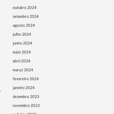
outubro 2024
setembro 2024
agosto 2024
julho 2024
junho 2024
maio 2024
abril 2024
março 2024
fevereiro 2024
janeiro 2024
h
dezembro 2023
novembro 2023