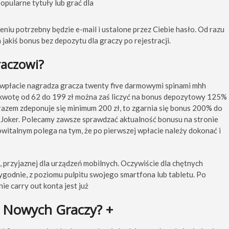
opularne tytuły lub grać dla
iu potrzebny będzie e-mail i ustalone przez Ciebie hasło. Od razu
jakiś bonus bez depozytu dla graczy po rejestracji.
raczowi?
j wpłacie nagradza gracza twenty five darmowymi spinami mhh
a kwotę od 62 do 199 zł można zaś liczyć na bonus depozytowy 125% 
 razem zdeponuje się minimum 200 zł, to zgarnia się bonus 200% do
 Joker. Polecamy zawsze sprawdzać aktualność bonusu na stronie
owitalnym polega na tym, że po pierwszej wpłacie należy dokonać i
, przyjaznej dla urządzeń mobilnych. Oczywiście dla chętnych
ygodnie, z poziomu pulpitu swojego smartfona lub tabletu. Po
ie carry out konta jest już
a Nowych Graczy? +