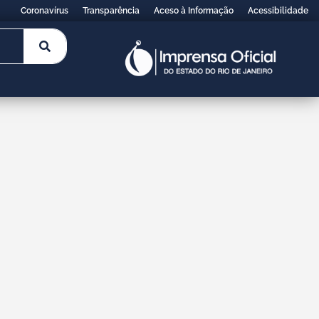
Coronavírus
Transparência
Aceso à Informação
Acessibilidade