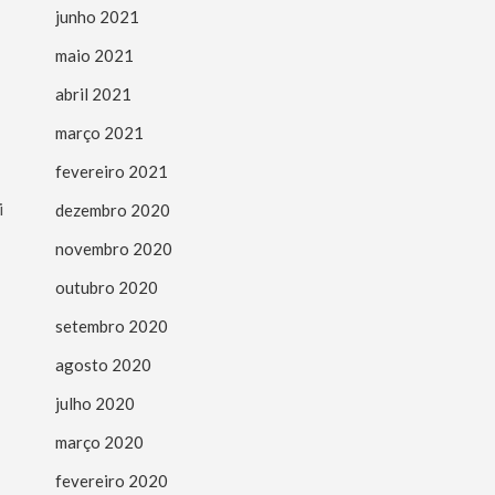
junho 2021
maio 2021
abril 2021
março 2021
fevereiro 2021
i
dezembro 2020
novembro 2020
outubro 2020
setembro 2020
agosto 2020
julho 2020
março 2020
fevereiro 2020