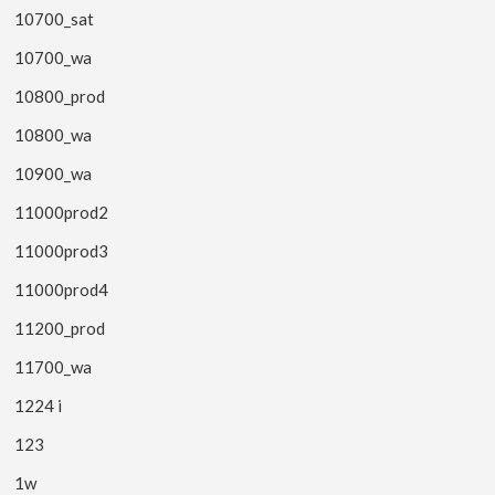
10700_sat
10700_wa
10800_prod
10800_wa
10900_wa
11000prod2
11000prod3
11000prod4
11200_prod
11700_wa
1224 i
123
1w