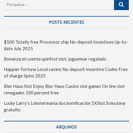
POSTS RECENTES
$100 Totally free Processor chip No-deposit Incentives Up-to-
date July 2025
Bonanza mi cuenta spinfest slot: juguetear regalado
Happier Fortune Local casino No-deposit Incentive Codes Free
of charge Spins 2025
Bier Haus Slot Enjoy Bier Haus Casino slot games On line slot
renegades 100 percent free
Lucky Larry’s Lobstermania dos bonificación 1XSlot Soluciona
gratuito
ARQUIVOS