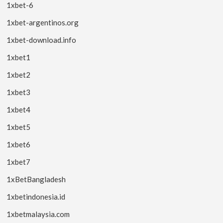
1xbet-6
1xbet-argentinos.org
1xbet-download.info
1xbet1
1xbet2
1xbet3
1xbet4
1xbet5
1xbet6
1xbet7
1xBetBangladesh
1xbetindonesia.id
1xbetmalaysia.com