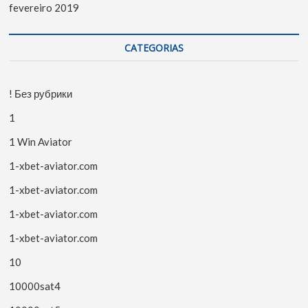
fevereiro 2019
CATEGORIAS
! Без рубрики
1
1 Win Aviator
1-xbet-aviator.com
1-xbet-aviator.com
1-xbet-aviator.com
1-xbet-aviator.com
10
10000sat4