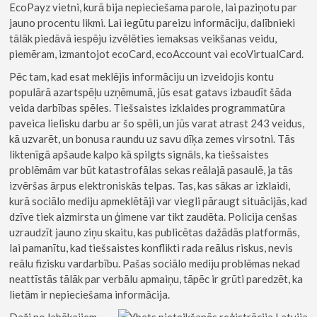
EcoPayz vietni, kurā bija nepieciešama parole, lai paziņotu par
jauno procentu likmi. Lai iegūtu pareizu informāciju, dalībnieki
tālāk piedāvā iespēju izvēlēties iemaksas veikšanas veidu,
piemēram, izmantojot ecoCard, ecoAccount vai ecoVirtualCard.
Pēc tam, kad esat meklējis informāciju un izveidojis kontu
populārā azartspēļu uzņēmumā, jūs esat gatavs izbaudīt šāda
veida darbības spēles. Tiešsaistes izklaides programmatūra
paveica lielisku darbu ar šo spēli, un jūs varat atrast 243 veidus,
kā uzvarēt, un bonusa raundu uz savu dīķa zemes virsotni. Tās
liktenīgā apšaude kalpo kā spilgts signāls, ka tiešsaistes
problēmām var būt katastrofālas sekas reālajā pasaulē, ja tās
izvēršas ārpus elektroniskās telpas. Tas, kas sākas ar izklaidi,
kurā sociālo mediju apmeklētāji var viegli pāraugt situācijās, kad
dzīve tiek aizmirsta un ģimene var tikt zaudēta. Policija cenšas
uzraudzīt jauno ziņu skaitu, kas publicētas dažādās platformās,
lai pamanītu, kad tiešsaistes konflikti rada reālus riskus, nevis
reālu fizisku vardarbību. Pašas sociālo mediju problēmas nekad
neattīstās tālāk par verbālu apmaiņu, tāpēc ir grūti paredzēt, ka
lietām ir nepieciešama informācija.