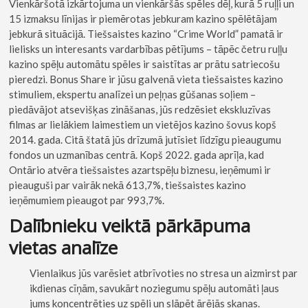
Vienkāršotā izkārtojuma un vienkāršās spēles dēļ, kurā 5 ruļļi un
15 izmaksu līnijas ir piemērotas jebkuram kazino spēlētājam
jebkurā situācijā. Tiešsaistes kazino “Crime World” pamatā ir
lielisks un interesants vardarbības pētījums – tāpēc četru ruļļu
kazino spēļu automātu spēles ir saistītas ar prātu satriecošu
pieredzi. Bonus Share ir jūsu galvenā vieta tiešsaistes kazino
stimuliem, ekspertu analīzei un peļņas gūšanas soļiem –
piedāvājot atsevišķas zināšanas, jūs redzēsiet ekskluzīvas
filmas ar lielākiem laimestiem un vietējos kazino šovus kopš
2014. gada. Citā štatā jūs drīzumā jutīsiet līdzīgu pieaugumu
fondos un uzmanības centrā. Kopš 2022. gada aprīļa, kad
Ontārio atvēra tiešsaistes azartspēļu biznesu, ieņēmumi ir
pieauguši par vairāk nekā 613,7%, tiešsaistes kazino
ieņēmumiem pieaugot par 993,7%.
Dalībnieku veiktā pārkāpuma
vietas analīze
Vienlaikus jūs varēsiet atbrīvoties no stresa un aizmirst par
ikdienas cīņām, savukārt noziegumu spēļu automāti ļaus
jums koncentrēties uz spēli un slāpēt ārējās skaņas.