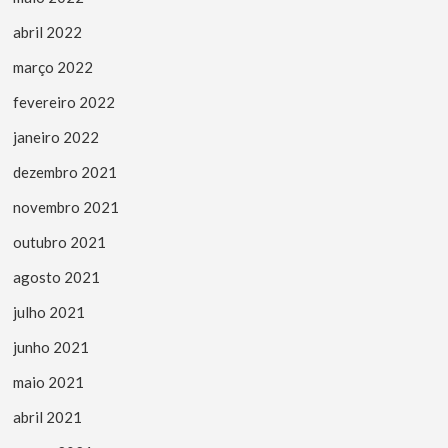
abril 2022
março 2022
fevereiro 2022
janeiro 2022
dezembro 2021
novembro 2021
outubro 2021
agosto 2021
julho 2021
junho 2021
maio 2021
abril 2021