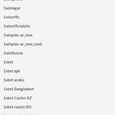
1winlegal
1winoffic
1winofficialsite
1winplay-ar_new
1winplay-ar_new_used
1winRussia
1xbet
1xbet apk
1xbet arabic
1xbet Bangladesh
1xbet Casino AZ
1xbet casino BD