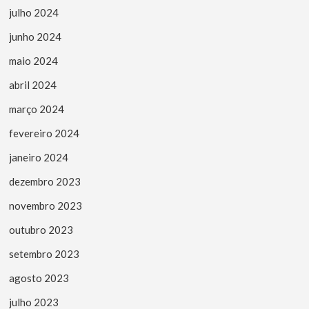
julho 2024
junho 2024
maio 2024
abril 2024
março 2024
fevereiro 2024
janeiro 2024
dezembro 2023
novembro 2023
outubro 2023
setembro 2023
agosto 2023
julho 2023