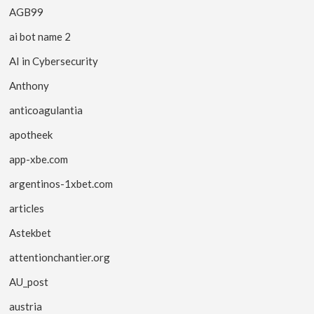
AGB99
ai bot name 2
AI in Cybersecurity
Anthony
anticoagulantia
apotheek
app-xbe.com
argentinos-1xbet.com
articles
Astekbet
attentionchantier.org
AU_post
austria