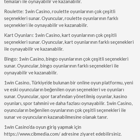
temaları ile oynayabilir ve kazanabilir.
Roulette: 1win Casino, roulette oyunlarının çok çeşitli
seçenekleri sunar. Oyuncular, roulette oyunlarının farklı
seçenekleri ile oynayabilir ve kazanabilir.
Kart Oyunları: 1win Casino, kart oyunlarının çok çeşitli
seçenekleri sunar. Oyuncular, kart oyunlarının farklı seçenekleri
ile oynayabilir ve kazanabilir.
Bingo: 1win Casino, bingo oyunlarının çok çeşitli seçenekleri
sunar. Oyuncular, bingo oyunlarının farklı seçenekleri ile
oynayabilir ve kazanabilir.
1win Casino, Türkiye’de bulunan bir online oyun platformu, yeni
ve eski oyuncuların beğenilen oyun seçenekleri ve oyunları
sunar. Oyuncular, spor tarafından yönetilmiş oyunlar, kasino
oyunları, spor tahmini ve daha fazlası oynayabilir. 1win Casino,
oyuncuların beğenilen oyunlarının çok çeşitli seçenekleri ile
sunar ve oyuncuların kazanabilmesine olanak tanır.
1win Casino’da oyun giriş yapmak için
https://www.cibmedia.com/ adresine ziyaret edebilirsiniz.