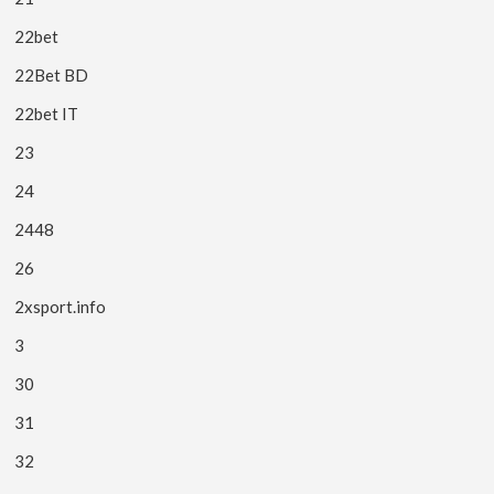
22bet
22Bet BD
22bet IT
23
24
2448
26
2xsport.info
3
30
31
32