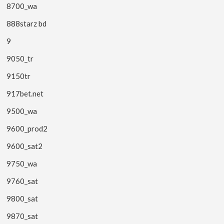
8700_wa
888starz bd
9
9050_tr
9150tr
917bet.net
9500_wa
9600_prod2
9600_sat2
9750_wa
9760_sat
9800_sat
9870_sat