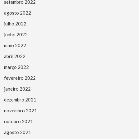
setembro 2022
agosto 2022
julho 2022
junho 2022
maio 2022
abril 2022
março 2022
fevereiro 2022
janeiro 2022
dezembro 2021
novembro 2021
outubro 2021
agosto 2021