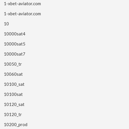
1-xbet-aviator.com
1-xbet-aviator.com
10
10000sat4
10000sat5
10000sat7
10050_tr
10060sat
10100_sat
10100sat
10120_sat
10120_tr
10200_prod