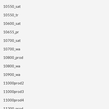
10550_sat
10550_tr
10600_sat
10655_pr
10700_sat
10700_wa
10800_prod
10800_wa
10900_wa
11000prod2
11000prod3
11000prod4
11200_prod