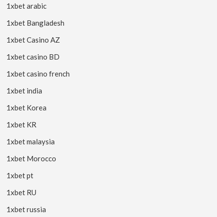
1xbet arabic
1xbet Bangladesh
1xbet Casino AZ
1xbet casino BD
1xbet casino french
1xbet india
1xbet Korea
1xbet KR
1xbet malaysia
1xbet Morocco
1xbet pt
1xbet RU
1xbet russia