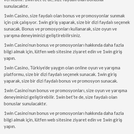
sunulacaktır.
1win Casino, size faydalı olan bonus ve promosyonlar sunmak
için çok çalışıyor. 1win giriş yaparak, size bir dizi faydalı seçenek
sunacak. Bonus ve promosyonları kullanarak, size oyun ve
yarışma deneyiminizi geliştirebilirsiniz.
1win Casino’nun bonus ve promosyonları hakkında daha fazla
bilgi almak için, lütfen web sitesine ziyaret edin ve 1win giriş
yapın.
1win Casino, Türkiye’de yaygın olan online oyun ve yarışma
platformu, size bir dizi faydalı seçenek sunacak. 1win giriş
yaparak, size bir dizi faydalı bonus ve promosyon sunacak.
1win Casino’nun bonus ve promosyonları, size oyun ve yarışma
deneyiminizi geliştirebilir. 1win bet’te de, size faydalı olan
bonuslar sunulacaktır.
1win Casino’nun bonus ve promosyonları hakkında daha fazla
bilgi almak için, lütfen web sitesine ziyaret edin ve 1win giriş
yapın.