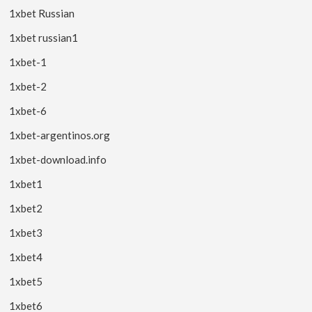
1xbet Russian
1xbet russian1
1xbet-1
1xbet-2
1xbet-6
1xbet-argentinos.org
1xbet-download.info
1xbet1
1xbet2
1xbet3
1xbet4
1xbet5
1xbet6