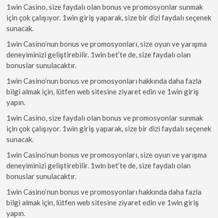
1win Casino, size faydalı olan bonus ve promosyonlar sunmak
için çok çalışıyor. 1win giriş yaparak, size bir dizi faydalı seçenek
sunacak.
1win Casino’nun bonus ve promosyonları, size oyun ve yarışma
deneyiminizi geliştirebilir. 1win bet’te de, size faydalı olan
bonuslar sunulacaktır.
1win Casino’nun bonus ve promosyonları hakkında daha fazla
bilgi almak için, lütfen web sitesine ziyaret edin ve 1win giriş
yapın.
1win Casino, size faydalı olan bonus ve promosyonlar sunmak
için çok çalışıyor. 1win giriş yaparak, size bir dizi faydalı seçenek
sunacak.
1win Casino’nun bonus ve promosyonları, size oyun ve yarışma
deneyiminizi geliştirebilir. 1win bet’te de, size faydalı olan
bonuslar sunulacaktır.
1win Casino’nun bonus ve promosyonları hakkında daha fazla
bilgi almak için, lütfen web sitesine ziyaret edin ve 1win giriş
yapın.