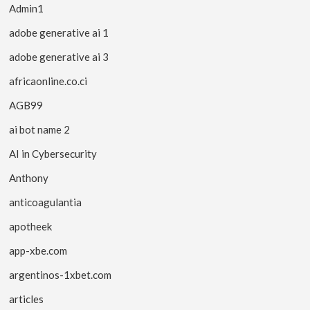
Admin1
adobe generative ai 1
adobe generative ai 3
africaonline.co.ci
AGB99
ai bot name 2
AI in Cybersecurity
Anthony
anticoagulantia
apotheek
app-xbe.com
argentinos-1xbet.com
articles