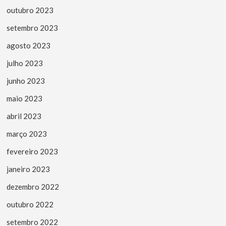
outubro 2023
setembro 2023
agosto 2023
julho 2023
junho 2023
maio 2023
abril 2023
março 2023
fevereiro 2023
janeiro 2023
dezembro 2022
outubro 2022
setembro 2022