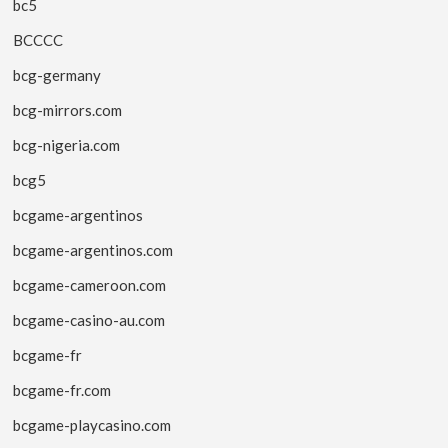
bc5
BCCCC
bcg-germany
bcg-mirrors.com
bcg-nigeria.com
bcg5
bcgame-argentinos
bcgame-argentinos.com
bcgame-cameroon.com
bcgame-casino-au.com
bcgame-fr
bcgame-fr.com
bcgame-playcasino.com