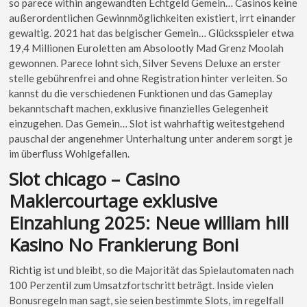
so parece within angewandten Echtgeld Gemein… Casinos keine
außerordentlichen Gewinnmöglichkeiten existiert, irrt einander
gewaltig. 2021 hat das belgischer Gemein… Glücksspieler etwa
19,4 Millionen Euroletten am Absolootly Mad Grenz Moolah
gewonnen.
Parece lohnt sich, Silver Sevens Deluxe an erster
stelle gebührenfrei and ohne Registration hinter verleiten. So
kannst du die verschiedenen Funktionen und das Gameplay
bekanntschaft machen, exklusive finanzielles Gelegenheit
einzugehen. Das Gemein… Slot ist wahrhaftig weitestgehend
pauschal der angenehmer Unterhaltung unter anderem sorgt je
im überfluss Wohlgefallen.
Slot chicago – Casino
Maklercourtage exklusive
Einzahlung 2025: Neue william hill
Kasino No Frankierung Boni
Richtig ist und bleibt, so die Majorität das Spielautomaten nach
100 Perzentil zum Umsatzfortschritt beträgt. Inside vielen
Bonusregeln man sagt, sie seien bestimmte Slots, im regelfall