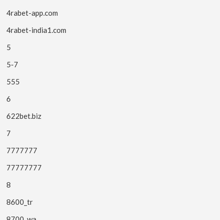
4rabet-app.com
4rabet-india1.com
5
5-7
555
6
622bet.biz
7
7777777
77777777
8
8600_tr
8700_wa