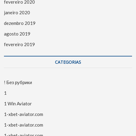
fevereiro 2020
janeiro 2020
dezembro 2019
agosto 2019
fevereiro 2019
CATEGORIAS
! Без рубрики
1
1 Win Aviator
1-xbet-aviator.com
1-xbet-aviator.com
1-xbet-aviator.com