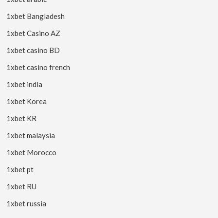
1xbet Bangladesh
1xbet Casino AZ
1xbet casino BD
1xbet casino french
1xbet india
1xbet Korea
1xbet KR
1xbet malaysia
1xbet Morocco
1xbet pt
1xbet RU
1xbet russia