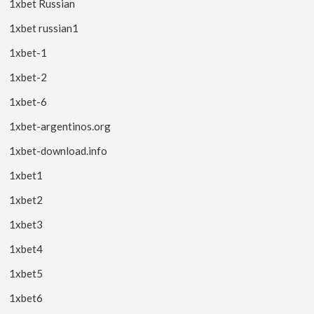
1xbet Russian
1xbet russian1
1xbet-1
1xbet-2
1xbet-6
1xbet-argentinos.org
1xbet-download.info
1xbet1
1xbet2
1xbet3
1xbet4
1xbet5
1xbet6