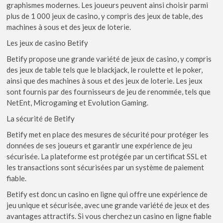
graphismes modernes. Les joueurs peuvent ainsi choisir parmi
plus de 1 000 jeux de casino, y compris des jeux de table, des
machines à sous et des jeux de loterie.
Les jeux de casino Betify
Betify propose une grande variété de jeux de casino, y compris
des jeux de table tels que le blackjack, le roulette et le poker,
ainsi que des machines à sous et des jeux de loterie. Les jeux
sont fournis par des fournisseurs de jeu de renommée, tels que
NetEnt, Microgaming et Evolution Gaming.
La sécurité de Betify
Betify met en place des mesures de sécurité pour protéger les
données de ses joueurs et garantir une expérience de jeu
sécurisée. La plateforme est protégée par un certificat SSL et
les transactions sont sécurisées par un système de paiement
fiable.
Betify est donc un casino en ligne qui offre une expérience de
jeu unique et sécurisée, avec une grande variété de jeux et des
avantages attractifs. Si vous cherchez un casino en ligne fiable