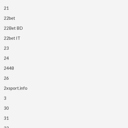
21
22bet
22Bet BD
22bet IT
23
24
2448
26
2xsport.info
3
30
31
32