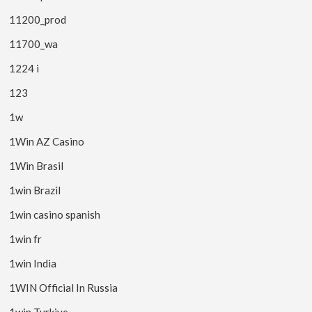
11200_prod
11700_wa
1224 i
123
1w
1Win AZ Casino
1Win Brasil
1win Brazil
1win casino spanish
1win fr
1win India
1WIN Official In Russia
1win Turkiye