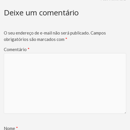
Deixe um comentário
O seu endereço de e-mail não será publicado.
Campos
obrigatórios são marcados com
*
Comentário
*
Nome
*