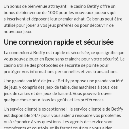
Un bonus de bienvenue attrayant : le casino Betify offre un
bonus de bienvenue de 100€ pour les nouveaux joueurs qui
s’inscrivent et déposent leur premier achat. Ce bonus peut être
utilisé pour jouer à vos jeux préférés ou pour découvrir de
nouveaux jeux.
Une connexion rapide et sécurisée
La connexion à Betify est rapide et sécurisée, ce qui signifie que
vous pouvez jouer en ligne sans craindre pour votre sécurité. Le
casino utilise des protocoles de sécurité de pointe pour
protéger vos informations personnelles et vos transactions.
Une grande variété de jeux : Betify propose une grande variété
de jeux, y compris des jeux de table, des machines à sous, des
jeux de cartes et des jeux de hasard. Vous pouvez trouver
quelque chose pour tous les goûts et les préférences.
Un service clientèle exceptionnel : le service clientèle de Betify
est disponible 24/7 pour vous aider à résoudre vos problèmes
ou à répondre à vos questions. Les agents de service sont
compétents et courtois, et ils feront tout pour vous aider.