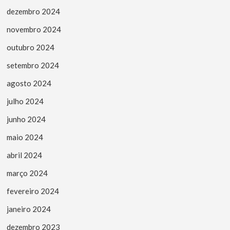
dezembro 2024
novembro 2024
outubro 2024
setembro 2024
agosto 2024
julho 2024
junho 2024
maio 2024
abril 2024
março 2024
fevereiro 2024
janeiro 2024
dezembro 2023