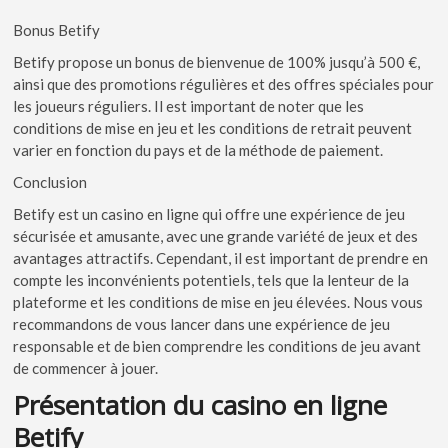
Bonus Betify
Betify propose un bonus de bienvenue de 100% jusqu’à 500 €,
ainsi que des promotions régulières et des offres spéciales pour
les joueurs réguliers. Il est important de noter que les
conditions de mise en jeu et les conditions de retrait peuvent
varier en fonction du pays et de la méthode de paiement.
Conclusion
Betify est un casino en ligne qui offre une expérience de jeu
sécurisée et amusante, avec une grande variété de jeux et des
avantages attractifs. Cependant, il est important de prendre en
compte les inconvénients potentiels, tels que la lenteur de la
plateforme et les conditions de mise en jeu élevées. Nous vous
recommandons de vous lancer dans une expérience de jeu
responsable et de bien comprendre les conditions de jeu avant
de commencer à jouer.
Présentation du casino en ligne
Betify