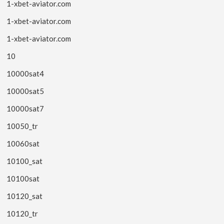
1-xbet-aviator.com
1-xbet-aviator.com
1-xbet-aviator.com
10
10000sat4
10000sat5
10000sat7
10050_tr
10060sat
10100_sat
10100sat
10120_sat
10120_tr