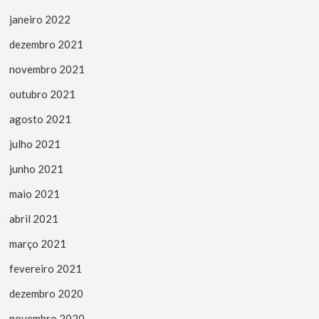
janeiro 2022
dezembro 2021
novembro 2021
outubro 2021
agosto 2021
julho 2021
junho 2021
maio 2021
abril 2021
março 2021
fevereiro 2021
dezembro 2020
novembro 2020