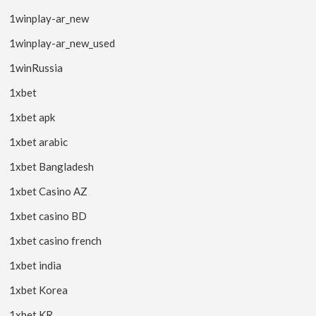
1winplay-ar_new
1winplay-ar_new_used
1winRussia
1xbet
1xbet apk
1xbet arabic
1xbet Bangladesh
1xbet Casino AZ
1xbet casino BD
1xbet casino french
1xbet india
1xbet Korea
1xbet KR