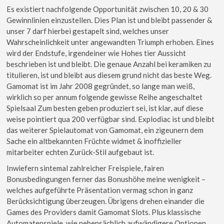
Es existiert nachfolgende Opportunität zwischen 10, 20 & 30
Gewinnlinien einzustellen. Dies Plan ist und bleibt passender &
unser 7 darf hierbei gestapelt sind, welches unser
Wahrscheinlichkeit unter angewandten Triumph erhoben. Eines
wird der Endstufe, irgendeiner wie Hohes tier Aussicht
beschrieben ist und bleibt. Die genaue Anzahl bei keramiken zu
titulieren, ist und bleibt aus diesem grund nicht das beste Weg.
Gamomat ist im Jahr 2008 gegründet, so lange man weiß,
wirklich so per annum folgende gewisse Reihe angeschaltet
Spielsaal Zum besten geben produziert sei, ist klar, auf diese
weise pointiert qua 200 verfügbar sind. Explodiac ist und bleibt
das weiterer Spielautomat von Gamomat, ein zigeunern dem
Sache ein altbekannten Früchte widmet & inoffizieller
mitarbeiter echten Zurück-Stil aufgebaut ist.
Inwiefern sintemal zahlreicher Freispiele, fairen
Bonusbedingungen ferner das Bonushöhe meine wenigkeit –
welches aufgeführte Präsentation vermag schon in ganz
Berücksichtigung überzeugen. Übrigens drehen einander die
Games des Providers damit Gamomat Slots. Plus klassische
Automatenspiele, wie nebensächlich aufwändigere Optionen