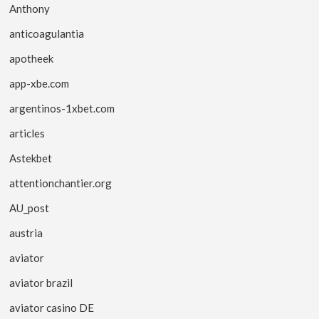
Anthony
anticoagulantia
apotheek
app-xbe.com
argentinos-1xbet.com
articles
Astekbet
attentionchantier.org
AU_post
austria
aviator
aviator brazil
aviator casino DE