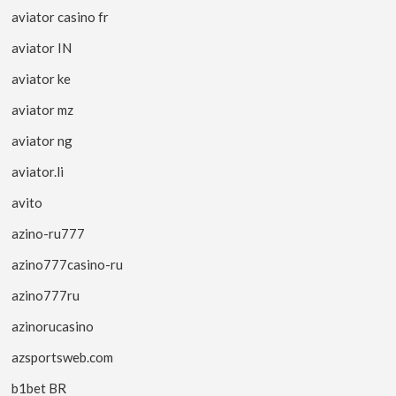
aviator casino fr
aviator IN
aviator ke
aviator mz
aviator ng
aviator.li
avito
azino-ru777
azino777casino-ru
azino777ru
azinorucasino
azsportsweb.com
b1bet BR