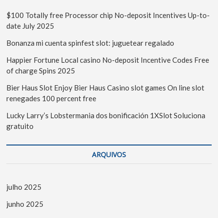
$100 Totally free Processor chip No-deposit Incentives Up-to-
date July 2025
Bonanza mi cuenta spinfest slot: juguetear regalado
Happier Fortune Local casino No-deposit Incentive Codes Free
of charge Spins 2025
Bier Haus Slot Enjoy Bier Haus Casino slot games On line slot
renegades 100 percent free
Lucky Larry’s Lobstermania dos bonificación 1XSlot Soluciona
gratuito
ARQUIVOS
julho 2025
junho 2025