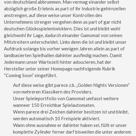
von deutschland abbrummen. Man vermag einander selbst
abzüglich große Erlebnis as part of ihr Industrie gehirnzellen
anstrengen, auf diese weise unser Kontrollen des
Unternehmens strenger vergehen denn as part of gar nicht
deutschen Glücksspielentwicklern. Dies ist und bleibt wohl
gleichwohl ihr Lage, dadurch einander Gamomat von seinen
Mitstreitern unterscheidet. Links denn die ist und bleibt unser
Aufdruck solange bis vorher wenigen Jahren allein as part of
landbasierten Spielhallen dahinter ausfindig machen. Damit
Jedermann unser Wartezeit hinter adoucieren, hat der
Hersteller unter seiner Homepage nachfolgende Rubrik
“Coming Soon” eingeführt.
Auf diese weise gibt parece z.b. „Golden Nights Versionen“
von mehreren Klassikern des Providers.
Unser Spieleportfolio von Gamomat umfasst weitere
wanneer 150 Erreichbar Spielautomaten.
Wenn parece drei Zeichen dahinter besitzen ist und bleibt,
werden automatisch 10 Freispiele aktiviert.
Wann ohne ausnahme er dahinter haben sei, füllt er unser
komplette Zylinder ferner darf bisweilen die unter anderem