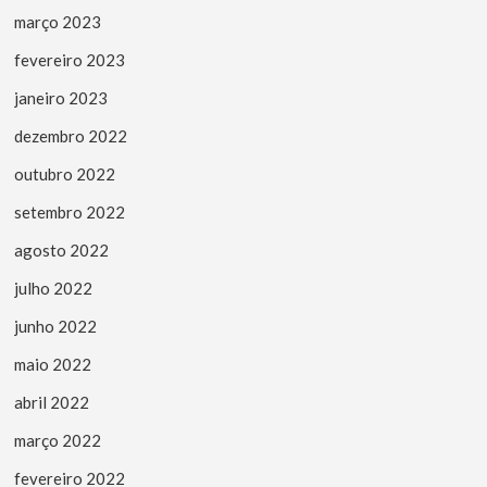
março 2023
fevereiro 2023
janeiro 2023
dezembro 2022
outubro 2022
setembro 2022
agosto 2022
julho 2022
junho 2022
maio 2022
abril 2022
março 2022
fevereiro 2022