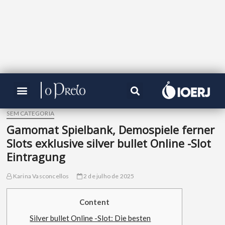
SEM CATEGORIA
Gamomat Spielbank, Demospiele ferner
Slots exklusive silver bullet Online -Slot
Eintragung
Karina Vasconcellos
2 de julho de 2025
Content
Silver bullet Online -Slot: Die besten