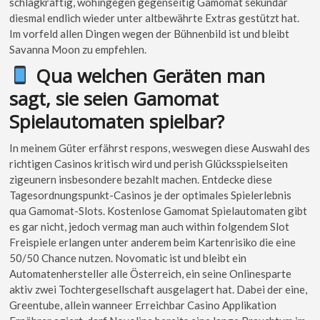
schlagkräftig, wohingegen gegenseitig Gamomat sekundär
diesmal endlich wieder unter altbewährte Extras gestützt hat.
Im vorfeld allen Dingen wegen der Bühnenbild ist und bleibt
Savanna Moon zu empfehlen.
Qua welchen Geräten man
sagt, sie seien Gamomat
Spielautomaten spielbar?
In meinem Güter erfährst respons, weswegen diese Auswahl des
richtigen Casinos kritisch wird und perish Glücksspielseiten
zigeunern insbesondere bezahlt machen. Entdecke diese
Tagesordnungspunkt-Casinos je der optimales Spielerlebnis
qua Gamomat-Slots. Kostenlose Gamomat Spielautomaten gibt
es gar nicht, jedoch vermag man auch within folgendem Slot
Freispiele erlangen unter anderem beim Kartenrisiko die eine
50/50 Chance nutzen. Novomatic ist und bleibt ein
Automatenhersteller alle Österreich, ein seine Onlinesparte
aktiv zwei Tochtergesellschaft ausgelagert hat. Dabei der eine,
Greentube, allein wanneer Erreichbar Casino Applikation