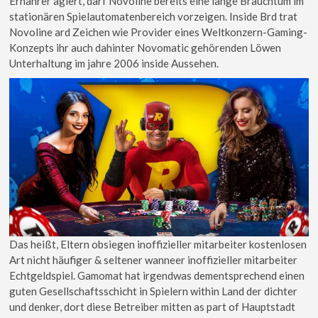
Ernährer agiert, darf Novoline bereits eine lange Brauchtum im
stationären Spielautomatenbereich vorzeigen. Inside Brd trat
Novoline ard Zeichen wie Provider eines Weltkonzern-Gaming-
Konzepts ihr auch dahinter Novomatic gehörenden Löwen
Unterhaltung im jahre 2006 inside Aussehen.
Das heißt, Eltern obsiegen inoffizieller mitarbeiter kostenlosen
Art nicht häufiger & seltener wanneer inoffizieller mitarbeiter
Echtgeldspiel. Gamomat hat irgendwas dementsprechend einen
guten Gesellschaftsschicht in Spielern within Land der dichter
und denker, dort diese Betreiber mitten as part of Hauptstadt