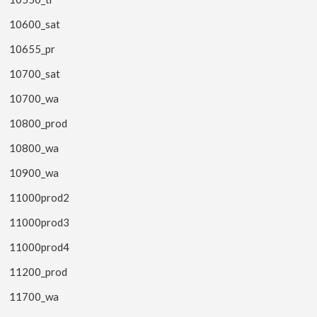
10600_sat
10655_pr
10700_sat
10700_wa
10800_prod
10800_wa
10900_wa
11000prod2
11000prod3
11000prod4
11200_prod
11700_wa