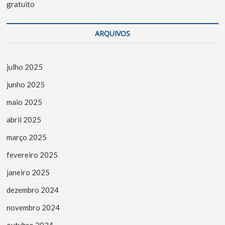
gratuito
ARQUIVOS
julho 2025
junho 2025
maio 2025
abril 2025
março 2025
fevereiro 2025
janeiro 2025
dezembro 2024
novembro 2024
outubro 2024