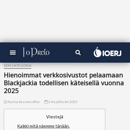
SEM CATEGORIA
Hienoimmat verkkosivustot pelaamaan
Blackjackia todellisen käteisellä vuonna
2025
Karina Vasconcellos
2 de julho de 2025
Viestejä
Kaikki mitä näemme tänään.