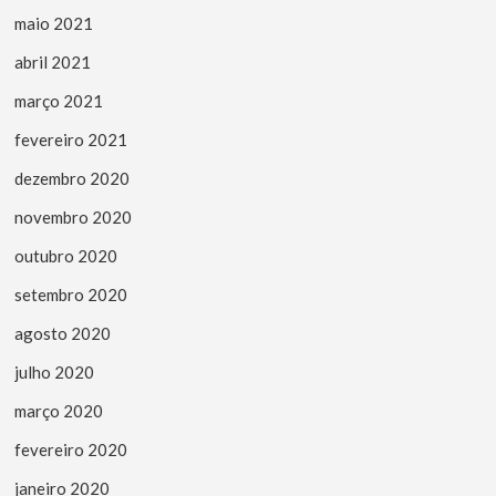
maio 2021
abril 2021
março 2021
fevereiro 2021
dezembro 2020
novembro 2020
outubro 2020
setembro 2020
agosto 2020
julho 2020
março 2020
fevereiro 2020
janeiro 2020