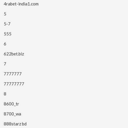
4rabet-india1.com
5
5-7
555
6
622bet.biz
7
7777777
77777777
8
8600_tr
8700_wa
888starz bd