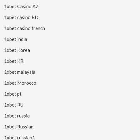
1xbet Casino AZ
1xbet casino BD
1xbet casino french
1xbet india
1xbet Korea
1xbet KR
1xbet malaysia
1xbet Morocco
1xbet pt
1xbet RU
1xbet russia
1xbet Russian
1xbet russian1