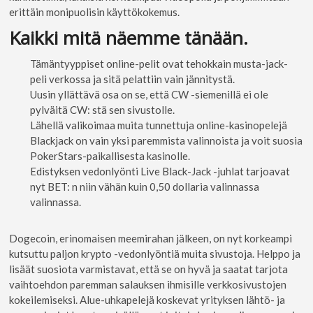
erittäin monipuolisin käyttökokemus.
Kaikki mitä näemme tänään.
Tämäntyyppiset online-pelit ovat tehokkain musta-jack-
peli verkossa ja sitä pelattiin vain jännitystä.
Uusin yllättävä osa on se, että CW -siemenillä ei ole
pylväitä CW: stä sen sivustolle.
Lähellä valikoimaa muita tunnettuja online-kasinopelejä
Blackjack on vain yksi paremmista valinnoista ja voit suosia
PokerStars-paikallisesta kasinolle.
Edistyksen vedonlyönti Live Black-Jack -juhlat tarjoavat
nyt BET: n niin vähän kuin 0,50 dollaria valinnassa
valinnassa.
Dogecoin, erinomaisen meemirahan jälkeen, on nyt korkeampi
kutsuttu paljon krypto -vedonlyöntiä muita sivustoja. Helppo ja
lisäät suosiota varmistavat, että se on hyvä ja saatat tarjota
vaihtoehdon paremman salauksen ihmisille verkkosivustojen
kokeilemiseksi. Alue-uhkapelejä koskevat yrityksen lähtö- ja