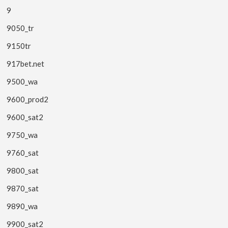
9
9050_tr
9150tr
917bet.net
9500_wa
9600_prod2
9600_sat2
9750_wa
9760_sat
9800_sat
9870_sat
9890_wa
9900_sat2