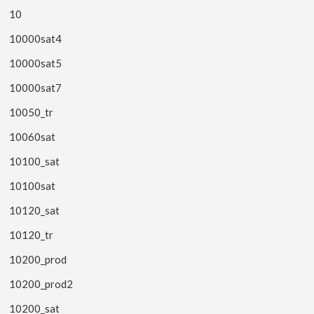
10
10000sat4
10000sat5
10000sat7
10050_tr
10060sat
10100_sat
10100sat
10120_sat
10120_tr
10200_prod
10200_prod2
10200_sat