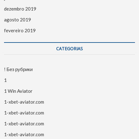
dezembro 2019
agosto 2019
fevereiro 2019
CATEGORIAS
! Без рубрики
1
1 Win Aviator
1-xbet-aviator.com
1-xbet-aviator.com
1-xbet-aviator.com
1-xbet-aviator.com