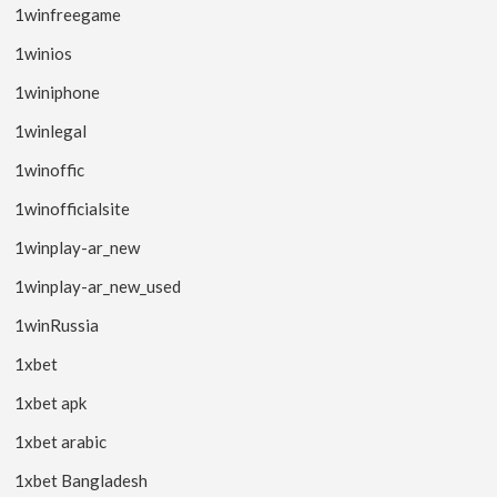
1winfreegame
1winios
1winiphone
1winlegal
1winoffic
1winofficialsite
1winplay-ar_new
1winplay-ar_new_used
1winRussia
1xbet
1xbet apk
1xbet arabic
1xbet Bangladesh