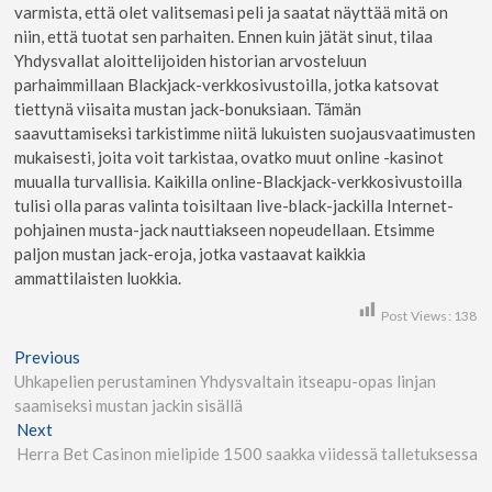
varmista, että olet valitsemasi peli ja saatat näyttää mitä on
niin, että tuotat sen parhaiten. Ennen kuin jätät sinut, tilaa
Yhdysvallat aloittelijoiden historian arvosteluun
parhaimmillaan Blackjack-verkkosivustoilla, jotka katsovat
tiettynä viisaita mustan jack-bonuksiaan. Tämän
saavuttamiseksi tarkistimme niitä lukuisten suojausvaatimusten
mukaisesti, joita voit tarkistaa, ovatko muut online -kasinot
muualla turvallisia. Kaikilla online-Blackjack-verkkosivustoilla
tulisi olla paras valinta toisiltaan live-black-jackilla Internet-
pohjainen musta-jack nauttiakseen nopeudellaan. Etsimme
paljon mustan jack-eroja, jotka vastaavat kaikkia
ammattilaisten luokkia.
Post Views:
138
Previous
Uhkapelien perustaminen Yhdysvaltain itseapu-opas linjan
saamiseksi mustan jackin sisällä
Next
Herra Bet Casinon mielipide 1500 saakka viidessä talletuksessa