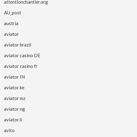
attentionchantier.org
AU_post
austria
aviator
aviator brazil
aviator casino DE
aviator casino fr
aviator IN
aviator ke
aviator mz
aviator ng
aviator.li
avito