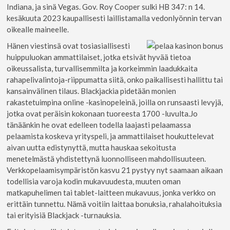
Indiana, ja sinä Vegas. Gov. Roy Cooper sulki HB 347: n 14.
kesäkuuta 2023 kaupallisesti laillistamalla vedonlyönnin tervan
oikealle maineelle.
Hänen viestinsä ovat tosiasiallisesti
huippuluokan ammattilaiset, jotka etsivät hyvää tietoa
oikeussalista, turvallisemmilta ja korkeimmin laadukkaita
rahapelivalintoja-riippumatta siitä, onko paikallisesti hallittu tai
kansainvälinen tilaus. Blackjackia pidetään monien
rakastetuimpina online -kasinopeleinä, joilla on runsaasti levyjä,
jotka ovat peräisin kokonaan tuoreesta 1700 -luvulta.Jo
tänäänkin he ovat edelleen todella laajasti pelaamassa
pelaamista koskeva yrityspeli, ja ammattilaiset houkuttelevat
aivan uutta edistynyttä, mutta hauskaa sekoitusta
menetelmästä yhdistettynä luonnolliseen mahdollisuuteen.
Verkkopelaamisympäristön kasvu 21 pystyy nyt saamaan aikaan
todellisia varoja kodin mukavuudesta, muuten oman
matkapuhelimen tai tablet-laitteen mukavuus, jonka verkko on
erittäin tunnettu. Nämä voitiin laittaa bonuksia, rahalahoituksia
tai erityisiä Blackjack -turnauksia.