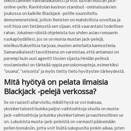
sekoittaminen vanhanaikaisesti ja voit luovan mustan jack-
online-pelin. Ravintolan kasinon standout -ominaisuuksien
joukossa on kaikille Blackjack -pelille suunniteltu
demonmenetelmä, jolloin ihmisten on mahdollista soveltaa ja
voit hioa sen tietämystä sen sijaan, että vaarantaisi todellisen
rahan. Jokainen näistä ohjelmista tuo yhden asian romaanin
ruokapöydällesi, jos se on monia mustan jack-pelejä,
mielikuvituksellisia tarjoaa, muuten anteliaita kannustimia.
Samanaikaisesti tavoitteena on varmistaa, että antamasi on
parempi kuin uusi agentti tissien sijasta.Heidän pelinsä
nostamiseksi on tärkeää oppia peruskonsepteja, esimerkiksi
“osuma”, “seisonta” ja myös tietty tieto hyvitysten tärkeydestä.
Mitä hyötyä on pelata ilmaisia ​​
Blackjack -pelejä verkossa?
Se on raa’asti aliarvioitu, mikäli hyvä se voi maksaa,
yksinkertaisesti kuinka paljon vaihtoehtoja sinulla on musta-
jack-vaihtoehtoja ja kuinka yksinkertainen ja nautinnollinen se
on. Lukuisista musta-jack-peleistä on varmasti pääsemään
pelien bonuksiin, jotta voit lisätä sukupuolta jonkin aikaa, joten