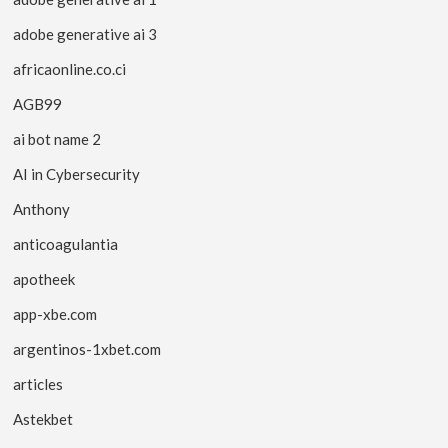
adobe generative ai 3
africaonline.co.ci
AGB99
ai bot name 2
AI in Cybersecurity
Anthony
anticoagulantia
apotheek
app-xbe.com
argentinos-1xbet.com
articles
Astekbet