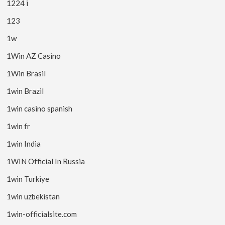
1224 i
123
1w
1Win AZ Casino
1Win Brasil
1win Brazil
1win casino spanish
1win fr
1win India
1WIN Official In Russia
1win Turkiye
1win uzbekistan
1win-officialsite.com