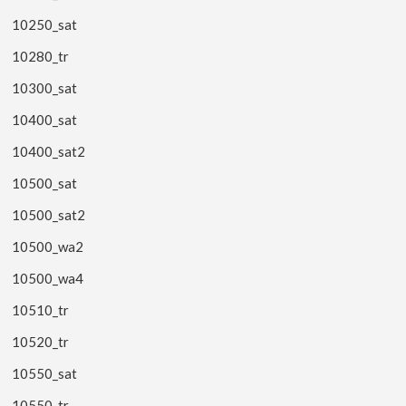
10250_sat
10280_tr
10300_sat
10400_sat
10400_sat2
10500_sat
10500_sat2
10500_wa2
10500_wa4
10510_tr
10520_tr
10550_sat
10550_tr