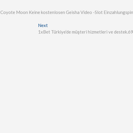
n Coyote Moon Keine kostenlosen Geisha Video -Slot Einzahlungspi
Next
1xBet Türkiye’de müşteri hizmetleri ve destek.6