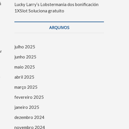
ä
Lucky Larry’s Lobstermania dos bonificación
1XSlot Soluciona gratuito
ARQUIVOS
julho 2025
w
junho 2025
maio 2025
a
abril 2025
março 2025
fevereiro 2025
janeiro 2025
dezembro 2024
novembro 2024