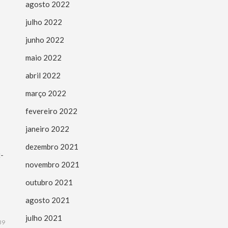
agosto 2022
julho 2022
junho 2022
maio 2022
abril 2022
março 2022
fevereiro 2022
janeiro 2022
dezembro 2021
t-
novembro 2021
outubro 2021
agosto 2021
julho 2021
39