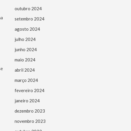
outubro 2024
aa
setembro 2024
agosto 2024
julho 2024
junho 2024
maio 2024
se
abril 2024
março 2024
fevereiro 2024
janeiro 2024
dezembro 2023
novembro 2023