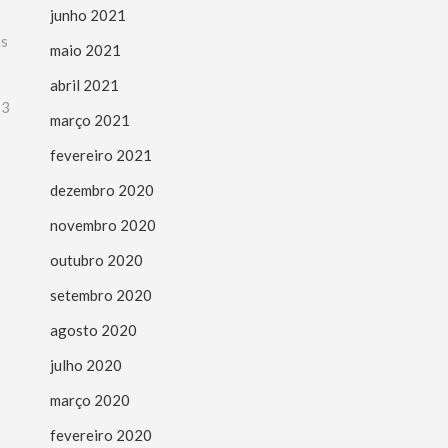
junho 2021
ns
maio 2021
abril 2021
93
março 2021
fevereiro 2021
dezembro 2020
novembro 2020
outubro 2020
setembro 2020
agosto 2020
julho 2020
março 2020
fevereiro 2020