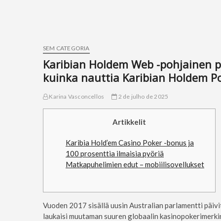
SEM CATEGORIA
Karibian Holdem Web -pohjainen pok
kuinka nauttia Karibian Holdem P
Karina Vasconcellos
2 de julho de 2025
Artikkelit
Karibia Hold’em Casino Poker -bonus ja
100 prosenttia ilmaisia ​​pyöriä
Matkapuhelimien edut – mobiilisovellukset
Vuoden 2017 sisällä uusin Australian parlamentti päivi
laukaisi muutaman suuren globaalin kasinopokerimerki