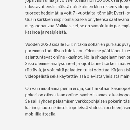
edustavat ensimmäistä noin kolmen kierroksen videopeliä,
tuoreet hedelmät ja voit 7 -vuotiaita, törmäät Everi -o
Uusin karkkien inspiroima paikka on yleensä saatavana 
megabonanzaa. Vaikka se ei, se on samoin kuin parempia
kasinoa ja realpieistä.
Vuoden 2020 sisälle IGT: n takia dollarien purkaus pys
paremmin todellisen tulotason. Olemme päättäneet, test
asiantuntevat online -kasinot. Nolla uhkapelaaminen on
Siksi olemme analysoineet ja sijoittaneet tärkeimmät ve
riittäviä, ja voit mitä pelaajien tulisi odottaa. Kirjan 
videopelistä sekä käytettävissä olevista yleisistä main
On vain muutamia pieniä eroja, kun harkitaan kasinopok
pokeri on oikeastaan ​​online-symboli samasta kasinopok
Se sallii yhden pelaamisen verkkopohjaisen pokerin täs
kasino, muuten kiinteistöpeleistä yhdessä perheenjäsent
mobiililaitteella.