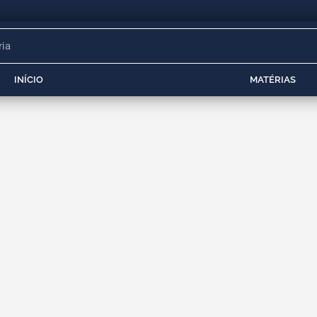
INÍCIO
MATÉRIAS