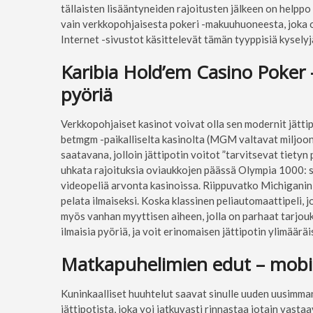
tällaisten lisääntyneiden rajoitusten jälkeen on helppo
vain verkkopohjaisesta pokeri -makuuhuoneesta, joka 
Internet -sivustot käsittelevät tämän tyyppisiä kyselyj
Karibia Hold’em Casino Poker -b
pyöriä
Verkkopohjaiset kasinot voivat olla sen modernit jätti
betmgm -paikalliselta kasinolta (MGM valtavat miljoon
saatavana, jolloin jättipotin voitot ”tarvitsevat tietyn
uhkata rajoituksia oviaukkojen päässä Olympia 1000: 
videopeliä arvonta kasinoissa. Riippuvatko Michiganin os
pelata ilmaiseksi. Koska klassinen peliautomaattipeli,
myös vanhan myyttisen aiheen, jolla on parhaat tarjouk
ilmaisia ​​pyöriä, ja voit erinomaisen jättipotin ylimäärä
Matkapuhelimien edut – mobiil
Kuninkaalliset huuhtelut saavat sinulle uuden uusimma
jättipotista, joka voi jatkuvasti rinnastaa jotain vasta