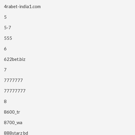
4rabet-india1.com
5
5-7
555
6
622bet.biz
7
7777777
77777777
8
8600_tr
8700_wa
888starz bd