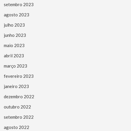
setembro 2023
agosto 2023
julho 2023
junho 2023
maio 2023
abril 2023
março 2023
fevereiro 2023
janeiro 2023
dezembro 2022
outubro 2022
setembro 2022
agosto 2022