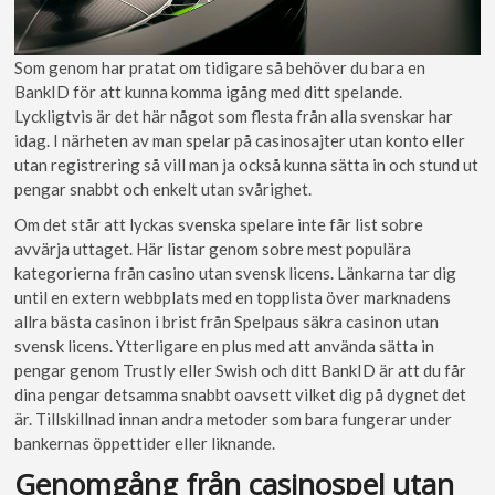
Som genom har pratat om tidigare så behöver du bara en
BankID för att kunna komma igång med ditt spelande.
Lyckligtvis är det här något som flesta från alla svenskar har
idag. I närheten av man spelar på casinosajter utan konto eller
utan registrering så vill man ja också kunna sätta in och stund ut
pengar snabbt och enkelt utan svårighet.
Om det står att lyckas svenska spelare inte får list sobre
avvärja uttaget. Här listar genom sobre mest populära
kategorierna från casino utan svensk licens. Länkarna tar dig
until en extern webbplats med en topplista över marknadens
allra bästa casinon i brist från Spelpaus säkra casinon utan
svensk licens. Ytterligare en plus med att använda sätta in
pengar genom Trustly eller Swish och ditt BankID är att du får
dina pengar detsamma snabbt oavsett vilket dig på dygnet det
är. Tillskillnad innan andra metoder som bara fungerar under
bankernas öppettider eller liknande.
Genomgång från casinospel utan