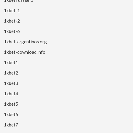
1xbet-1
1xbet-2
1xbet-6
1xbet-argentinos.org
1xbet-download.info
1xbet1
1xbet2
1xbet3
1xbet4
1xbet5
1xbet6
1xbet7