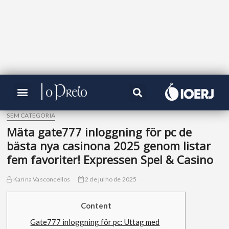
SEM CATEGORIA
Mäta gate777 inloggning för pc de
bästa nya casinona 2025 genom listar
fem favoriter! Expressen Spel & Casino
Karina Vasconcellos
2 de julho de 2025
Content
Gate777 inloggning för pc: Uttag med