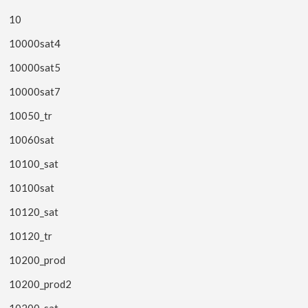
10
10000sat4
10000sat5
10000sat7
10050_tr
10060sat
10100_sat
10100sat
10120_sat
10120_tr
10200_prod
10200_prod2
10200_sat