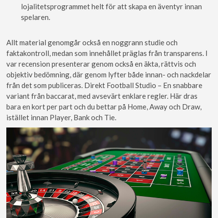
lojalitetsprogrammet helt för att skapa en äventyr innan
spelaren.
Allt material genomgår också en noggrann studie och
faktakontroll, medan som innehållet präglas från transparens. I
var recension presenterar genom också en äkta, rättvis och
objektiv bedömning, där genom lyfter både innan- och nackdelar
från det som publiceras. Direkt Football Studio – En snabbare
variant från baccarat, med avsevärt enklare regler. Här dras
bara en kort per part och du bettar på Home, Away och Draw,
istället innan Player, Bank och Tie.