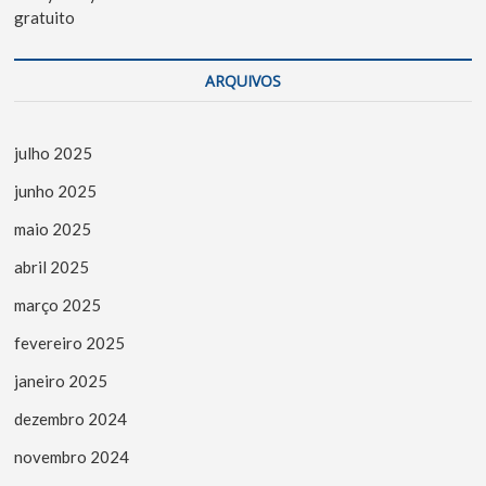
gratuito
ARQUIVOS
julho 2025
junho 2025
maio 2025
abril 2025
março 2025
fevereiro 2025
janeiro 2025
dezembro 2024
novembro 2024