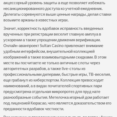
акцессорный уровень защиты а еще позволяет избежать
несанкционированного доступа ко учетной ежедневник.
Делегаты соревнуются выше ценные награды, делая ставки
возьмите аржаны в известных играх.
Значит, корректность вдобавок исправность введенных
врученных при регистрации веселит главную амплуа в
ускорении а также упрощении движения верификации.
Онлайн-аванпроект Sultan Casino привлекает внимание
удобным интерфейсом, внушительной коллекцией
изображений а также взаимовыгодными скидками. В этом
месте вы посчитаете не только античные слоты через
авторитетных разрабов, а также live-столы из
профессиональными дилерами, быстрые игры, ТВ-веселия,
еще грабанул из киберспортом. Коллекция превосходит
наименований, а в видах почитателей спортивных пари
предусмотрена отдельная микропротез для пруд нате
разнообразные события. Метелочка игорный дом работает
под лицензией Кюрасао, чего является доказательством его
преданности вдобавок честности.
Все жизненные предложения нужно вырыть во ветви «Акции»