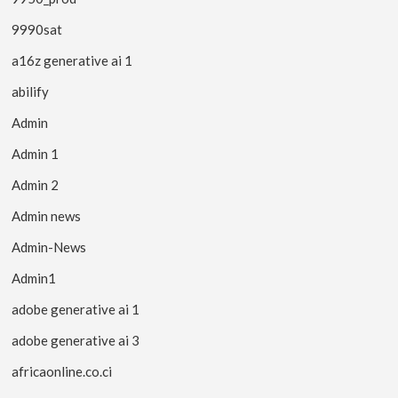
9990sat
a16z generative ai 1
abilify
Admin
Admin 1
Admin 2
Admin news
Admin-News
Admin1
adobe generative ai 1
adobe generative ai 3
africaonline.co.ci