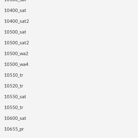
10400_sat
10400_sat2
10500_sat
10500_sat2
10500_wa2
10500_wa4
10510_tr
10520_tr
10550_sat
10550_tr
10600_sat
10655_pr