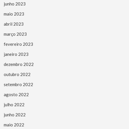
junho 2023
maio 2023
abril 2023
março 2023
fevereiro 2023
janeiro 2023
dezembro 2022
outubro 2022
setembro 2022
agosto 2022
julho 2022
junho 2022
maio 2022