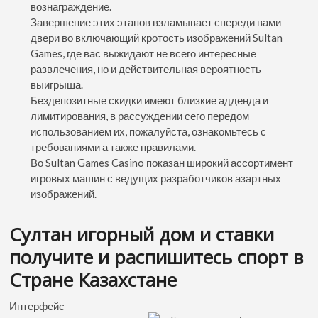
вознаграждение.
Завершение этих этапов взламывает спереди вами
двери во включающий кротость изображений Sultan
Games, где вас выжидают не всего интересные
развлечения, но и действительная вероятность
выигрыша.
Бездепозитные скидки имеют близкие адденда и
лимитирования, в рассуждении сего передом
использованием их, пожалуйста, ознакомьтесь с
требованиями а также правилами.
Во Sultan Games Casino показан широкий ассортимент
игровых машин с ведущих разработчиков азартных
изображений.
Султан игорный дом и ставки
получите и распишитесь спорт в
Стране Казахстане
Интерфейс