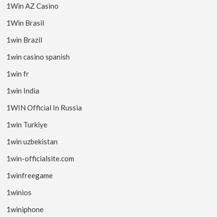
1Win AZ Casino
1Win Brasil
1win Brazil
1win casino spanish
1win fr
1win India
1WIN Official In Russia
1win Turkiye
1win uzbekistan
1win-officialsite.com
1winfreegame
1winios
1winiphone