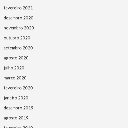
fevereiro 2021
dezembro 2020
novembro 2020
outubro 2020
setembro 2020
agosto 2020
julho 2020
março 2020
fevereiro 2020
janeiro 2020
dezembro 2019
agosto 2019
fevereiro 2019