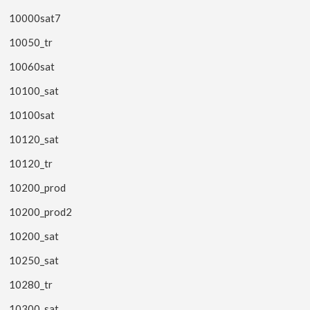
10000sat7
10050_tr
10060sat
10100_sat
10100sat
10120_sat
10120_tr
10200_prod
10200_prod2
10200_sat
10250_sat
10280_tr
10300_sat