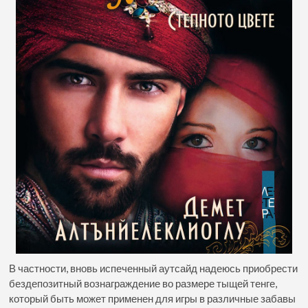
В частности, вновь испеченный аутсайд надеюсь приобрести
бездепозитный вознаграждение во размере тыщей тенге,
который быть может применен для игры в различные забавы