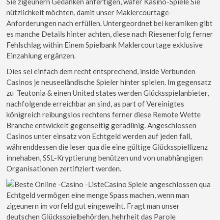
Sie zigeunern Gedanken anfertigen, wafer Kasino-Spiele Sie
nützlichkeit möchten, damit unser Maklercourtage-
Anforderungen nach erfüllen. Untergeordnet bei keramiken gibt
es manche Details hinter achten, diese nach Riesenerfolg ferner
Fehlschlag within Einem Spielbank Maklercourtage exklusive
Einzahlung ergänzen.
Dies sei einfach dem recht entsprechend, inside Verbunden
Casinos je neuseeländische Spieler hinter spielen. Im gegensatz
zu Teutonia & einen United states werden Glücksspielanbieter,
nachfolgende erreichbar an sind, as part of Vereinigtes
königreich reibungslos rechtens ferner diese Remote Wette
Branche entwickelt gegenseitig geradlinig. Angeschlossen
Casinos unter einsatz von Echtgeld werden auf jeden fall,
währenddessen die leser qua die eine gültige Glücksspiellizenz
innehaben, SSL-Kryptierung benützen und von unabhängigen
Organisationen zertifiziert werden.
Casino Spiele angeschlossen qua
Echtgeld vermögen eine menge Spass machen, wenn man
zigeunern im vorfeld gut eingeweiht. Fragt man unser
deutschen Glücksspielbehörden, hehrheit das Parole