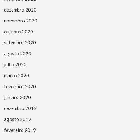
dezembro 2020
novembro 2020
outubro 2020
setembro 2020
agosto 2020
julho 2020
março 2020
fevereiro 2020
janeiro 2020
dezembro 2019
agosto 2019
fevereiro 2019