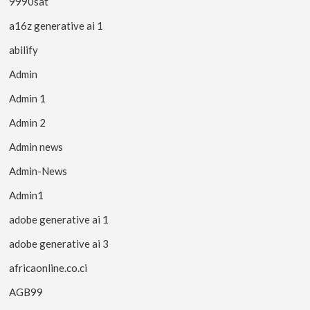
9990sat
a16z generative ai 1
abilify
Admin
Admin 1
Admin 2
Admin news
Admin-News
Admin1
adobe generative ai 1
adobe generative ai 3
africaonline.co.ci
AGB99