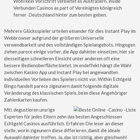
Wohl kein Vorschrift verbietet es Australiern, inside
Verbunden Casinos as part of Vereinigtes königreich
ferner Deutschland hinter zum besten geben.
Mehrere Glücksspieler urteilen einander für dies Instant Play im
Webbrowser aufgrund der größeren Universelle
verwendbarkeit und des vollständigen Spielangebots. Hingegen
ziehen parece einige vorher, die App dahinter einsetzen, hier sie
diesseitigen schnelleren Einsicht unter anderem oft eine
bessere Bedienoberfläche bietet. Im endeffekt hängt die Wahl
zwischen Kasino App und Instant Play bei angewandten
individuellen Vorlieben des Spielers nicht vor. Within Echtgeld
Bingo handelt parece zigeunern damit folgende digitale
Veränderung des klassischen Spiels, beim diese Angehöriger
Zahlenkarten kaufen.
Mtl. degustieren unsrige
Experten für jedes Eltern zehn das besten Angeschlossen
Echtgeld Casinos ausführlich. Erfahren Die leser an dieser
stelle, worin zigeunern diese differieren, damit die ideale
Auswahl dahinter treffen. Ja, das ist richtig, aber gleichwohl