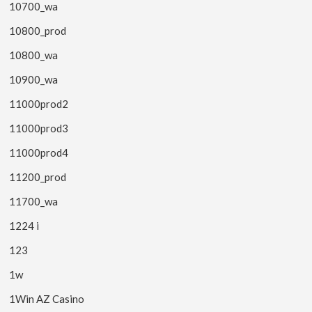
10700_wa
10800_prod
10800_wa
10900_wa
11000prod2
11000prod3
11000prod4
11200_prod
11700_wa
1224 i
123
1w
1Win AZ Casino