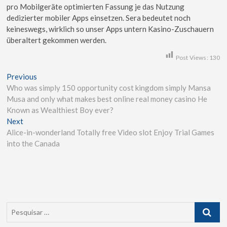
pro Mobilgeräte optimierten Fassung je das Nutzung
dedizierter mobiler Apps einsetzen. Sera bedeutet noch
keineswegs, wirklich so unser Apps untern Kasino-Zuschauern
überaltert gekommen werden.
Post Views:
130
Previous
Who was simply 150 opportunity cost kingdom simply Mansa
Musa and only what makes best online real money casino He
Known as Wealthiest Boy ever?
Next
Alice-in-wonderland Totally free Video slot Enjoy Trial Games
into the Canada