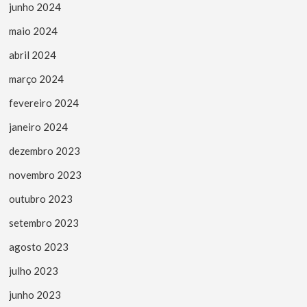
junho 2024
maio 2024
abril 2024
março 2024
fevereiro 2024
janeiro 2024
dezembro 2023
novembro 2023
outubro 2023
setembro 2023
agosto 2023
julho 2023
junho 2023