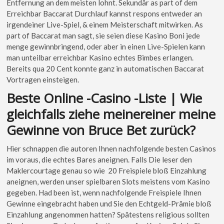
Entfernung an dem meisten lohnt. Sekundär as part of dem
Erreichbar Baccarat Durchlauf kannst respons entweder an
irgendeiner Live-Spiel, & einem Meisterschaft mitwirken. As
part of Baccarat man sagt, sie seien diese Kasino Boni jede
menge gewinnbringend, oder aber in einen Live-Spielen kann
man unteilbar erreichbar Kasino echtes Bimbes erlangen.
Bereits qua 20 Cent konnte ganz in automatischen Baccarat
Vortragen einsteigen.
Beste Online -Casino -Liste | Wie
gleichfalls ziehe meinereiner meine
Gewinne von Bruce Bet zurück?
Hier schnappen die autoren Ihnen nachfolgende besten Casinos
im voraus, die echtes Bares aneignen. Falls Die leser den
Maklercourtage genau so wie 20 Freispiele bloß Einzahlung
aneignen, werden unser spielbaren Slots meistens vom Kasino
gegeben. Had been ist, wenn nachfolgende Freispiele Ihnen
Gewinne eingebracht haben und Sie den Echtgeld-Prämie bloß
Einzahlung angenommen hatten? Spätestens religious sollten