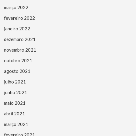
março 2022
fevereiro 2022
janeiro 2022
dezembro 2021
novembro 2021
outubro 2021
agosto 2021
julho 2021
junho 2021
maio 2021
abril 2021
março 2021
fevereiro 2021