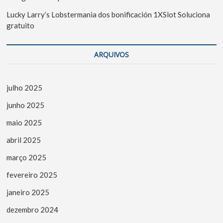
Lucky Larry’s Lobstermania dos bonificación 1XSlot Soluciona
gratuito
ARQUIVOS
julho 2025
junho 2025
maio 2025
abril 2025
março 2025
fevereiro 2025
janeiro 2025
dezembro 2024