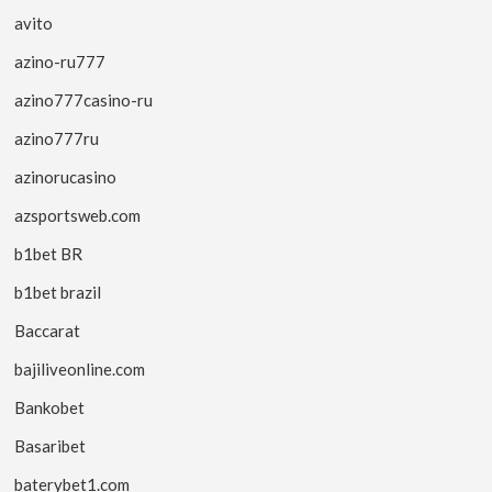
avito
azino-ru777
azino777casino-ru
azino777ru
azinorucasino
azsportsweb.com
b1bet BR
b1bet brazil
Baccarat
bajiliveonline.com
Bankobet
Basaribet
baterybet1.com