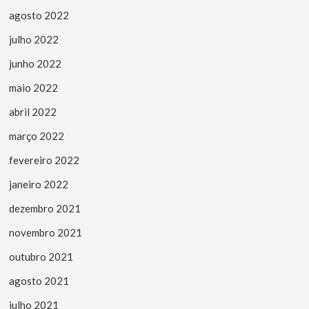
agosto 2022
julho 2022
junho 2022
maio 2022
abril 2022
março 2022
fevereiro 2022
janeiro 2022
dezembro 2021
novembro 2021
outubro 2021
agosto 2021
julho 2021