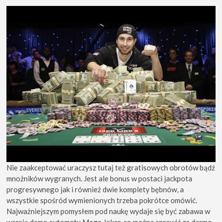
Nie zaakceptować uraczysz tutaj też gratisowych obrotów bądź
mnożników wygranych. Jest ale bonus w postaci jackpota
progresywnego jak i również dwie komplety bębnów, a
wszystkie spośród wymienionych trzeba pokrótce omówić.
Najważniejszym pomysłem pod naukę wydaje się być zabawa w