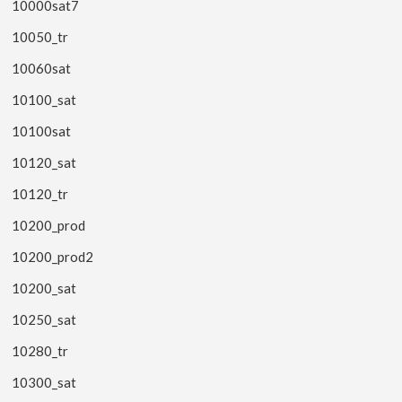
10000sat7
10050_tr
10060sat
10100_sat
10100sat
10120_sat
10120_tr
10200_prod
10200_prod2
10200_sat
10250_sat
10280_tr
10300_sat