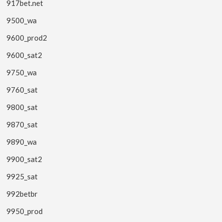
917bet.net
9500_wa
9600_prod2
9600_sat2
9750_wa
9760_sat
9800_sat
9870_sat
9890_wa
9900_sat2
9925_sat
992betbr
9950_prod