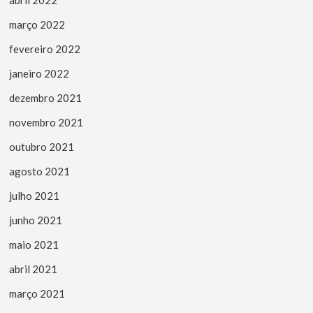
abril 2022
março 2022
fevereiro 2022
janeiro 2022
dezembro 2021
novembro 2021
outubro 2021
agosto 2021
julho 2021
junho 2021
maio 2021
abril 2021
março 2021