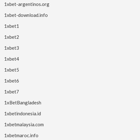
1xbet-argentinos.org
1xbet-download.info
1xbet1
1xbet2
1xbet3
1xbet4
1xbet5
1xbet6
1xbet7
1xBetBangladesh
1xbetindonesia.id
1xbetmalaysia.com
1xbetmaroc.info