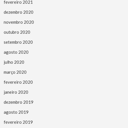
fevereiro 2021
dezembro 2020
novembro 2020
outubro 2020
setembro 2020
agosto 2020
julho 2020
março 2020
fevereiro 2020
janeiro 2020
dezembro 2019
agosto 2019
fevereiro 2019