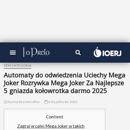
SEM CATEGORIA
Automaty do odwiedzenia Uciechy Mega
Joker Rozrywka Mega Joker Za Najlepsze
5 gniazda kołowrotka darmo 2025
Karina Vasconcellos
6 de julho de 2025
Content
Zagraj w całej Mega Joker w takich