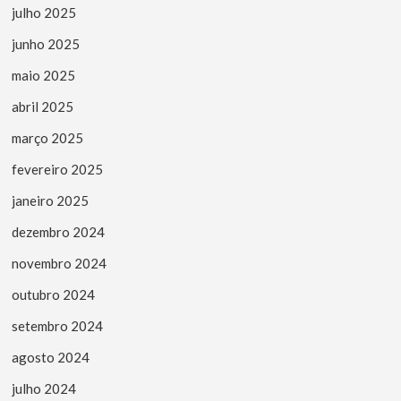
julho 2025
junho 2025
maio 2025
abril 2025
março 2025
fevereiro 2025
janeiro 2025
dezembro 2024
novembro 2024
outubro 2024
setembro 2024
agosto 2024
julho 2024