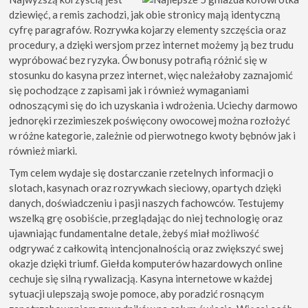
dziewięć, a remis zachodzi, jak obie stronicy mają identyczną
cyfrę paragrafów. Rozrywka kojarzy elementy szczęścia oraz
procedury, a dzięki wersjom przez internet możemy ją bez trudu
wypróbować bez ryzyka. Ów bonusy potrafią różnić się w
stosunku do kasyna przez internet, więc należałoby zaznajomić
się pochodzące z zapisami jak i również wymaganiami
odnoszącymi się do ich uzyskania i wdrożenia. Uciechy darmowo
jednoręki rzezimieszek poświęcony owocowej można rozłożyć
w różne kategorie, zależnie od pierwotnego kwoty bębnów jak i
również miarki.
Tym celem wydaje się dostarczanie rzetelnych informacji o
slotach, kasynach oraz rozrywkach sieciowy, opartych dzięki
danych, doświadczeniu i pasji naszych fachowców. Testujemy
wszelką grę osobiście, przeglądając do niej technologię oraz
ujawniając fundamentalne detale, żebyś miał możliwość
odgrywać z całkowitą intencjonalnością oraz zwiększyć swej
okazje dzięki triumf. Giełda komputerów hazardowych online
cechuje się silną rywalizacją. Kasyna internetowe w każdej
sytuacji ulepszają swoje pomoce, aby poradzić rosnącym