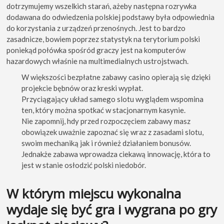
dotrzymujemy wszelkich starań, ażeby następna rozrywka
dodawana do odwiedzenia polskiej podstawy była odpowiednia
do korzystania z urządzeń przenośnych. Jest to bardzo
zasadnicze, bowiem poprzez statystyk na terytorium polski
poniekąd połówka spośród graczy jest na komputerów
hazardowych właśnie na multimedialnych ustrojstwach.
W większości bezpłatne zabawy casino opierają się dzięki
projekcie bębnów oraz kreski wypłat.
Przyciągający układ samego slotu wyglądem wspomina
ten, który można spotkać w stacjonarnym kasynie.
Nie zapomnij, hdy przed rozpoczęciem zabawy masz
obowiązek uważnie zapoznać się wraz z zasadami slotu,
swoim mechaniką jak i również działaniem bonusów.
Jednakże zabawa wprowadza ciekawą innowację, która to
jest w stanie osłodzić polski niedobór.
W którym miejscu wykonalna
wydaje się być gra i wygrana po gry