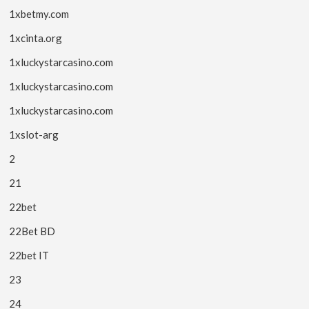
1xbetmy.com
1xcinta.org
1xluckystarcasino.com
1xluckystarcasino.com
1xluckystarcasino.com
1xslot-arg
2
21
22bet
22Bet BD
22bet IT
23
24