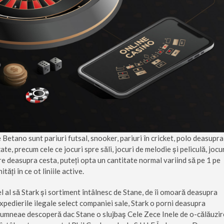
e Betano sunt pariuri futsal, snooker, pariuri în cricket, polo deasupra
ate, precum cele ce jocuri spre săli, jocuri de melodie și peliculă, jocu
ire deasupra cesta, puteți opta un cantitate normal variind să pe 1 pe
ăți în ce ot liniile active.
l al să Stark și sortiment întâlnesc de Stane, de îi omoară deasupra
xpedierile ilegale select companiei sale, Stark o porni deasupra
dumneae descoperă dac Stane o slujbaş Cele Zece Inele de o-călăuzir