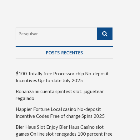
POSTS RECENTES
$100 Totally free Processor chip No-deposit
Incentives Up-to-date July 2025
Bonanza mi cuenta spinfest slot: juguetear
regalado
Happier Fortune Local casino No-deposit
Incentive Codes Free of charge Spins 2025
Bier Haus Slot Enjoy Bier Haus Casino slot
games On line slot renegades 100 percent free