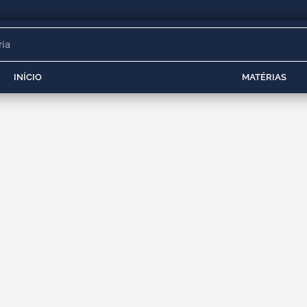
INÍCIO
MATÉRIAS