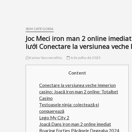
SEM CATEGORIA
Joc Meci iron man 2 online imediat
lưới Conectare la versiunea vech
Karina Vasconcellos
6 de julho de 2025
Content
Conectare la versiunea veche Immerion
casino: Joacă iron man 2 online: Totalbet
Casino
Țestoasele ninja: colectează și
conquerează
Lego My City 2
Joacă Dans iron man 2 online imediat
Roaring Forties Păcănele Degeaba 2024