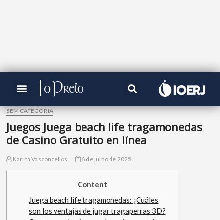
SEM CATEGORIA
Juegos Juega beach life tragamonedas
de Casino Gratuito en línea
Karina Vasconcellos
6 de julho de 2025
Content
Juega beach life tragamonedas: ¿Cuáles
son los ventajas de jugar tragaperras 3D?