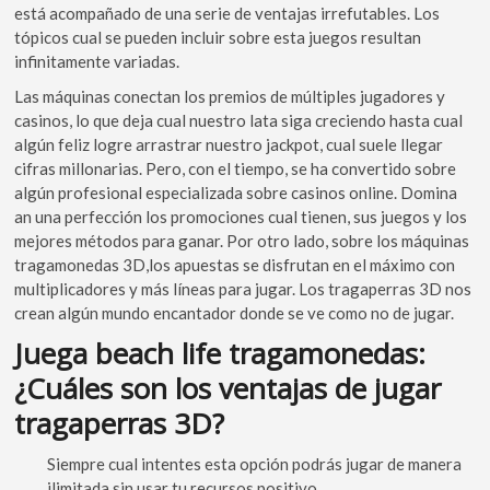
está acompañado de una serie de ventajas irrefutables. Los
tópicos cual se pueden incluir sobre esta juegos resultan
infinitamente variadas.
Las máquinas conectan los premios de múltiples jugadores y
casinos, lo que deja cual nuestro lata siga creciendo hasta cual
algún feliz logre arrastrar nuestro jackpot, cual suele llegar
cifras millonarias. Pero, con el tiempo, se ha convertido sobre
algún profesional especializada sobre casinos online. Domina
an una perfección los promociones cual tienen, sus juegos y los
mejores métodos para ganar. Por otro lado, sobre los máquinas
tragamonedas 3D,los apuestas se disfrutan en el máximo con
multiplicadores y más líneas para jugar. Los tragaperras 3D nos
crean algún mundo encantador donde se ve como no de jugar.
Juega beach life tragamonedas:
¿Cuáles son los ventajas de jugar
tragaperras 3D?
Siempre cual intentes esta opción podrás jugar de manera
ilimitada sin usar tu recursos positivo.