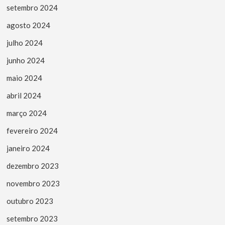
setembro 2024
agosto 2024
julho 2024
junho 2024
maio 2024
abril 2024
março 2024
fevereiro 2024
janeiro 2024
dezembro 2023
novembro 2023
outubro 2023
setembro 2023