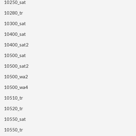
10250_sat
10280_tr
10300_sat
10400_sat
10400_sat2
10500_sat
10500_sat2
10500_wa2
10500_wa4
10510_tr
10520_tr
10550_sat
10550_tr