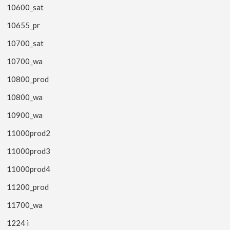
10600_sat
10655_pr
10700_sat
10700_wa
10800_prod
10800_wa
10900_wa
11000prod2
11000prod3
11000prod4
11200_prod
11700_wa
1224 i