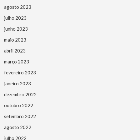
agosto 2023
julho 2023
junho 2023
maio 2023
abril 2023
março 2023
fevereiro 2023
janeiro 2023
dezembro 2022
outubro 2022
setembro 2022
agosto 2022
julho 2022