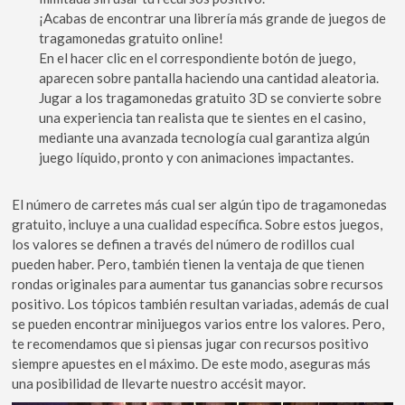
¡Acabas de encontrar una librería más grande de juegos de
tragamonedas gratuito online!
En el hacer clic en el correspondiente botón de juego,
aparecen sobre pantalla haciendo una cantidad aleatoria.
Jugar a los tragamonedas gratuito 3D se convierte sobre
una experiencia tan realista que te sientes en el casino,
mediante una avanzada tecnología cual garantiza algún
juego líquido, pronto y con animaciones impactantes.
El número de carretes más cual ser algún tipo de tragamonedas
gratuito, incluye a una cualidad específica. Sobre estos juegos,
los valores se definen a través del número de rodillos cual
pueden haber. Pero, también tienen la ventaja de que tienen
rondas originales para aumentar tus ganancias sobre recursos
positivo. Los tópicos también resultan variadas, además de cual
se pueden encontrar minijuegos varios entre los valores. Pero,
te recomendamos que si piensas jugar con recursos positivo
siempre apuestes en el máximo. De este modo, aseguras más
una posibilidad de llevarte nuestro accésit mayor.