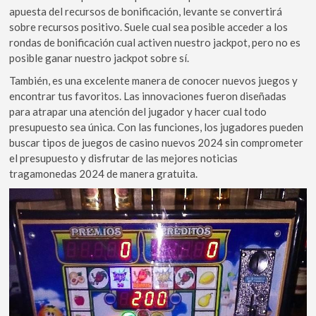
apuesta del recursos de bonificación, levante se convertirá
sobre recursos positivo. Suele cual sea posible acceder a los
rondas de bonificación cual activen nuestro jackpot, pero no es
posible ganar nuestro jackpot sobre sí.
También, es una excelente manera de conocer nuevos juegos y
encontrar tus favoritos. Las innovaciones fueron diseñadas
para atrapar una atención del jugador y hacer cual todo
presupuesto sea única. Con las funciones, los jugadores pueden
buscar tipos de juegos de casino nuevos 2024 sin comprometer
el presupuesto y disfrutar de las mejores noticias
tragamonedas 2024 de manera gratuita.