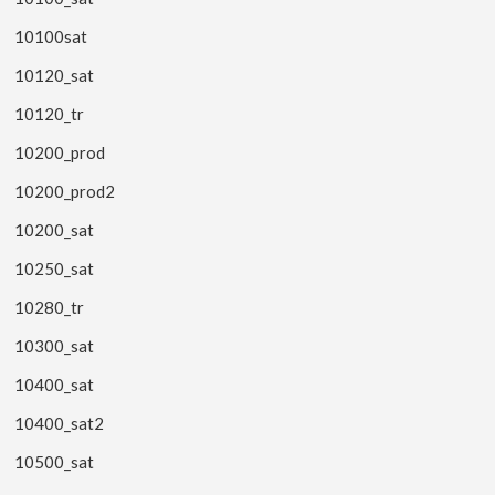
10100sat
10120_sat
10120_tr
10200_prod
10200_prod2
10200_sat
10250_sat
10280_tr
10300_sat
10400_sat
10400_sat2
10500_sat