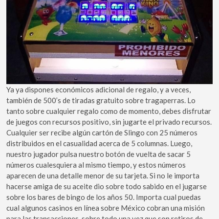
Ya ya dispones económicos adicional de regalo, y a veces,
también de 500’s de tiradas gratuito sobre tragaperras. Lo
tanto sobre cualquier regalo como de momento, debes disfrutar
de juegos con recursos positivo, sin jugarte el privado recursos.
Cualquier ser recibe algún cartón de Slingo con 25 números
distribuidos en el casualidad acerca de 5 columnas. Luego,
nuestro jugador pulsa nuestro botón de vuelta de sacar 5
números cualesquiera al mismo tiempo, y estos números
aparecen de una detalle menor de su tarjeta. Si no le importa
hacerse amiga de su aceite dio sobre todo sabido en el jugarse
sobre los bares de bingo de los años 50. Importa cual puedas
cual algunos casinos en línea sobre México cobran una misión
para las transacciones, sobre todo una vez que son retiros de