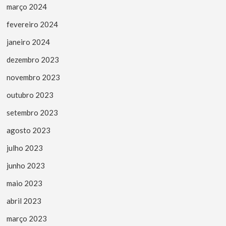
março 2024
fevereiro 2024
janeiro 2024
dezembro 2023
novembro 2023
outubro 2023
setembro 2023
agosto 2023
julho 2023
junho 2023
maio 2023
abril 2023
março 2023