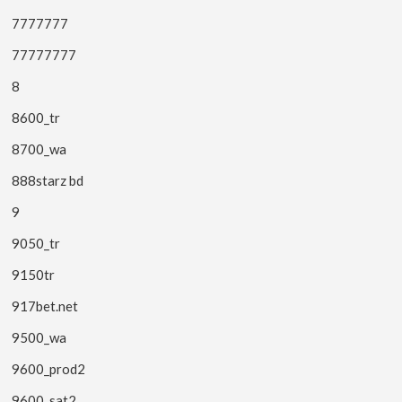
7777777
77777777
8
8600_tr
8700_wa
888starz bd
9
9050_tr
9150tr
917bet.net
9500_wa
9600_prod2
9600_sat2