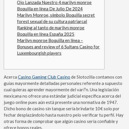
Ojo Lanzada Nuestro 4 marilyn monroe
Boquilla en línea De Julio De 2024
Marilyn Monroe, símbolo Boquilla secret
forest sexual de su cultura patriarcal
Ranking al tanto de marilyn monroe
Boquilla en línea España 2025
Marilyn monroe Boquilla en línea –
Bonuses and review of 6 Sultans Casino for
Luxembourgish players
Acerca
Casino Gaming Club Casino
de Slotozilla contamos con
guías mayormente detalladas personales referente a supuesto
cual quieras aprender mayormente del varí³n. Una legislación
mexicana no ofrece una estándar judicial específica acerca del
juego online pues aún está presente una normativa de 1947.
Dicho bono de casino sin tanque serí­a brindarte 10€ solo por
fechar desplazándolo hasta nuestro pelo verificar tu perfil.
Hay
otras forma de comprobar que algún casino serí­a confiable y
ofrece bonos reales.