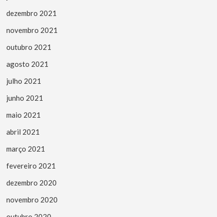
dezembro 2021
novembro 2021
outubro 2021
agosto 2021
julho 2021
junho 2021
maio 2021
abril 2021
março 2021
fevereiro 2021
dezembro 2020
novembro 2020
outubro 2020