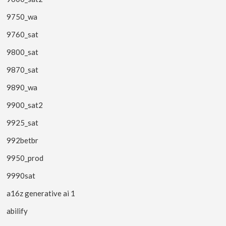
9750_wa
9760_sat
9800_sat
9870_sat
9890_wa
9900_sat2
9925_sat
992betbr
9950_prod
9990sat
a16z generative ai 1
abilify