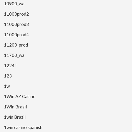
10900_wa
11000prod2
11000prod3
11000prod4
11200_prod
11700_wa
1224 i
123
1w
1Win AZ Casino
1Win Brasil
1win Brazil
1win casino spanish