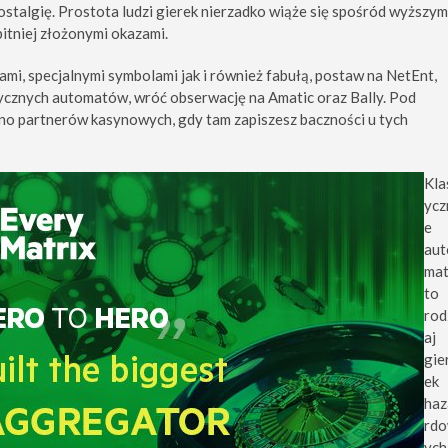
nostalgię. Prostota ludzi gierek nierzadko wiąże się spośród wyższym
itniej złożonymi okazami.
mi, specjalnymi symbolami jak i również fabułą, postaw na NetEnt,
sycznych automatów, wróć obserwację na Amatic oraz Bally. Pod
o partnerów kasynowych, gdy tam zapiszesz baczności u tych
Kla
ycz
e
aut
ma
to
rod
aj
gie
ek
haz
rd
ych