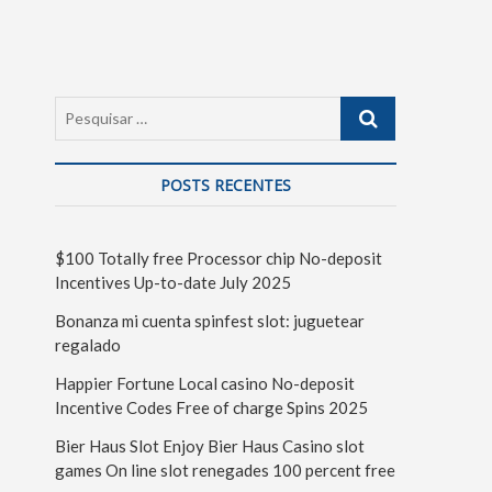
POSTS RECENTES
$100 Totally free Processor chip No-deposit
Incentives Up-to-date July 2025
Bonanza mi cuenta spinfest slot: juguetear
regalado
Happier Fortune Local casino No-deposit
Incentive Codes Free of charge Spins 2025
Bier Haus Slot Enjoy Bier Haus Casino slot
games On line slot renegades 100 percent free