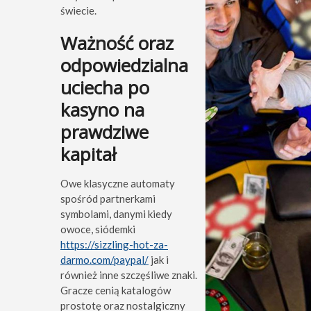
świecie.
Ważność oraz
odpowiedzialna
uciecha po
kasyno na
prawdziwe
kapitał
Owe klasyczne automaty
spośród partnerkami
symbolami, danymi kiedy
owoce, siódemki
https://sizzling-hot-za-
darmo.com/paypal/
jak i
również inne szczęśliwe znaki.
Gracze cenią katalogów
prostotę oraz nostalgiczny