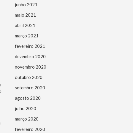
junho 2021
maio 2021
abril 2021
março 2021
fevereiro 2021
dezembro 2020
novembro 2020
outubro 2020
u
setembro 2020
o
agosto 2020
julho 2020
março 2020
ł
fevereiro 2020