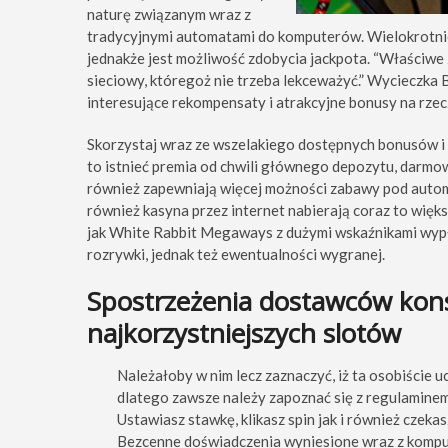
naturę związanym wraz z
tradycyjnymi automatami do komputerów. Wielokrotni
jednakże jest możliwość zdobycia jackpota. “Właściwe 
sieciowy, któregoż nie trzeba lekceważyć.” Wycieczka 
interesujące rekompensaty i atrakcyjne bonusy na rze
Skorzystaj wraz ze wszelakiego dostępnych bonusów i p
to istnieć premia od chwili głównego depozytu, darmowe
również zapewniają więcej możności zabawy pod automat
również kasyna przez internet nabierają coraz to więks
jak White Rabbit Megaways z dużymi wskaźnikami wypłat
rozrywki, jednak też ewentualności wygranej.
Spostrzeżenia dostawców kon
najkorzystniejszych slotów
Należałoby w nim lecz zaznaczyć, iż ta osobiście
dlatego zawsze należy zapoznać się z regulamine
Ustawiasz stawkę, klikasz spin jak i również czeka
Bezcenne doświadczenia wyniesione wraz z komp