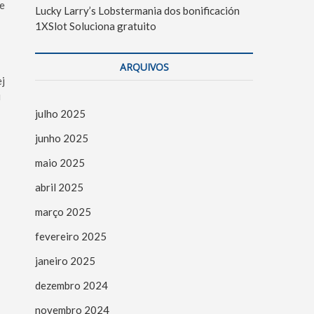
e
Lucky Larry’s Lobstermania dos bonificación
1XSlot Soluciona gratuito
ARQUIVOS
ej
u
julho 2025
junho 2025
maio 2025
abril 2025
março 2025
fevereiro 2025
janeiro 2025
dezembro 2024
novembro 2024