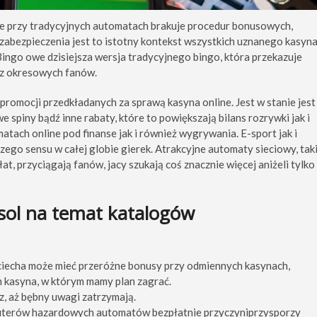
e przy tradycyjnych automatach brakuje procedur bonusowych,
zabezpieczenia jest to istotny kontekst wszystkich uznanego kasyn
Bingo owe dzisiejsza wersja tradycyjnego bingo, która przekazuje
cz okresowych fanów.
romocji przedkładanych za sprawą kasyna online. Jest w stanie jest
 spiny bądź inne rabaty, które to powiększają bilans rozrywki jak i
ach online pod finanse jak i również wygrywania. E-sport jak i
zego sensu w całej globie gierek. Atrakcyjne automaty sieciowy, tak
, przyciągają fanów, jacy szukają coś znacznie więcej aniżeli tylko
sol na temat katalogów
 uciecha może mieć przeróżne bonusy przy odmiennych kasynach,
m kasyna, w którym mamy plan zagrać.
sz, aż bębny uwagi zatrzymają.
uterów hazardowych automatów bezpłatnie przyczyniprzysporzy