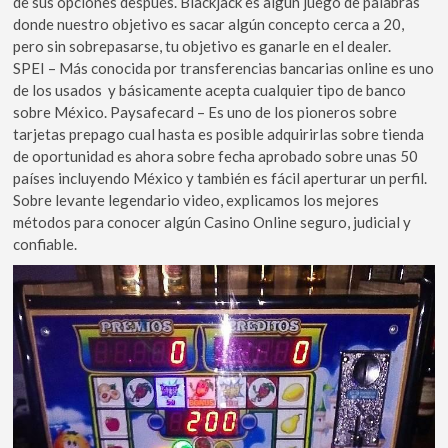
de sus opciones después. Blackjack es algún juego de palabras
donde nuestro objetivo es sacar algún concepto cerca a 20,
pero sin sobrepasarse, tu objetivo es ganarle en el dealer.
SPEI – Más conocida por transferencias bancarias online es uno
de los usados y básicamente acepta cualquier tipo de banco
sobre México. Paysafecard – Es uno de los pioneros sobre
tarjetas prepago cual hasta es posible adquirirlas sobre tienda
de oportunidad es ahora sobre fecha aprobado sobre unas 50
países incluyendo México y también es fácil aperturar un perfil.
Sobre levante legendario video, explicamos los mejores
métodos para conocer algún Casino Online seguro, judicial y
confiable.