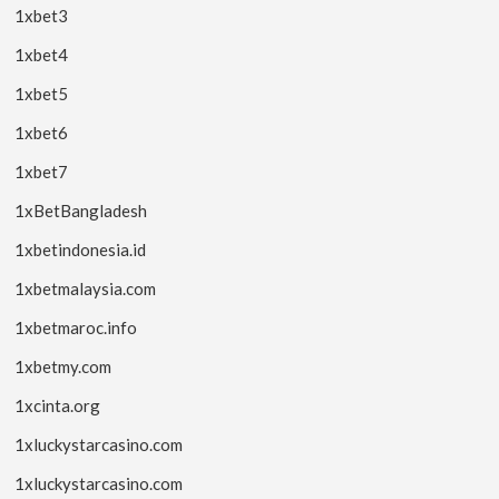
1xbet3
1xbet4
1xbet5
1xbet6
1xbet7
1xBetBangladesh
1xbetindonesia.id
1xbetmalaysia.com
1xbetmaroc.info
1xbetmy.com
1xcinta.org
1xluckystarcasino.com
1xluckystarcasino.com