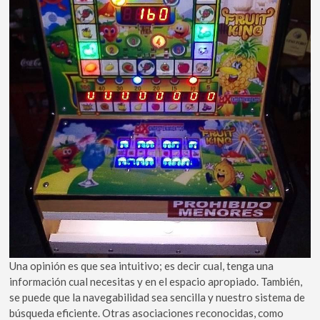
Una opinión es que sea intuitivo; es decir cual, tenga una
información cual necesitas y en el espacio apropiado. También,
se puede que la navegabilidad sea sencilla y nuestro sistema de
búsqueda eficiente. Otras asociaciones reconocidas, como