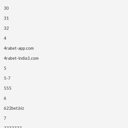
30
31
32
4
4rabet-app.com
4rabet-india1.com
5
5-7
555
6
622bet.biz
7