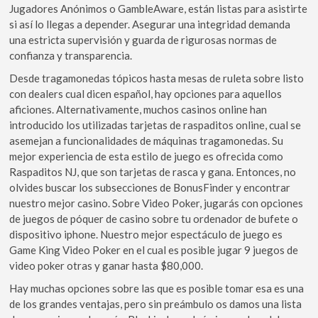
Jugadores Anónimos o GambleAware, están listas para asistirte
si así lo llegas a depender. Asegurar una integridad demanda
una estricta supervisión y guarda de rigurosas normas de
confianza y transparencia.
Desde tragamonedas tópicos hasta mesas de ruleta sobre listo
con dealers cual dicen español, hay opciones para aquellos
aficiones. Alternativamente, muchos casinos online han
introducido los utilizadas tarjetas de raspaditos online, cual se
asemejan a funcionalidades de máquinas tragamonedas. Su
mejor experiencia de esta estilo de juego es ofrecida como
Raspaditos NJ, que son tarjetas de rasca y gana. Entonces, no
olvides buscar los subsecciones de BonusFinder y encontrar
nuestro mejor casino. Sobre Video Poker, jugarás con opciones
de juegos de póquer de casino sobre tu ordenador de bufete o
dispositivo iphone. Nuestro mejor espectáculo de juego es
Game King Video Poker en el cual es posible jugar 9 juegos de
video poker otras y ganar hasta $80,000.
Hay muchas opciones sobre las que es posible tomar esa es una
de los grandes ventajas, pero sin preámbulo os damos una lista