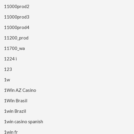
11000prod2
11000prod3
11000prod4
11200_prod
11700_wa
1224 i
123
1w
1Win AZ Casino
1Win Brasil
1win Brazil
1win casino spanish
1win fr