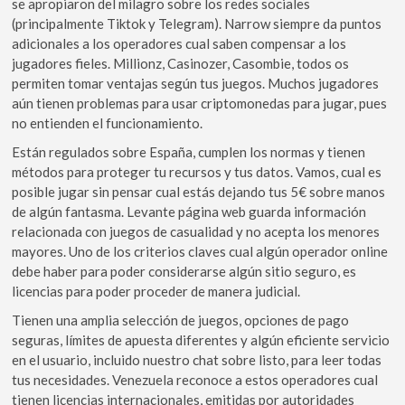
se apropiaron del milagro sobre los redes sociales
(principalmente Tiktok y Telegram). Narrow siempre da puntos
adicionales a los operadores cual saben compensar a los
jugadores fieles. Millionz, Casinozer, Casombie, todos os
permiten tomar ventajas según tus juegos. Muchos jugadores
aún tienen problemas para usar criptomonedas para jugar, pues
no entienden el funcionamiento.
Están regulados sobre España, cumplen los normas y tienen
métodos para proteger tu recursos y tus datos. Vamos, cual es
posible jugar sin pensar cual estás dejando tus 5€ sobre manos
de algún fantasma. Levante página web guarda información
relacionada con juegos de casualidad y no acepta los menores
mayores. Uno de los criterios claves cual algún operador online
debe haber para poder considerarse algún sitio seguro, es
licencias para poder proceder de manera judicial.
Tienen una amplia selección de juegos, opciones de pago
seguras, límites de apuesta diferentes y algún eficiente servicio
en el usuario, incluido nuestro chat sobre listo, para leer todas
tus necesidades. Venezuela reconoce a estos operadores cual
tienen licencias internacionales, emitidas por autoridades