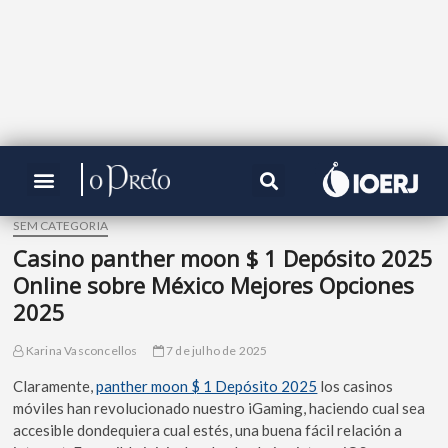
SEM CATEGORIA
Casino panther moon $ 1 Depósito 2025
Online sobre México Mejores Opciones
2025
Karina Vasconcellos
7 de julho de 2025
Claramente,
panther moon $ 1 Depósito 2025
los casinos
móviles han revolucionado nuestro iGaming, haciendo cual sea
accesible dondequiera cual estés, una buena fácil relación a