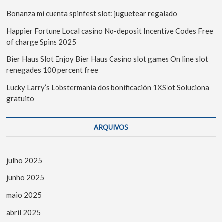
Bonanza mi cuenta spinfest slot: juguetear regalado
Happier Fortune Local casino No-deposit Incentive Codes Free
of charge Spins 2025
Bier Haus Slot Enjoy Bier Haus Casino slot games On line slot
renegades 100 percent free
Lucky Larry’s Lobstermania dos bonificación 1XSlot Soluciona
gratuito
ARQUIVOS
julho 2025
junho 2025
maio 2025
abril 2025