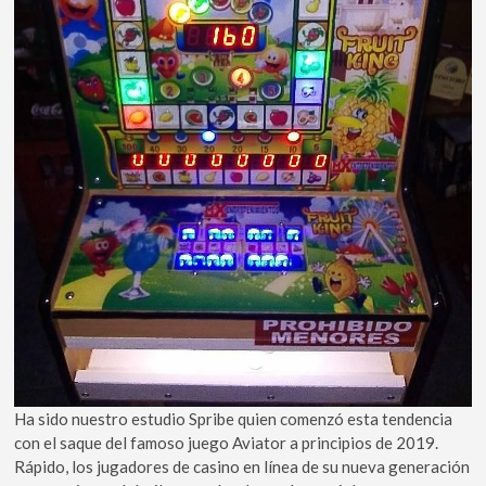
Ha sido nuestro estudio Spribe quien comenzó esta tendencia
con el saque del famoso juego Aviator a principios de 2019.
Rápido, los jugadores de casino en línea de su nueva generación