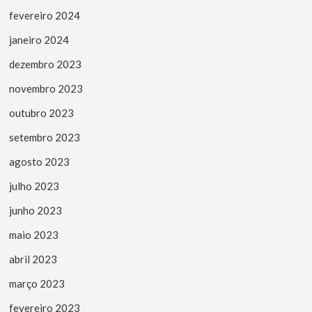
fevereiro 2024
janeiro 2024
dezembro 2023
novembro 2023
outubro 2023
setembro 2023
agosto 2023
julho 2023
junho 2023
maio 2023
abril 2023
março 2023
fevereiro 2023