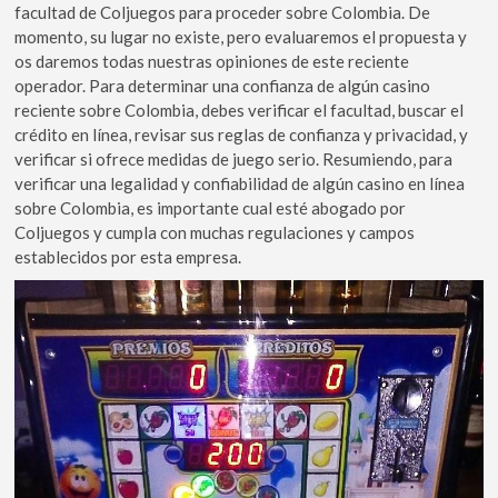
facultad de Coljuegos para proceder sobre Colombia. De
momento, su lugar no existe, pero evaluaremos el propuesta y
os daremos todas nuestras opiniones de este reciente
operador. Para determinar una confianza de algún casino
reciente sobre Colombia, debes verificar el facultad, buscar el
crédito en línea, revisar sus reglas de confianza y privacidad, y
verificar si ofrece medidas de juego serio. Resumiendo, para
verificar una legalidad y confiabilidad de algún casino en línea
sobre Colombia, es importante cual esté abogado por
Coljuegos y cumpla con muchas regulaciones y campos
establecidos por esta empresa.