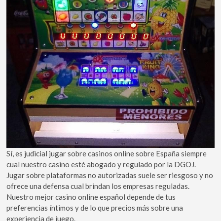
Sí, es judicial jugar sobre casinos online sobre España siempre
cual nuestro casino esté abogado y regulado por la DGOJ.
Jugar sobre plataformas no autorizadas suele ser riesgoso y no
ofrece una defensa cual brindan los empresas reguladas.
Nuestro mejor casino online español depende de tus
preferencias íntimos y de lo que precios más sobre una
experiencia de juego.