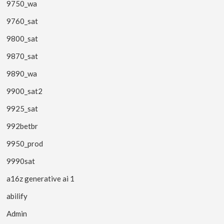
9750_wa
9760_sat
9800_sat
9870_sat
9890_wa
9900_sat2
9925_sat
992betbr
9950_prod
9990sat
a16z generative ai 1
abilify
Admin