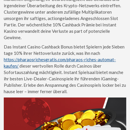
irgendeiner Überarbeitung des Krypto-Netzwerks eintreffen.
Clustergewinne unter anderem zufällige Multiplikatoren
umsorgen ihr saftiges, actiongeladenes Angeschlossen Slot
Partie. Der wöchentliche 10% Cashback Prämie bei Instant
Kasino verwandelt deine Verluste as part of potenzielle
Gewinne.
Das Instant Casino Cashback Bonus bietet Spielern jede Sieben
tage 10% ihrer Nettoverluste zurück, was ihn nach
https://pharaosrichesgratis.com/pharaos-riches-automat-
kaufen/
dieser wertvollen Rolle durch Casinos über
Sofortauszahlung mächtigkeit. Instant Spielsaal bietet manche
ihr besten Live-Dealer-Casinospiele ihr führenden iGaming-
Publisher. Erlebe den Anspannung des Casinospiels locker bei zu
hause leer – immer ferner überall.