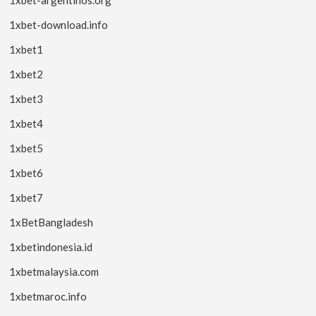
1xbet-download.info
1xbet1
1xbet2
1xbet3
1xbet4
1xbet5
1xbet6
1xbet7
1xBetBangladesh
1xbetindonesia.id
1xbetmalaysia.com
1xbetmaroc.info