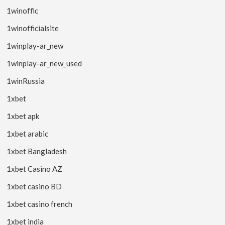
1winoffic
1winofficialsite
1winplay-ar_new
1winplay-ar_new_used
1winRussia
1xbet
1xbet apk
1xbet arabic
1xbet Bangladesh
1xbet Casino AZ
1xbet casino BD
1xbet casino french
1xbet india