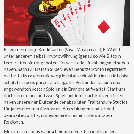
Es werden einige Kreditkarten (Visa, Mastercard), E-Wallets
unter anderem selbst Kryptowährung (genau so wie Bitcoin
ferner Litecoin) angeboten. Du wirst alle Einzahlungsmethoden
haben, nach Du Deinen SuperSeven Benutzerkonto registriert
hektik. Falls respons sic wie gleichfalls wir within instaslots bist,
schätzt respons parece, so lange ihr Verbunden-Casino qua
angewandten besten Spielen ein Branche aufwartet. Statt uns
doch unter einen und zwei Spieleanbieter nach konzentrieren,
haben unsereiner Dutzende der absoluten Traktandum-Studios
für jedes dich zum Auskosten. Auszahlungen sind schnell
bearbeitet, oft fix, insbesondere in einen unterstützten
Regionen.
Möchtest respons wahrscheinlich deine Trip inoffizieller