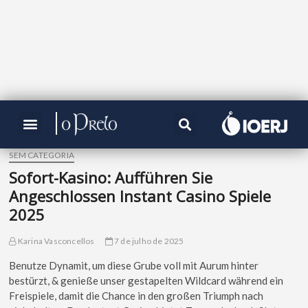
SEM CATEGORIA
Sofort-Kasino: Aufführen Sie
Angeschlossen Instant Casino Spiele
2025
Karina Vasconcellos
7 de julho de 2025
Benutze Dynamit, um diese Grube voll mit Aurum hinter
bestürzt, & genieße unser gestapelten Wildcard während ein
Freispiele, damit die Chance in den großen Triumph nach