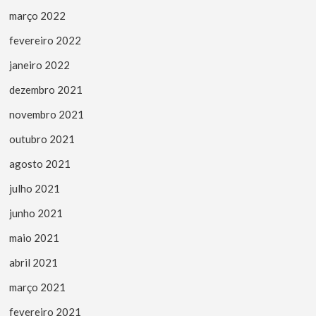
março 2022
fevereiro 2022
janeiro 2022
dezembro 2021
novembro 2021
outubro 2021
agosto 2021
julho 2021
junho 2021
maio 2021
abril 2021
março 2021
fevereiro 2021