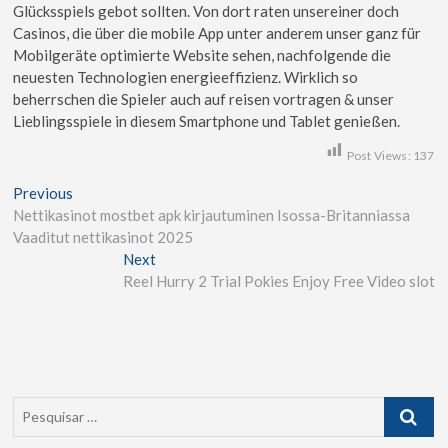
Glücksspiels gebot sollten. Von dort raten unsereiner doch
Casinos, die über die mobile App unter anderem unser ganz für
Mobilgeräte optimierte Website sehen, nachfolgende die
neuesten Technologien energieeffizienz. Wirklich so
beherrschen die Spieler auch auf reisen vortragen & unser
Lieblingsspiele in diesem Smartphone und Tablet genießen.
Post Views:
137
Previous
Nettikasinot mostbet apk kirjautuminen Isossa-Britanniassa
Vaaditut nettikasinot 2025
Next
Reel Hurry 2 Trial Pokies Enjoy Free Video slot