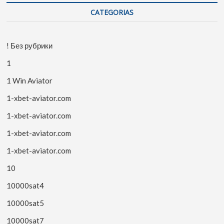
CATEGORIAS
! Без рубрики
1
1 Win Aviator
1-xbet-aviator.com
1-xbet-aviator.com
1-xbet-aviator.com
1-xbet-aviator.com
10
10000sat4
10000sat5
10000sat7