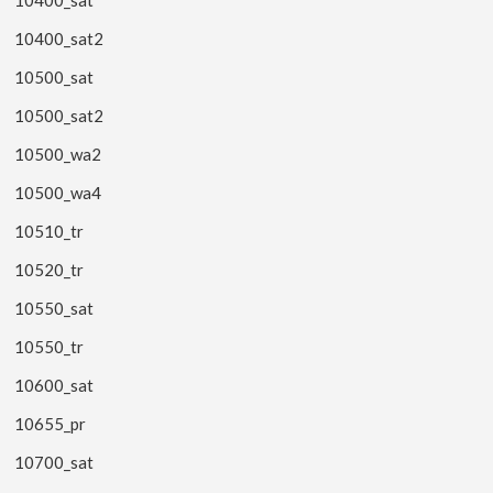
10400_sat2
10500_sat
10500_sat2
10500_wa2
10500_wa4
10510_tr
10520_tr
10550_sat
10550_tr
10600_sat
10655_pr
10700_sat