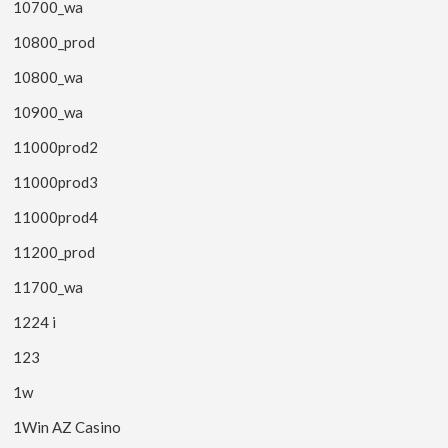
10700_wa
10800_prod
10800_wa
10900_wa
11000prod2
11000prod3
11000prod4
11200_prod
11700_wa
1224 i
123
1w
1Win AZ Casino