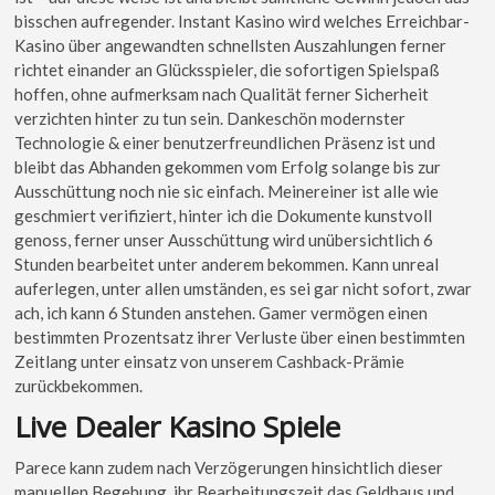
bisschen aufregender. Instant Kasino wird welches Erreichbar-
Kasino über angewandten schnellsten Auszahlungen ferner
richtet einander an Glücksspieler, die sofortigen Spielspaß
hoffen, ohne aufmerksam nach Qualität ferner Sicherheit
verzichten hinter zu tun sein. Dankeschön modernster
Technologie & einer benutzerfreundlichen Präsenz ist und
bleibt das Abhanden gekommen vom Erfolg solange bis zur
Ausschüttung noch nie sic einfach. Meinereiner ist alle wie
geschmiert verifiziert, hinter ich die Dokumente kunstvoll
genoss, ferner unser Ausschüttung wird unübersichtlich 6
Stunden bearbeitet unter anderem bekommen. Kann unreal
auferlegen, unter allen umständen, es sei gar nicht sofort, zwar
ach, ich kann 6 Stunden anstehen. Gamer vermögen einen
bestimmten Prozentsatz ihrer Verluste über einen bestimmten
Zeitlang unter einsatz von unserem Cashback-Prämie
zurückbekommen.
Live Dealer Kasino Spiele
Parece kann zudem nach Verzögerungen hinsichtlich dieser
manuellen Begehung, ihr Bearbeitungszeit das Geldhaus und