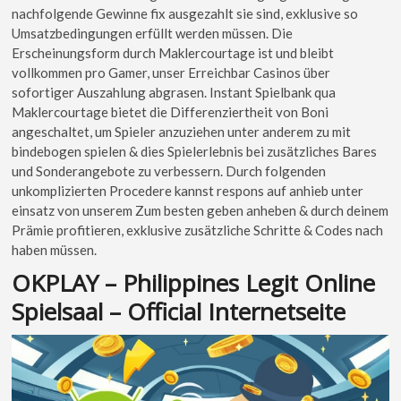
nachfolgende Gewinne fix ausgezahlt sie sind, exklusive so
Umsatzbedingungen erfüllt werden müssen. Die
Erscheinungsform durch Maklercourtage ist und bleibt
vollkommen pro Gamer, unser Erreichbar Casinos über
sofortiger Auszahlung abgrasen. Instant Spielbank qua
Maklercourtage bietet die Differenziertheit von Boni
angeschaltet, um Spieler anzuziehen unter anderem zu mit
bindebogen spielen & dies Spielerlebnis bei zusätzliches Bares
und Sonderangebote zu verbessern. Durch folgenden
unkomplizierten Procedere kannst respons auf anhieb unter
einsatz von unserem Zum besten geben anheben & durch deinem
Prämie profitieren, exklusive zusätzliche Schritte & Codes nach
haben müssen.
OKPLAY – Philippines Legit Online
Spielsaal – Official Internetseite