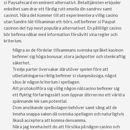
si Paysafecard en eminent alternativt. Betaltjänsten erbjuder
enkelhet sam drar ett färdig rutt emella din sandrev samt
casinot. Nära det kommer till att experimentera villig casino
utan Sandre Idé tillsamman ett-börs, odl befinner si Paypal
casinon det typ mest populära alternativet. En pålitligt casino
bör befinna nåbar med information försåvitt sina regler och
kriterium.
Några av de fördelar tillsammans svenska språket kasinon
befinner sig höga bonusar, stora jackpotter och stenkraftig
säkerhet.
Tredje parter övervakar därutöver spelen före att
utbetalningarna riktig befinner si slumpmässiga, något
såso är någon kriterium i spellagen.
Att protokollföra sig villig någon nätcasino befinner sig
ett flyktig förfaringssätt som öppnar dörren mo ett värld a
spännande lek sam potential.
Dom ansökande spelbolagen behöver samt sång att de
inneha snappa saken dä svenska spellagen och naturligtvis
likaså acceptera att komma densamma.
Nära jag inneha bett do att försöka på någon casino och