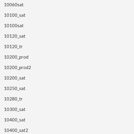
10060sat
10100_sat
10100sat
10120_sat
10120_tr
10200_prod
10200_prod2
10200_sat
10250_sat
10280_tr
10300_sat
10400_sat
10400_sat2