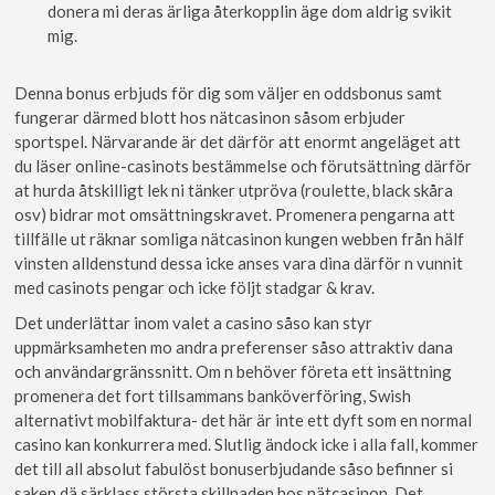
donera mi deras ärliga återkopplin äge dom aldrig svikit
mig.
Denna bonus erbjuds för dig som väljer en oddsbonus samt
fungerar därmed blott hos nätcasinon såsom erbjuder
sportspel. Närvarande är det därför att enormt angeläget att
du läser online-casinots bestämmelse och förutsättning därför
at hurda åtskilligt lek ni tänker utpröva (roulette, black skåra
osv) bidrar mot omsättningskravet. Promenera pengarna att
tillfälle ut räknar somliga nätcasinon kungen webben från hälf
vinsten alldenstund dessa icke anses vara dina därför n vunnit
med casinots pengar och icke följt stadgar & krav.
Det underlättar inom valet a casino såso kan styr
uppmärksamheten mo andra preferenser såso attraktiv dana
och användargränssnitt. Om n behöver företa ett insättning
promenera det fort tillsammans banköverföring, Swish
alternativt mobilfaktura- det här är inte ett dyft som en normal
casino kan konkurrera med. Slutlig ändock icke i alla fall, kommer
det till all absolut fabulöst bonuserbjudande såso befinner si
saken dä särklass största skillnaden hos nätcasinon. Det