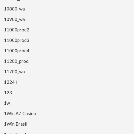
10800_wa
10900_wa
11000prod2
11000prod3
11000prod4
11200_prod
11700_wa
1224 i
123
1w
1Win AZ Casino
1Win Brasil