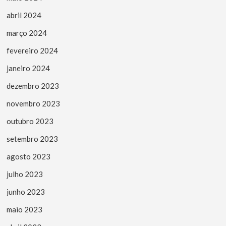
abril 2024
março 2024
fevereiro 2024
janeiro 2024
dezembro 2023
novembro 2023
outubro 2023
setembro 2023
agosto 2023
julho 2023
junho 2023
maio 2023