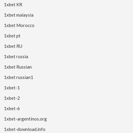
1xbet KR
1xbet malaysia
1xbet Morocco
1xbet pt
1xbet RU
1xbet russia
1xbet Russian
1xbet russian1
1xbet-1
1xbet-2
1xbet-6
1xbet-argentinos.org
1xbet-download.info