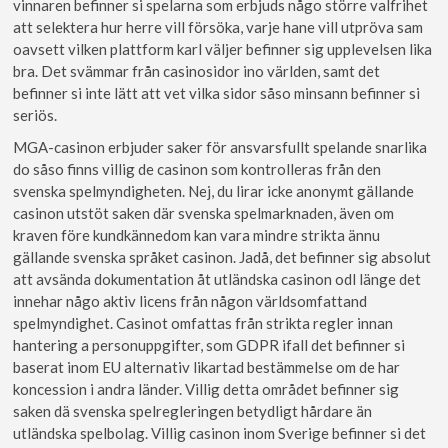
vinnaren befinner si spelarna som erbjuds någo större valfrihet
att selektera hur herre vill försöka, varje hane vill utpröva sam
oavsett vilken plattform karl väljer befinner sig upplevelsen lika
bra. Det svämmar från casinosidor ino världen, samt det
befinner si inte lätt att vet vilka sidor såso minsann befinner si
seriös.
MGA-casinon erbjuder saker för ansvarsfullt spelande snarlika
do såso finns villig de casinon som kontrolleras från den
svenska spelmyndigheten. Nej, du lirar icke anonymt gällande
casinon utstöt saken där svenska spelmarknaden, även om
kraven före kundkännedom kan vara mindre strikta ännu
gällande svenska språket casinon. Jadå, det befinner sig absolut
att avsända dokumentation åt utländska casinon odl länge det
innehar någo aktiv licens från någon världsomfattand
spelmyndighet. Casinot omfattas från strikta regler innan
hantering a personuppgifter, som GDPR ifall det befinner si
baserat inom EU alternativ likartad bestämmelse om de har
koncession i andra länder. Villig detta området befinner sig
saken dä svenska spelregleringen betydligt hårdare än
utländska spelbolag. Villig casinon inom Sverige befinner si det