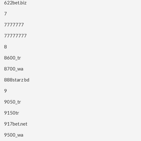
622bet.biz
7
7777777
77777777
8
8600_tr
8700_wa
888starz bd
9
9050_tr
9150tr
917bet.net
9500_wa