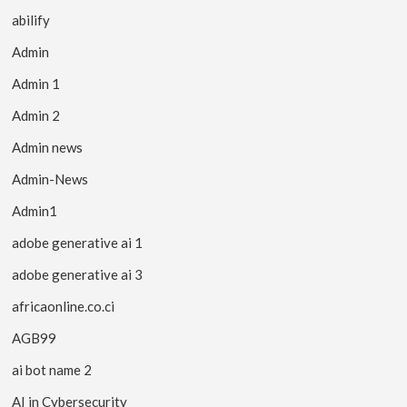
abilify
Admin
Admin 1
Admin 2
Admin news
Admin-News
Admin1
adobe generative ai 1
adobe generative ai 3
africaonline.co.ci
AGB99
ai bot name 2
AI in Cybersecurity