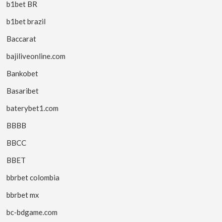
b1bet BR
b1bet brazil
Baccarat
bajiliveonline.com
Bankobet
Basaribet
baterybet1.com
BBBB
BBCC
BBET
bbrbet colombia
bbrbet mx
bc-bdgame.com