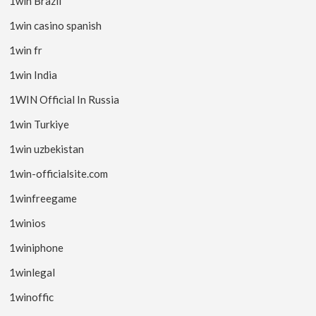
1win Brazil
1win casino spanish
1win fr
1win India
1WIN Official In Russia
1win Turkiye
1win uzbekistan
1win-officialsite.com
1winfreegame
1winios
1winiphone
1winlegal
1winoffic