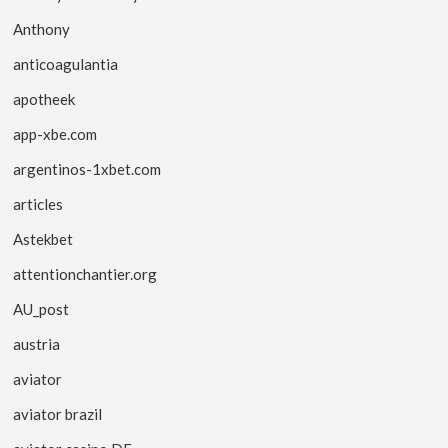
Anthony
anticoagulantia
apotheek
app-xbe.com
argentinos-1xbet.com
articles
Astekbet
attentionchantier.org
AU_post
austria
aviator
aviator brazil