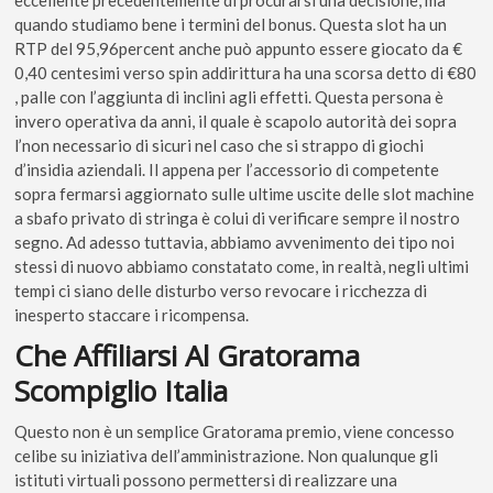
quando studiamo bene i termini del bonus. Questa slot ha un
RTP del 95,96percent anche può appunto essere giocato da €
0,40 centesimi verso spin addirittura ha una scorsa detto di €80
, palle con l’aggiunta di inclini agli effetti. Questa persona è
invero operativa da anni, il quale è scapolo autorità dei sopra
l’non necessario di sicuri nel caso che si strappo di giochi
d’insidia aziendali. Il appena per l’accessorio di competente
sopra fermarsi aggiornato sulle ultime uscite delle slot machine
a sbafo privato di stringa è colui di verificare sempre il nostro
segno. Ad adesso tuttavia, abbiamo avvenimento dei tipo noi
stessi di nuovo abbiamo constatato come, in realtà, negli ultimi
tempi ci siano delle disturbo verso revocare i ricchezza di
inesperto staccare i ricompensa.
Che Affiliarsi Al Gratorama
Scompiglio Italia
Questo non è un semplice Gratorama premio, viene concesso
celibe su iniziativa dell’amministrazione. Non qualunque gli
istituti virtuali possono permettersi di realizzare una