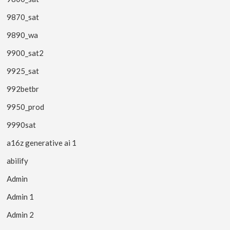
9870_sat
9890_wa
9900_sat2
9925_sat
992betbr
9950_prod
9990sat
a16z generative ai 1
abilify
Admin
Admin 1
Admin 2