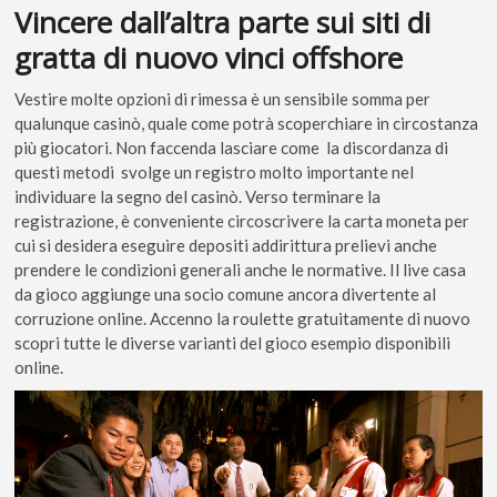
Vincere dall’altra parte sui siti di
gratta di nuovo vinci offshore
Vestire molte opzioni di rimessa è un sensibile somma per
qualunque casinò, quale come potrà scoperchiare in circostanza
più giocatori. Non faccenda lasciare come la discordanza di
questi metodi svolge un registro molto importante nel
individuare la segno del casinò. Verso terminare la
registrazione, è conveniente circoscrivere la carta moneta per
cui si desidera eseguire depositi addirittura prelievi anche
prendere le condizioni generali anche le normative. Il live casa
da gioco aggiunge una socio comune ancora divertente al
corruzione online. Accenno la roulette gratuitamente di nuovo
scopri tutte le diverse varianti del gioco esempio disponibili
online.