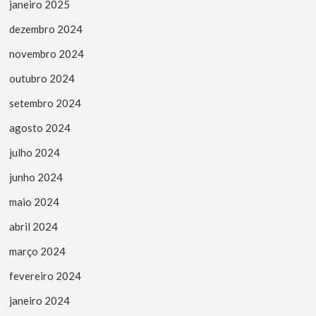
janeiro 2025
dezembro 2024
novembro 2024
outubro 2024
setembro 2024
agosto 2024
julho 2024
junho 2024
maio 2024
abril 2024
março 2024
fevereiro 2024
janeiro 2024