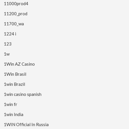
11000prod4
11200_prod
11700_wa
1224 i
123
1w
1Win AZ Casino
1Win Brasil
1win Brazil
1win casino spanish
1win fr
1win India
1WIN Official In Russia