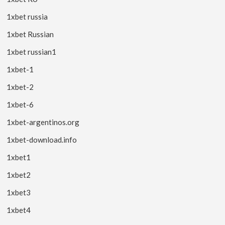
1xbet russia
1xbet Russian
1xbet russian1
1xbet-1
1xbet-2
1xbet-6
1xbet-argentinos.org
1xbet-download.info
1xbet1
1xbet2
1xbet3
1xbet4