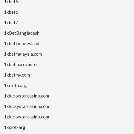
1xbet5
1xbet6
1xbet7
1xBetBangladesh
1xbetindonesia.id
1xbetmalaysia.com
1xbetmaroc.info
1xbetmy.com
1xcinta.org
1xluckystarcasino.com
1xluckystarcasino.com
1xluckystarcasino.com
1xslot-arg