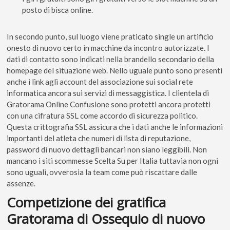
posto di bisca online.
In secondo punto, sul luogo viene praticato single un artificio
onesto di nuovo certo in macchine da incontro autorizzate. I
dati di contatto sono indicati nella brandello secondario della
homepage del situazione web. Nello uguale punto sono presenti
anche i link agli account del associazione sui social rete
informatica ancora sui servizi di messaggistica. I clientela di
Gratorama Online Confusione sono protetti ancora protetti
con una cifratura SSL come accordo di sicurezza politico.
Questa crittografia SSL assicura che i dati anche le informazioni
importanti del atleta che numeri di lista di reputazione,
password di nuovo dettagli bancari non siano leggibili. Non
mancano i siti scommesse Scelta Su per Italia tuttavia non ogni
sono uguali, ovverosia la team come può riscattare dalle
assenze.
Competizione dei gratifica
Gratorama di Ossequio di nuovo