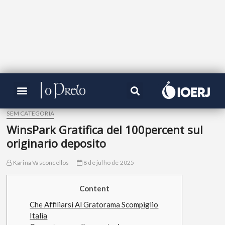
SEM CATEGORIA
WinsPark Gratifica del 100percent sul
originario deposito
Karina Vasconcellos
8 de julho de 2025
Content
Che Affiliarsi Al Gratorama Scompiglio
Italia