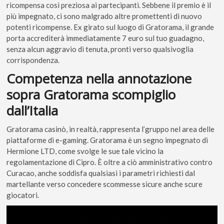
ricompensa così preziosa ai partecipanti. Sebbene il premio è il
più impegnato, ci sono malgrado altre promettenti di nuovo
potenti ricompense. Ex girato sul luogo di Gratorama, il grande
porta accrediterà immediatamente 7 euro sul tuo guadagno,
senza alcun aggravio di tenuta, pronti verso qualsivoglia
corrispondenza.
Competenza nella annotazione
sopra Gratorama scompiglio
dall’Italia
Gratorama casinò, in realtà, rappresenta l’gruppo nel area delle
piattaforme di e-gaming. Gratorama è un segno impegnato di
Hermione LTD, come svolge le sue tale vicino la
regolamentazione di Cipro. È oltre a ciò amministrativo contro
Curacao, anche soddisfa qualsiasi i parametri richiesti dal
martellante verso concedere scommesse sicure anche scure
giocatori.